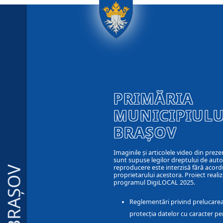
PRIMĂRIA
MUNICIPIULU
BRAȘOV
Imaginile și articolele video din preze
sunt supuse legilor dreptului de autor
reproducere este interzisă fără acord
BRAȘOV
proprietarului acestora. Proiect realiz
programul DigiLOCAL 2025.
Reglementări privind prelucarea
protecția datelor cu caracter pe