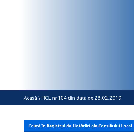
Acasă
\
HCL nr.104 din data de 28.02.2019
Caută în Registrul de Hotărâri ale Consiliului Local