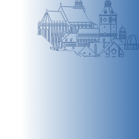
BRAȘOV