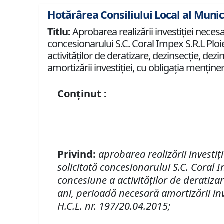
Hotărârea Consiliului Local al Munic
Titlu:
Aprobarea realizării investiţiei necesar
concesionarului S.C. Coral Impex S.R.L Ploie
activităţilor de deratizare, dezinsecţie, de
amortizării investiţiei, cu obligaţia menţiner
Conținut :
Privind:
aprobarea realizării investiţ
solicitată concesionarului S.C. Coral 
concesiune a activităţilor de deratiza
ani, perioadă necesară amortizării inve
H.C.L. nr. 197/20.04.2015;