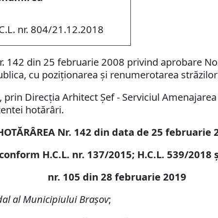
C.L. nr. 804/21.12.2018
r. 142 din 25 februarie 2008 privind aprobare No
ublica, cu poziţionarea şi renumerotarea străzilo
prin Direcţia Arhitect Şef - Serviciul Amenajarea
entei hotărâri.
HOTĂRÂREA Nr. 142 din data de 25 februarie 
conform H.C.L. nr. 137/2015; H.C.L. 539/2018 
nr. 105 din 28 februarie 2019
al al Municipiului Braşov
;