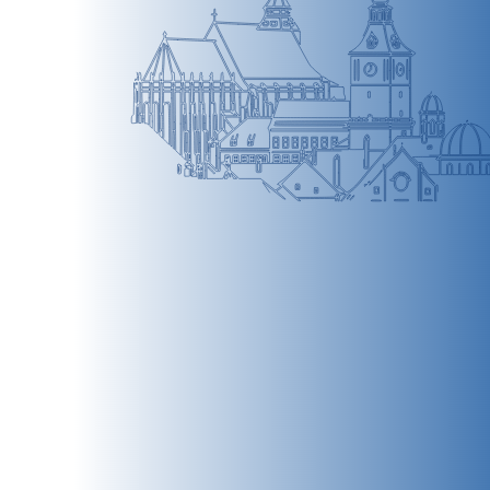
BRAȘOV