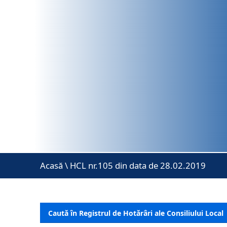
Acasă
\
HCL nr.105 din data de 28.02.2019
Caută în Registrul de Hotărâri ale Consiliului Local