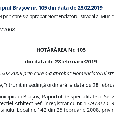
ipiul Brașov nr. 105 din data de 28.02.2019
 prin care s-a aprobat Nomenclatorul stradal al Munici
2/2008.
HOTĂRÂREA Nr. 105
din data de 28februarie2019
25.02.2008 prin care s-a aprobat Nomenclatorul str
v, întrunit în şedinţă ordinară la data de 28 febru
nicipiului Braşov, Raportul de specialitate al Serv
ţiei Arhitect Şef, înregistrat cu nr. 13.973/2019
iliului Local nr. 142 din 25 februarie 2008, pri