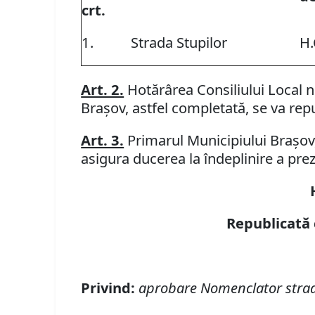
crt.
1.
Strada Stupilor
H.
Art. 2.
Hotărârea Consiliului Local n
Braşov, astfel completată, se va rep
Art. 3.
Primarul Municipiului Braşov, 
asigura ducerea la îndeplinire a prez
Republicată 
Privind:
aprobare Nomenclator strad