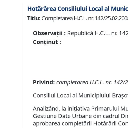
Hotărârea Consiliului Local al Munic
Titlu:
Completarea H.C.L. nr. 142/25.02.2008
Observații :
Republică H.C.L. nr. 14
Conținut :
Privind:
completarea H.C.L. nr. 142/
Consiliul Local al Municipiului Braşo
Analizând, la iniţiativa Primarului Mu
Gestiune Date Urbane din cadrul Direc
aprobarea completării Hotărârii Cons