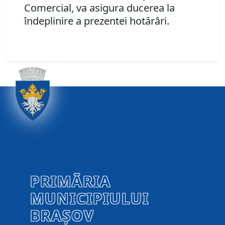
Comercial, va asigura ducerea la
îndeplinire a prezentei hotărâri.
PRIMĂRIA
MUNICIPIULUI
BRAȘOV