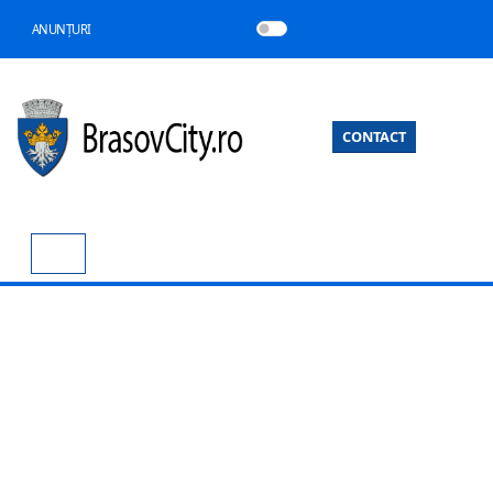
ANUNȚURI
CONTACT