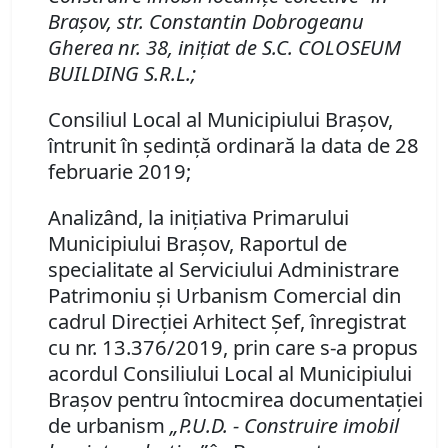
Braşov, str. Constantin Dobrogeanu
Gherea nr. 38, iniţiat de S.C. COLOSEUM
BUILDING S.R.L.;
Consiliul Local al Municipiului Braşov,
întrunit în şedinţă ordinară la data de 28
februarie 2019;
Analizând, la iniţiativa Primarului
Municipiului Braşov, Raportul de
specialitate al Serviciului Administrare
Patrimoniu şi Urbanism Comercial din
cadrul Direcţiei Arhitect Şef, înregistrat
cu nr. 13.376/2019, prin care s-a propus
acordul Consiliului Local al Municipiului
Braşov pentru întocmirea documentaţiei
de urbanism
„P.U.D. - Construire imobil