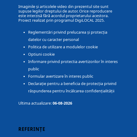
Imaginile și articolele video din prezentul site sunt
supuse legilor dreptului de autor. Orice reproducere
este interzisă fără acordul proprietarului acestora.
Proiect realizat prin programul DigiLOCAL 2025.
Reglementări privind prelucarea și protecția
datelor cu caracter personal
Politica de utilizare a modulelor cookie
Optiuni cookie
Informare privind protectia avertizorilor în interes
public
Formular avertizare în interes public
Declarație pentru a beneficia de protecția privind
răspunderea pentru încălcarea confidențialității
Ultima actualizare:
06-08-2026
REFERINȚE