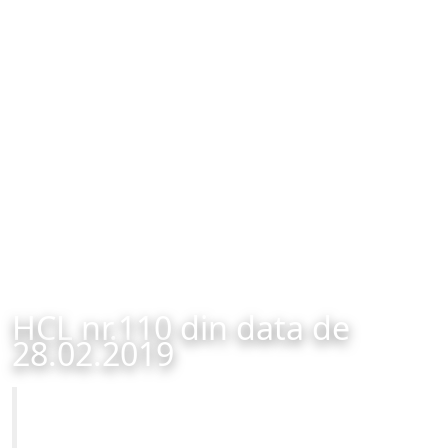
HCL nr.110 din data de
28.02.2019
Primăria Municipiului Brașov
HCL nr.110 din data de 28.02.2019