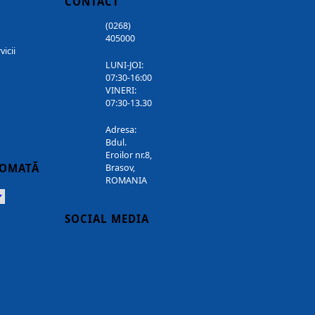
CONTACT
(0268)
405000
vicii
LUNI-JOI:
07:30-16:00
VINERI:
07:30-13.30
Adresa:
Bdul.
Eroilor nr.8,
TOMATĂ
Brasov,
ROMANIA
Powered
SOCIAL MEDIA