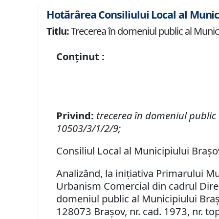
Hotărârea Consiliului Local al Munic
Titlu:
Trecerea în domeniul public al Municipi
Conținut :
Privind:
t
recerea în domeniul public a
10503/3/1/2/9;
Consiliul Local al Municipiului Braşo
Analizând, la iniţiativa Primarului M
Urbanism Comercial din cadrul Direcţ
domeniul public al Municipiului Braşo
128073 Braşov, nr. cad. 1973, nr. top