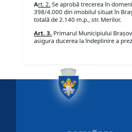
A
rt. 2.
Se aprobă trecerea în domeniul
398/4.000 din imobilul situat în Braş
totală de 2.140 m.p., str. Merilor.
Art. 3.
Primarul Municipiului Braşov,
asigura ducerea la îndeplinire a prez