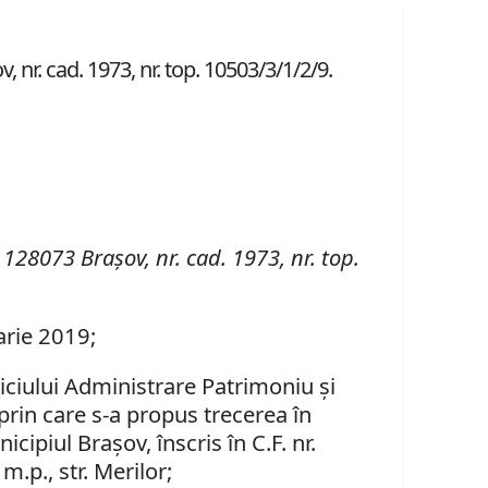
, nr. cad. 1973, nr. top. 10503/3/1/2/9.
 128073 Braşov, nr. cad. 1973, nr. top.
arie 2019;
viciului Administrare Patrimoniu şi
prin care s-a propus
trecerea în
ipiul Braşov, înscris în C.F. nr.
.p., str. Merilor;