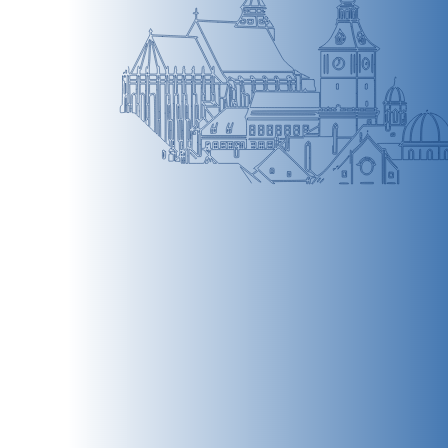
BRAȘOV