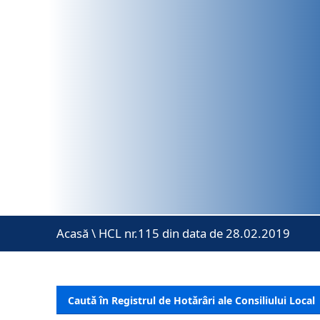
Acasă
\
HCL nr.115 din data de 28.02.2019
Caută în Registrul de Hotărâri ale Consiliului Local