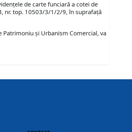
idenţele de carte funciară a cotei de
3, nr. top. 10503/3/1/2/9, în suprafaţă
are Patrimoniu şi Urbanism Comercial, va