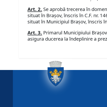
Art. 2.
Se aprobă trecerea în domeniul
situat în Braşov, înscris în C.F. nr. 
situat în Municipiul Braşov, înscris 
Art. 3.
Primarul Municipiului Braşov,
asigura ducerea la îndeplinire a prez