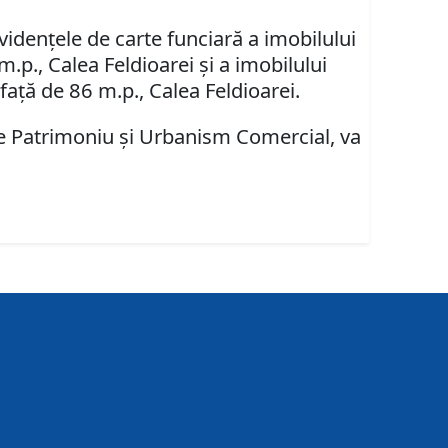
videnţele de carte funciară a imobilului
m.p., Calea Feldioarei şi a imobilului
afaţă de 86 m.p., Calea Feldioarei.
are Patrimoniu şi Urbanism Comercial, va