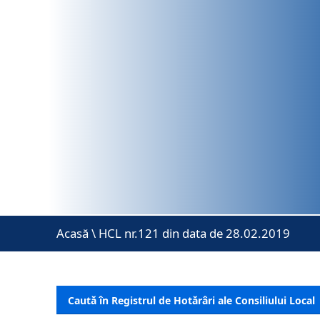
Acasă
\
HCL nr.121 din data de 28.02.2019
Caută în Registrul de Hotărâri ale Consiliului Local