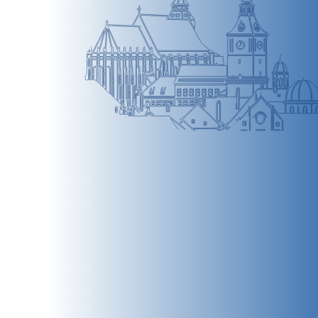
BRAȘOV