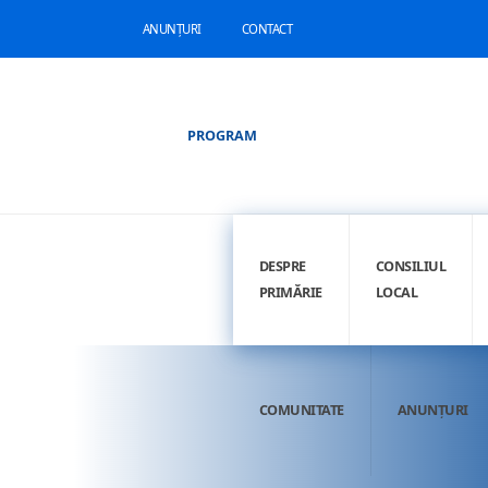
ANUNȚURI
CONTACT
PROGRAM
DESPRE
CONSILIUL
PRIMĂRIE
LOCAL
COMUNITATE
ANUNȚURI