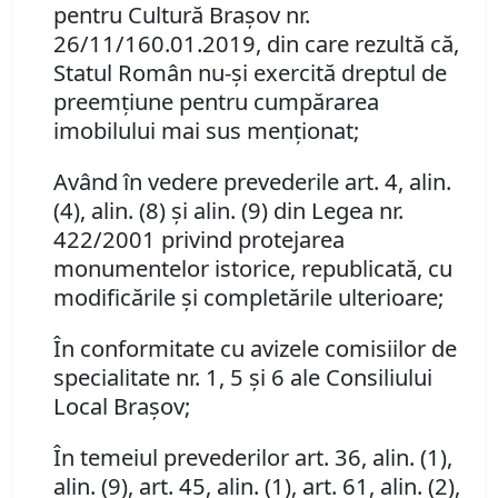
pentru Cultură Braşov nr.
26/11/160.01.2019, din care rezultă că,
Statul Român nu-şi exercită dreptul de
preemţiune pentru cumpărarea
imobilului mai sus menţionat;
Având în vedere prevederile art. 4, alin.
(4), alin. (8) şi alin. (9) din Legea nr.
422/2001 privind protejarea
monumentelor istorice, republicată, cu
modificările şi completările ulterioare;
În conformitate cu avizele comisiilor de
specialitate nr. 1, 5 şi 6 ale Consiliului
Local Braşov;
În temeiul prevederilor art. 36, alin. (1),
alin. (9), art. 45, alin. (1), art. 61, alin. (2),