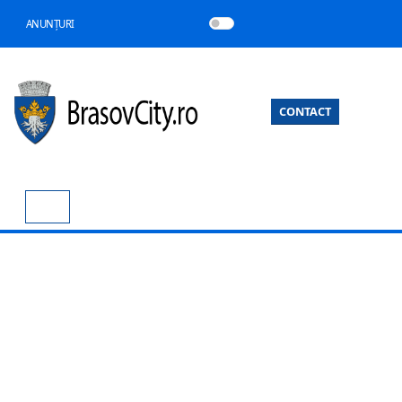
ANUNȚURI
CONTACT