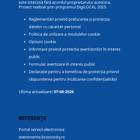
este interzisă fără acordul proprietarului acestora.
Proiect realizat prin programul DigiLOCAL 2025.
Reglementări privind prelucarea și protecția
datelor cu caracter personal
Politica de utilizare a modulelor cookie
Optiuni cookie
Informare privind protectia avertizorilor în interes
public
Formular avertizare în interes public
Declarație pentru a beneficia de protecția privind
răspunderea pentru încălcarea confidențialității
Ultima actualizare:
07-08-2026
REFERINȚE
Portal servicii electronice
evenimente.brasovcity.ro