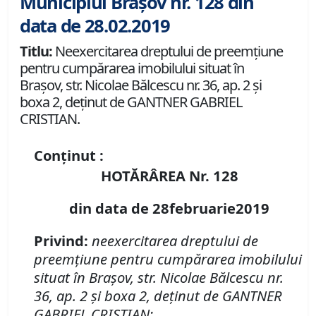
Municipiul Brașov nr. 128 din
data de 28.02.2019
Titlu:
Neexercitarea dreptului de preemţiune
pentru cumpărarea imobilului situat în
Braşov, str. Nicolae Bălcescu nr. 36, ap. 2 şi
boxa 2, deţinut de GANTNER GABRIEL
CRISTIAN.
Conținut :
HOTĂRÂREA Nr. 128
din data de 28februarie2019
Privind:
neexercitarea dreptului de
preemţiune pentru cumpărarea imobilului
situat în Braşov, str. Nicolae Bălcescu nr.
36, ap. 2 şi boxa 2, deţinut de GANTNER
GABRIEL CRISTIAN;