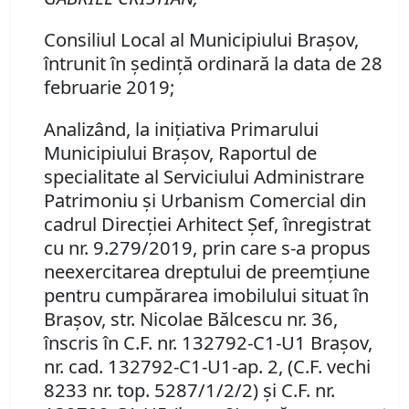
Consiliul Local al Municipiului Braşov,
întrunit în şedinţă ordinară la data de 28
februarie 2019;
Analizând, la iniţiativa Primarului
Municipiului Braşov, Raportul de
specialitate al Serviciului Administrare
Patrimoniu şi Urbanism Comercial din
cadrul Direcţiei Arhitect Şef, înregistrat
cu nr. 9.279/2019, prin care s-a propus
neexercitarea dreptului de preemţiune
pentru cumpărarea imobilului situat în
Braşov, str. Nicolae Bălcescu nr. 36,
înscris în C.F. nr. 132792-C1-U1 Braşov,
nr. cad. 132792-C1-U1-ap. 2, (C.F. vechi
8233 nr. top. 5287/1/2/2) şi C.F. nr.