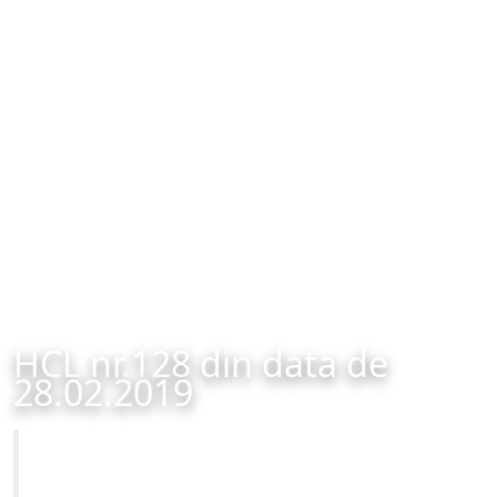
HCL nr.128 din data de
28.02.2019
Primăria Municipiului Brașov
HCL nr.128 din data de 28.02.2019