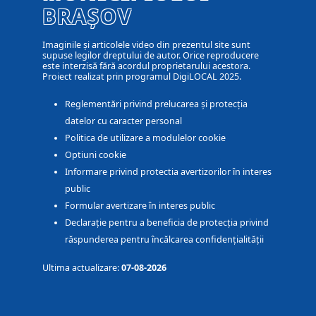
BRAȘOV
Imaginile și articolele video din prezentul site sunt
supuse legilor dreptului de autor. Orice reproducere
este interzisă fără acordul proprietarului acestora.
Proiect realizat prin programul DigiLOCAL 2025.
Reglementări privind prelucarea și protecția
datelor cu caracter personal
Politica de utilizare a modulelor cookie
Optiuni cookie
Informare privind protectia avertizorilor în interes
public
Formular avertizare în interes public
Declarație pentru a beneficia de protecția privind
răspunderea pentru încălcarea confidențialității
Ultima actualizare:
07-08-2026