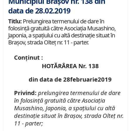
Municipiul Brașov nr. 138 din
data de 28.02.2019
Titlu:
Prelungirea termenului de dare în
folosinţă gratuită către Asociaţia Musashino,
Japonia, a spaţiului cu altă destinaţie situat în
Braşov, strada Olteţ nr. 11 - parter.
Conținut :
HOTĂRÂREA Nr. 138
din data de 28februarie2019
Privind:
prelungirea termenului de dare
în folosinţă gratuită către Asociaţia
Musashino, Japonia, a spaţiului cu altă
destinaţie situat în Braşov, strada Olteţ nr.
11 - parter;