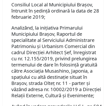
Consiliul Local al Municipiului Braşov,
întrunit în şedinţă ordinară la data de 28
februarie 2019;
Analizând, la iniţiativa Primarului
Municipiului Braşov, Raportul de
specialitate al Serviciului Administrare
Patrimoniu şi Urbanism Comercial din
cadrul Direcţiei Arhitect Şef, înregistrat
cu nr. 12.155/
2019,
privind prelungirea
termenului de dare în folosinţă gratuită
către Asociaţia Musashino, Japonia, a
spaţiului cu altă destinaţie situat în
Braşov, strada Olteţ nr. 11 - parter şi
văzând adresa nr. 10002/2019 a Direcţiei
Relaţii Externe, Cultură şi Evenimente;