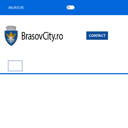
ANUNȚURI
CONTACT