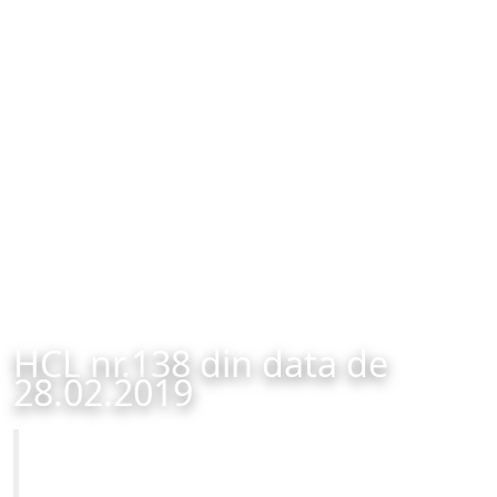
HCL nr.138 din data de
28.02.2019
Primăria Municipiului Brașov
HCL nr.138 din data de 28.02.2019