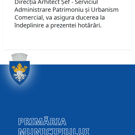
Direcţia Arhitect Şef - Serviciul
Administrare Patrimoniu şi Urbanism
Comercial, va asigura ducerea la
îndeplinire a prezentei hotărâri.
PRIMĂRIA
MUNICIPIULUI