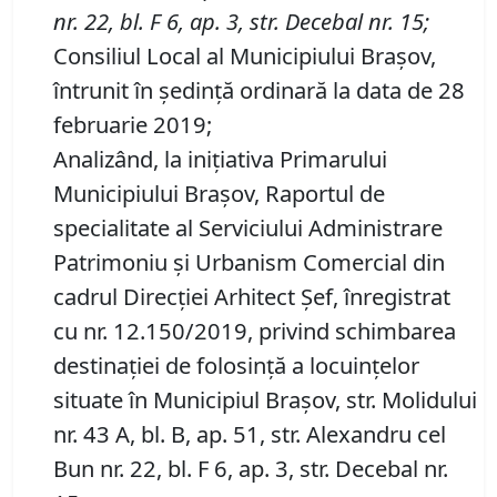
nr. 22, bl. F 6, ap. 3, str. Decebal nr. 15;
Consiliul Local al Municipiului Braşov,
întrunit în şedinţă ordinară la data de 28
februarie 2019;
Analizând, la iniţiativa Primarului
Municipiului Braşov, Raportul de
specialitate al Serviciului Administrare
Patrimoniu şi Urbanism Comercial din
cadrul Direcţiei Arhitect Şef, înregistrat
cu nr. 12.150/2019, privind schimbarea
destinaţiei de folosinţă a locuinţelor
situate în Municipiul Braşov, str. Molidului
nr. 43 A, bl. B, ap. 51, str. Alexandru cel
Bun nr. 22, bl. F 6, ap. 3, str. Decebal nr.