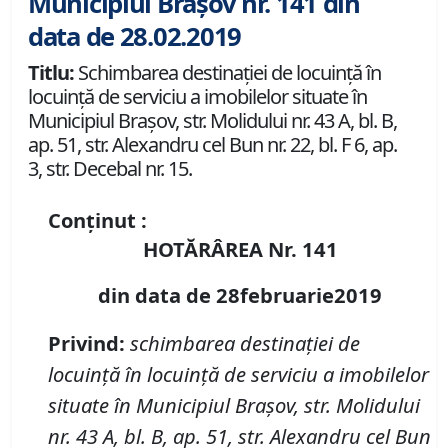
Municipiul Brașov nr. 141 din
data de 28.02.2019
Titlu:
Schimbarea destinaţiei de locuinţă în
locuinţă de serviciu a imobilelor situate în
Municipiul Braşov, str. Molidului nr. 43 A, bl. B,
ap. 51, str. Alexandru cel Bun nr. 22, bl. F 6, ap.
3, str. Decebal nr. 15.
Conținut :
HOTĂRÂREA Nr. 141
din data de 28februarie2019
Privind:
schimbarea destinaţiei de
locuinţă în locuinţă de serviciu a imobilelor
situate în Municipiul Braşov, str. Molidului
nr. 43 A, bl. B, ap. 51, str. Alexandru cel Bun