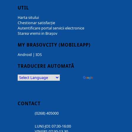
UTIL
Harta sitului
Chestionar satisfacție
Autentificare portal servicii electronice
Starea vremii in Brașov
MY BRASOVCITY (MOBILEAPP)
Android
|
IOS
TRADUCERE AUTOMATĂ
Powered by
Translate
CONTACT
(0268) 405000
LUNI-JOI: 07:30-16:00
VINERI: 07:30-13.30