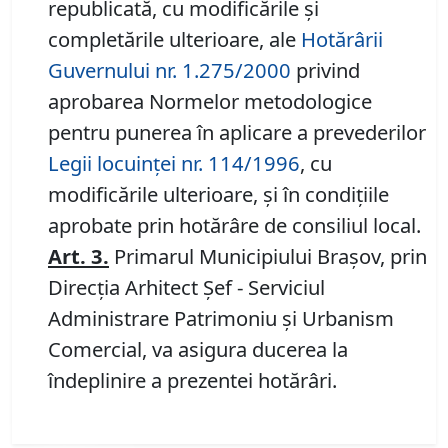
republicată, cu modificările şi
completările ulterioare, ale
Hotărârii
Guvernului nr. 1.275/2000
privind
aprobarea Normelor metodologice
pentru punerea în aplicare a prevederilor
Legii locuinţei nr. 114/1996
, cu
modificările ulterioare, şi în condiţiile
aprobate prin hotărâre de consiliul local.
Art. 3.
Primarul Municipiului Braşov, prin
Direcţia Arhitect Şef - Serviciul
Administrare Patrimoniu şi Urbanism
Comercial, va asigura ducerea la
îndeplinire a prezentei hotărâri.