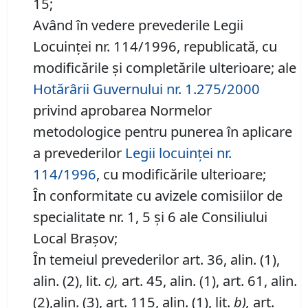
15;
Având în vedere prevederile Legii
Locuinţei nr. 114/1996, republicată, cu
modificările şi completările ulterioare;
ale
Hotărârii Guvernului nr. 1.275/2000
privind aprobarea Normelor
metodologice pentru punerea în aplicare
a prevederilor
Legii locuinţei nr.
114/1996
,
cu modificările ulterioare;
În conformitate cu avizele comisiilor de
specialitate nr. 1, 5 şi 6 ale Consiliului
Local Braşov;
În temeiul prevederilor art. 36, alin. (1),
alin. (2), lit.
c),
art. 45, alin. (1), art. 61, alin.
(2),alin. (3), art. 115, alin. (1), lit.
b),
art.