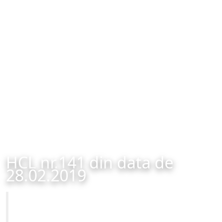
HCL nr.141 din data de
28.02.2019
Primăria Municipiului Brașov
HCL nr.141 din data de 28.02.2019