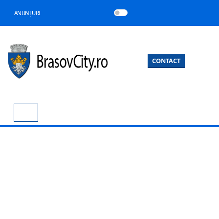
ANUNȚURI
CONTACT