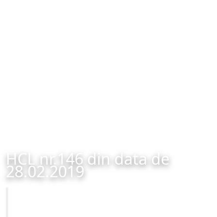
HCL nr.146 din data de
28.02.2019
Primăria Municipiului Brașov
HCL nr.146 din data de 28.02.2019