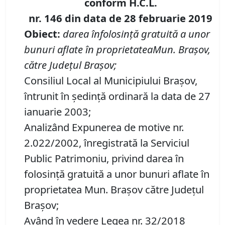
conform H.C.L.
nr. 146 din data de
28 februarie 2019
Obiect:
darea înfolosinţă gratuită a unor
bunuri aflate în proprietateaMun. Braşov,
către Judeţul Braşov;
Consiliul Local al Municipiului Braşov,
întrunit în şedinţă ordinară la data de 27
ianuarie 2003;
Analizând Expunerea de motive nr.
2.022/2002, înregistrată la Serviciul
Public Patrimoniu, privind darea în
folosinţă gratuită a unor bunuri aflate în
proprietatea Mun. Braşov către Judeţul
Braşov;
Având în vedere Legea nr. 32/2018