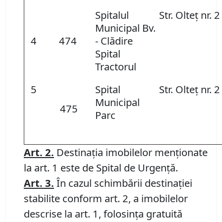
Spitalul
Str. Olteţ nr. 2
Municipal Bv.
4
474
- Clădire
Spital
Tractorul
5
Spital
Str. Olteţ nr. 2
Municipal
475
Parc
Art. 2.
Destinaţia imobilelor menţionate
la art. 1 este de Spital de Urgenţă.
Art. 3.
În cazul schimbării destinaţiei
stabilite conform art. 2, a imobilelor
descrise la art. 1, folosinţa gratuită