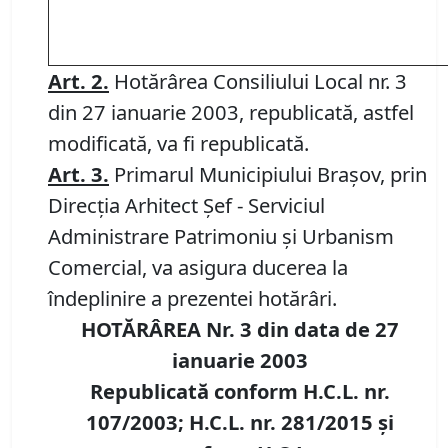
Art. 2.
Hotărârea Consiliului Local nr. 3
din 27 ianuarie 2003, republicată, astfel
modificată, va fi republicată.
Art. 3.
Primarul Municipiului Braşov, prin
Direcţia Arhitect Şef - Serviciul
Administrare Patrimoniu şi Urbanism
Comercial, va asigura ducerea la
îndeplinire a prezentei hotărâri.
HOTĂRÂREA Nr. 3 din data de 27
ianuarie 2003
Republicată conform H.C.L. nr.
107/2003; H.C.L. nr. 281/2015 şi