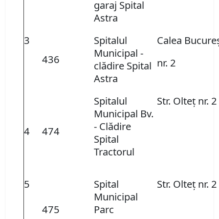
garaj Spital
Astra
3
Spitalul
Calea Bucureş
Municipal -
436
nr. 2
clădire Spital
Astra
Spitalul
Str. Olteţ nr. 2
Municipal Bv.
- Clădire
4
474
Spital
Tractorul
5
Spital
Str. Olteţ nr. 2
Municipal
475
Parc