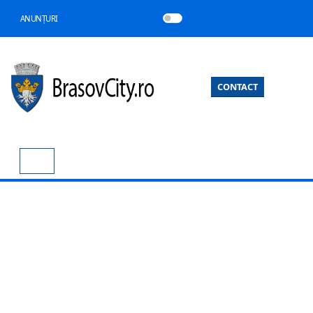
ANUNȚURI
CONTACT