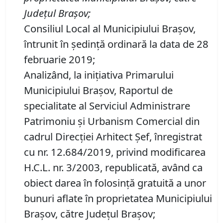
Judeţul Braşov;
Consiliul Local al Municipiului Braşov,
întrunit în şedinţă ordinară la data de 28
februarie 2019;
Analizând, la iniţiativa Primarului
Municipiului Braşov, Raportul de
specialitate al Serviciul Administrare
Patrimoniu şi Urbanism Comercial din
cadrul Direcţiei Arhitect Şef, înregistrat
cu nr. 12.684/2019, privind modificarea
H.C.L. nr. 3/2003, republicată, având ca
obiect darea în folosinţă gratuită a unor
bunuri aflate în proprietatea Municipiului
Braşov, către Judeţul Braşov;