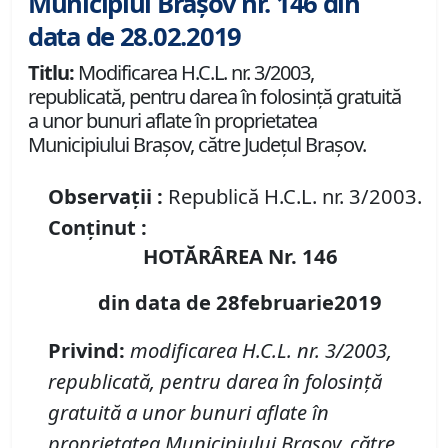
Municipiul Brașov nr. 146 din
data de 28.02.2019
Titlu:
Modificarea H.C.L. nr. 3/2003,
republicată, pentru darea în folosinţă gratuită
a unor bunuri aflate în proprietatea
Municipiului Braşov, către Judeţul Braşov.
Observații :
Republică H.C.L. nr. 3/2003.
Conținut :
HOTĂRÂREA Nr. 146
din data de 28februarie2019
Privind:
modificarea H.C.L. nr. 3/2003,
republicată, pentru darea în folosinţă
gratuită a unor bunuri aflate în
proprietatea Municipiului Braşov, către