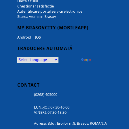
Harta sitului
Chestionar satisfacție
Autentificare portal servicii electronice
Starea vremii in Brașov
MY BRASOVCITY (MOBILEAPP)
Android
|
IOS
TRADUCERE AUTOMATĂ
Powered by
Translate
CONTACT
(0268) 405000
LUNI-JOI: 07:30-16:00
VINERI: 07:30-13.30
Adresa: Bdul. Eroilor nr.8, Brasov, ROMANIA