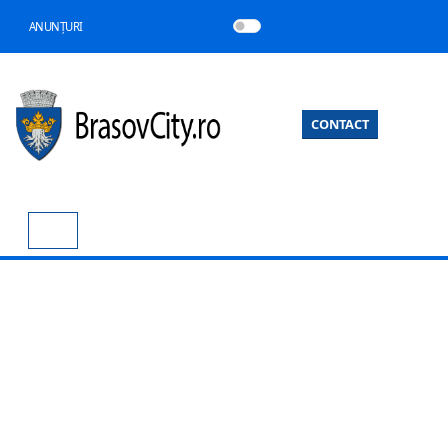
ANUNȚURI
CONTACT