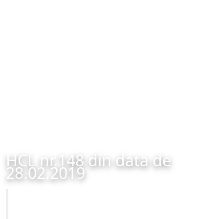
HCL nr.148 din data de
28.02.2019
Primăria Municipiului Brașov
HCL nr.148 din data de 28.02.2019