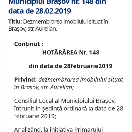
Municipiul Brașov nr. 148 din
data de 28.02.2019
Titlu:
Dezmembrarea imobilului situat în
Braşov, str. Aurelian.
Conținut :
HOTĂRÂREA Nr. 148
din data de 28februarie2019
Privind:
dezmembrarea imobilului situat
în Braşov, str. Aurelian;
Consiliul Local al Municipiului Braşov,
întrunit în şedinţă ordinară la data de 28
februarie 2019;
Analizând, la iniţiativa Primarului