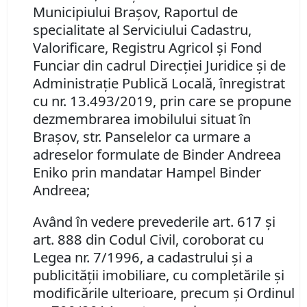
Municipiului Braşov, Raportul de
specialitate al Serviciului Cadastru,
Valorificare, Registru Agricol şi Fond
Funciar din cadrul Direcţiei Juridice şi de
Administraţie Publică Locală, înregistrat
cu nr. 13.493/2019, prin care se propune
dezmembrarea imobilului situat în
Braşov, str. Panselelor ca urmare a
adreselor formulate de Binder Andreea
Eniko prin mandatar Hampel Binder
Andreea;
Având în vedere prevederile art. 617 şi
art. 888 din Codul Civil, coroborat cu
Legea nr. 7/1996, a cadastrului şi a
publicităţii imobiliare, cu completările şi
modificările ulterioare, precum şi Ordinul