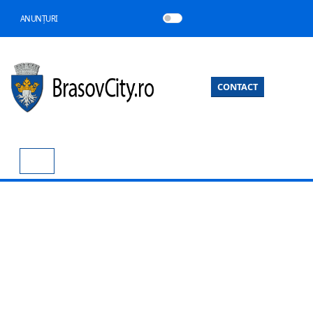
ANUNȚURI
CONTACT