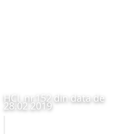
HCL nr.152 din data de
28.02.2019
Primăria Municipiului Brașov
HCL nr.152 din data de 28.02.2019