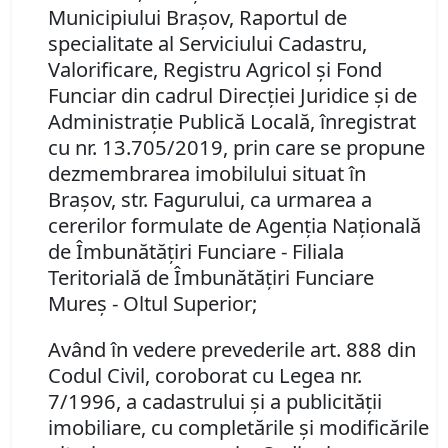
Municipiului Braşov, Raportul de
specialitate al Serviciului Cadastru,
Valorificare, Registru Agricol şi Fond
Funciar din cadrul Direcţiei Juridice şi de
Administraţie Publică Locală, înregistrat
cu nr. 13.705/2019, prin care se propune
dezmembrarea imobilului situat în
Braşov, str. Fagurului, ca urmarea a
cererilor formulate de Agenţia Naţională
de Îmbunătăţiri Funciare - Filiala
Teritorială de Îmbunătăţiri Funciare
Mureş - Oltul Superior;
Având în vedere prevederile art. 888 din
Codul Civil, coroborat cu Legea nr.
7/1996, a cadastrului şi a publicităţii
imobiliare, cu completările şi modificările