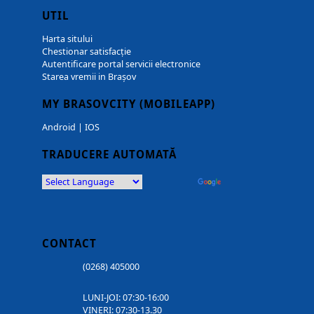
UTIL
Harta sitului
Chestionar satisfacție
Autentificare portal servicii electronice
Starea vremii in Brașov
MY BRASOVCITY (MOBILEAPP)
Android
|
IOS
TRADUCERE AUTOMATĂ
Powered by
Translate
CONTACT
(0268) 405000
LUNI-JOI: 07:30-16:00
VINERI: 07:30-13.30