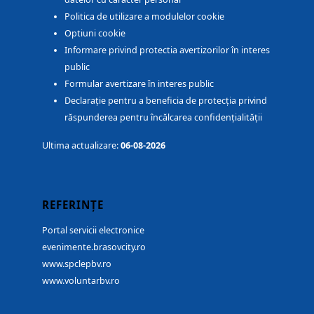
Politica de utilizare a modulelor cookie
Optiuni cookie
Informare privind protectia avertizorilor în interes
public
Formular avertizare în interes public
Declarație pentru a beneficia de protecția privind
răspunderea pentru încălcarea confidențialității
Ultima actualizare:
06-08-2026
REFERINȚE
Portal servicii electronice
evenimente.brasovcity.ro
www.spclepbv.ro
www.voluntarbv.ro