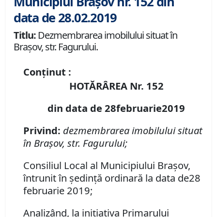
Municipiul Brașov nr. 152 din
data de 28.02.2019
Titlu:
Dezmembrarea imobilului situat în
Braşov, str. Fagurului.
Conținut :
HOTĂRÂREA Nr. 152
din data de 28februarie2019
Privind:
dezmembrarea imobilului situat
în Braşov, str. Fagurului;
Consiliul Local al Municipiului Braşov,
întrunit în şedinţă ordinară la data de28
februarie 2019;
Analizând, la iniţiativa Primarului