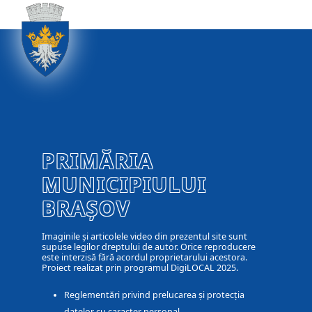
PRIMĂRIA
MUNICIPIULUI
BRAȘOV
Imaginile și articolele video din prezentul site sunt
supuse legilor dreptului de autor. Orice reproducere
este interzisă fără acordul proprietarului acestora.
Proiect realizat prin programul DigiLOCAL 2025.
Reglementări privind prelucarea și protecția
datelor cu caracter personal