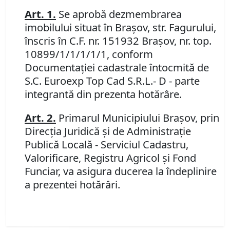
Art. 1.
Se aprobă dezmembrarea
imobilului situat în Braşov, str. Fagurului,
înscris în C.F. nr. 151932 Braşov, nr. top.
10899/1/1/1/1/1, conform
Documentaţiei cadastrale întocmită de
S.C. Euroexp Top Cad S.R.L.- D - parte
integrantă din prezenta hotărâre.
Art. 2.
Primarul Municipiului Braşov, prin
Direcţia Juridică şi de Administraţie
Publică Locală - Serviciul Cadastru,
Valorificare, Registru Agricol şi Fond
Funciar, va asigura ducerea la îndeplinire
a prezentei hotărâri.