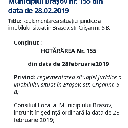
Municipiul Brașov nr. 155 din
data de 28.02.2019
Titlu:
Reglementarea situaţiei juridice a
imobilului situat în Braşov, str. Crişan nr. 5 B.
Conținut :
HOTĂRÂREA Nr. 155
din data de 28februarie2019
Privind:
reglementarea situaţiei juridice a
imobilului situat în Braşov, str. Crişannr. 5
B;
Consiliul Local al Municipiului Braşov,
întrunit în şedinţă ordinară la data de 28
februarie 2019;