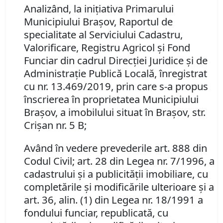
Analizând, la iniţiativa Primarului
Municipiului Braşov, Raportul de
specialitate al Serviciului Cadastru,
Valorificare, Registru Agricol şi Fond
Funciar din cadrul Direcţiei Juridice şi de
Administraţie Publică Locală, înregistrat
cu nr. 13.469/2019, prin care s-a propus
înscrierea în proprietatea Municipiului
Braşov, a imobilului situat în Braşov, str.
Crişan nr. 5 B;
Având în vedere prevederile art. 888 din
Codul Civil; art. 28 din Legea nr. 7/1996, a
cadastrului şi a publicităţii imobiliare, cu
completările şi modificările ulterioare şi a
art. 36, alin. (1) din Legea nr. 18/1991 a
fondului funciar, republicată, cu