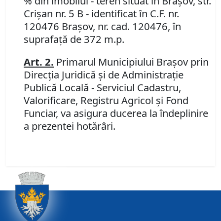
% din imobilul - teren situat în Braşov, str.
Crişan nr. 5 B - identificat în C.F. nr.
120476 Braşov, nr. cad. 120476, în
suprafaţă de 372 m.p.
Art. 2.
Primarul Municipiului Braşov prin
Direcţia Juridică şi de Administraţie
Publică Locală - Serviciul Cadastru,
Valorificare, Registru Agricol şi Fond
Funciar, va asigura ducerea la îndeplinire
a prezentei hotărâri.