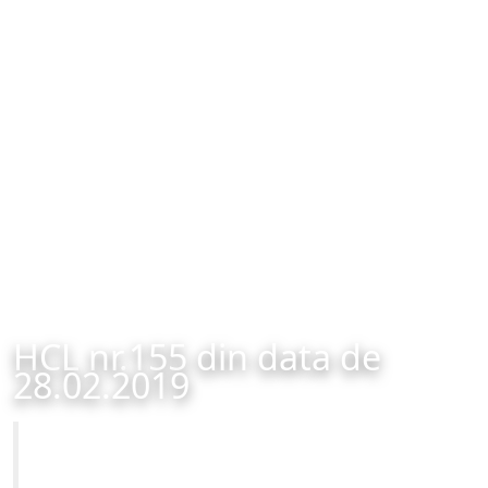
HCL nr.155 din data de
28.02.2019
Primăria Municipiului Brașov
HCL nr.155 din data de 28.02.2019