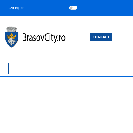
ANUNȚURI
CONTACT