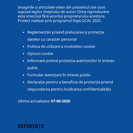
Imaginile și articolele video din prezentul site sunt
supuse legilor dreptului de autor. Orice reproducere
este interzisă fără acordul proprietarului acestora.
Proiect realizat prin programul DigiLOCAL 2025.
Reglementări privind prelucarea și protecția
datelor cu caracter personal
Politica de utilizare a modulelor cookie
Optiuni cookie
Informare privind protectia avertizorilor în interes
public
Formular avertizare în interes public
Declarație pentru a beneficia de protecția privind
răspunderea pentru încălcarea confidențialității
Ultima actualizare:
07-08-2026
REFERINȚE