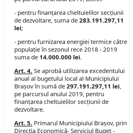
- pentru finanţarea cheltuielilor secţiunii
de dezvoltare, suma de
283.191.297,11
lei
;
- pentru furnizarea energiei termice către
populaţie în sezonul rece 2018 - 2019
suma de
14.000.000 lei
.
Art. 4.
Se aprobă utilizarea excedentului
anual al bugetului local al Municipiului
Braşov în sumă de
297.191.297,11 lei
,
pe parcursul anului 2019, pentru
finanţarea cheltuielilor secţiunii de
dezvoltare.
Art. 5.
Primarul Municipiului Braşov, prin
Direcţia Economică- Serviciul Buget -