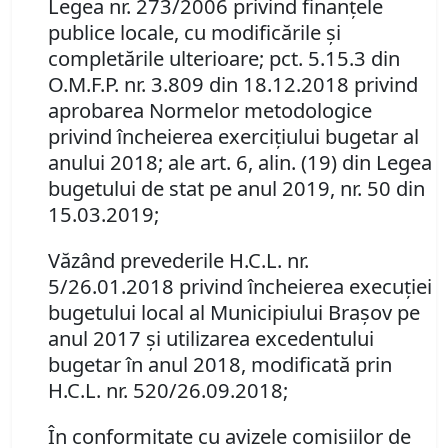
Legea nr. 273/2006 privind finanţele
publice locale, cu modificările şi
completările ulterioare; pct
. 5.15.3 din
O.M.F.P. nr. 3.809 din 18.12.2018 privind
aprobarea Normelor metodologice
privind încheierea exerciţiului bugetar al
anului 2018; ale art. 6, alin. (19) din Legea
bugetului de stat pe anul 2019, nr. 50 din
15.03.2019;
Văzând prevederile
H.C.L. nr.
5/26.01.2018 privind încheierea execuţiei
bugetului local al Municipiului Braşov pe
anul 2017 şi utilizarea excedentului
bugetar în anul 2018, modificată prin
H.C.L. nr. 520/26.09.2018;
În conformitate cu avizele comisiilor de