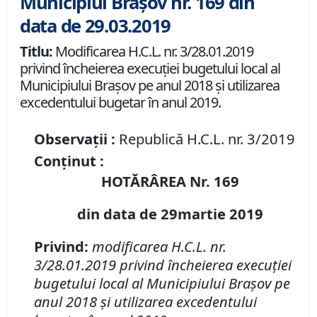
Municipiul Brașov nr. 169 din
data de 29.03.2019
Titlu:
Modificarea H.C.L. nr. 3/28.01.2019
privind încheierea execuţiei bugetului local al
Municipiului Braşov pe anul 2018 şi utilizarea
excedentului bugetar în anul 2019.
Observații :
Republică H.C.L. nr. 3/2019
Conținut :
HOTĂRÂREA Nr. 169
din data de 29martie 2019
Privind:
modificarea H.C.L. nr.
3/28.01.2019 privind
încheierea execuţiei
bugetului local al Municipiului Braşov pe
anul 2018 şi utilizarea excedentului