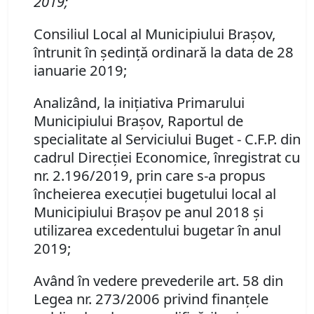
2019;
Consiliul Local al Municipiului Braşov,
întrunit în şedinţă ordinară la data de 28
ianuarie 2019;
Analizând, la iniţiativa Primarului
Municipiului Braşov, Raportul de
specialitate al Serviciului Buget - C.F.P. din
cadrul Direcţiei Economice, înregistrat cu
nr. 2.196/2019, prin care s-a propus
încheierea execuţiei bugetului local al
Municipiului Braşov pe anul 2018 şi
utilizarea excedentului bugetar în anul
2019;
Având în vedere prevederile art. 58 din
Legea nr. 273/2006 privind finanţele