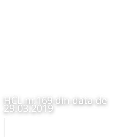
HCL nr.169 din data de
29.03.2019
Primăria Municipiului Brașov
HCL nr.169 din data de 29.03.2019