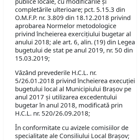
publice locale, cu modificările şi
completările ulterioare; pct
. 5.15.3 din
O.M.F.P. nr. 3.809 din 18.12.2018 privind
aprobarea Normelor metodologice
privind încheierea exerciţiului bugetar al
anului 2018; ale art. 6, alin. (19) din Legea
bugetului de stat pe anul 2019, nr. 50 din
15.03.2019;
Văzând prevederile
H.C.L. nr.
5/26.01.2018 privind încheierea execuţiei
bugetului local al Municipiului Braşov pe
anul 2017 şi utilizarea excedentului
bugetar în anul 2018, modificată prin
H.C.L. nr. 520/26.09.2018;
În conformitate cu avizele comisiilor de
specialitate ale Consiliului Local Braşov;