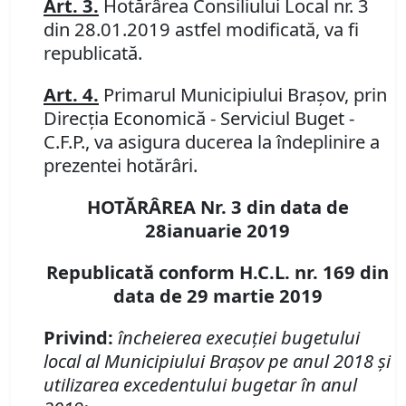
Art. 3.
Hotărârea Consiliului Local nr.
3
din 28.01.2019
astfel modificată, va fi
republicată.
Art. 4.
Primarul Municipiului Braşov, prin
Direcţia Economică - Serviciul Buget -
C.F.P., va asigura ducerea la îndeplinire a
prezentei hotărâri.
HOTĂRÂREA Nr. 3 din data de
28ianuarie 2019
Republicată conform H.C.L. nr. 169 din
data de 29 martie 2019
Privind:
încheierea execuţiei bugetului
local al Municipiului Braşov pe anul 2018 şi
utilizarea excedentului bugetar în anul