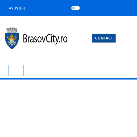
ANUNȚURI
CONTACT