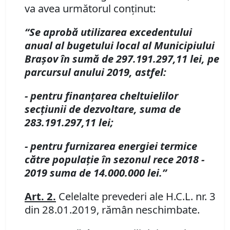
va avea următorul conţinut:
“Se aprobă utilizarea excedentului
anual al bugetului local al Municipiului
Braşov în sumă de 297.191.297,11 lei, pe
parcursul anului 2019, astfel:
- pentru finanţarea cheltuielilor
secţiunii de dezvoltare, suma de
283.191.297,11 lei;
- pentru furnizarea energiei termice
către populaţie în sezonul rece 2018 -
2019 suma de 14.000.000 lei.”
Art. 2.
Celelalte prevederi ale
H.C.L. nr. 3
din 28.01.2019,
rămân neschimbate.