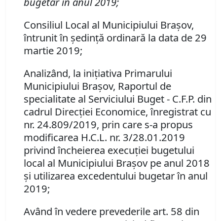
bugetar în anul 2019;
Consiliul Local al Municipiului Braşov,
întrunit în şedinţă ordinară la data de 29
martie 2019;
Analizând, la iniţiativa Primarului
Municipiului Braşov, Raportul de
specialitate al Serviciului Buget - C.F.P. din
cadrul Direcţiei Economice, înregistrat cu
nr. 24.809/2019, prin care s-a propus
modificarea H.C.L. nr. 3/28.01.2019
privind
încheierea execuţiei bugetului
local al Municipiului Braşov pe anul 2018
şi utilizarea excedentului bugetar în anul
2019;
Având în vedere prevederile art. 58 din