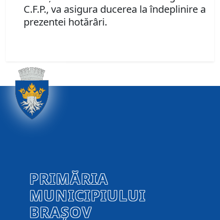
C.F.P., va asigura ducerea la îndeplinire a
prezentei hotărâri.
PRIMĂRIA
MUNICIPIULUI
BRAȘOV