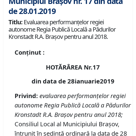
Municipiul Brașov nr. 17 din data
de 28.01.2019
Titlu:
Evaluarea performanţelor regiei
autonome Regia Publică Locală a Pădurilor
Kronstadt R.A. Braşov pentru anul 2018.
Conținut :
HOTĂRÂREA Nr.17
din data de 28ianuarie2019
Privind:
evaluarea performanţelor regiei
autonome Regia Publică Locală a Pădurilor
Kronstadt R.A. Braşov pentru anul 2018;
Consiliul Local al Municipiului Braşov,
întrunit în şedinţă ordinară la data de 28