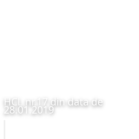
HCL nr.17 din data de
28.01.2019
Primăria Municipiului Brașov
HCL nr.17 din data de 28.01.2019