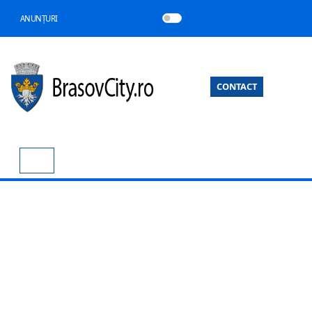
ANUNȚURI
CONTACT