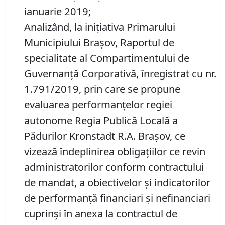
ianuarie 2019;
Analizând, la iniţiativa Primarului
Municipiului Braşov, Raportul de
specialitate al Compartimentului de
Guvernanţă Corporativă, înregistrat cu nr.
1.791/2019, prin care se propune
evaluarea performanţelor
regiei
autonome Regia Publică Locală a
Pădurilor Kronstadt R.A. Braşov, ce
vizează îndeplinirea obligaţiilor ce revin
administratorilor conform contractului
de mandat, a obiectivelor şi indicatorilor
de performanţă financiari şi nefinanciari
cuprinşi în anexa la contractul de