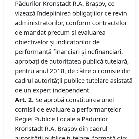
Pădurilor Kronstadt R.A. Braşov, ce
vizează
îndeplinirea obligaţiilor ce revin
administratorilor, conform contractelor
de mandat precum şi evaluarea
obiectivelor şi indicatorilor de
performanţă financiari şi nefinanciari,
aprobaţi de autoritatea publică tutelară,
pentru anul 2018, de către o comisie din
cadrul autorităţii publice tutelare asistată
de un expert independent.
Art. 2.
Se aprobă constituirea unei
comisii de evaluare a performanţelor
Regiei Publice Locale a Pădurilor
Kronstadt R.A. Braşov din cadrul
autorităţii publice tutelare, formată din: