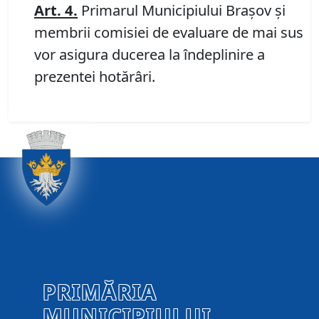
Art. 4.
Primarul Municipiului Braşov şi
membrii comisiei de evaluare de mai sus
vor asigura ducerea la îndeplinire a
prezentei hotărâri.
PRIMĂRIA
MUNICIPIULUI