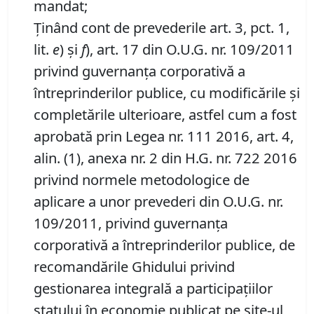
mandat;
Ţinând cont de prevederile art. 3, pct. 1,
lit.
e
) şi
f
), art. 17 din O.U.G. nr. 109/2011
privind guvernanţa corporativă a
întreprinderilor publice, cu modificările şi
completările ulterioare, astfel cum a fost
aprobată prin Legea nr. 111 2016, art. 4,
alin. (1), anexa nr. 2 din H.G. nr. 722 2016
privind normele metodologice de
aplicare a unor prevederi din O.U.G. nr.
109/2011, privind guvernanţa
corporativă a întreprinderilor publice, de
recomandările Ghidului privind
gestionarea integrală a participaţiilor
statului în economie publicat pe site-ul