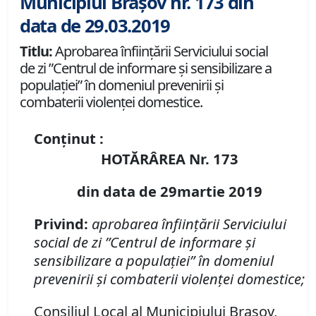
Municipiul Brașov nr. 173 din
data de 29.03.2019
Titlu:
Aprobarea înfiinţării Serviciului social
de zi ”Centrul de informare şi sensibilizare a
populaţiei” în domeniul prevenirii şi
combaterii violenţei domestice.
Conținut :
HOTĂRÂREA Nr. 173
din data de 29martie 2019
Privind:
aprobarea
înfiinţării Serviciului
social de zi ”Centrul de informare şi
sensibilizare a populaţiei” în domeniul
prevenirii şi combaterii violenţei domestice;
Consiliul Local al Municipiului Braşov,