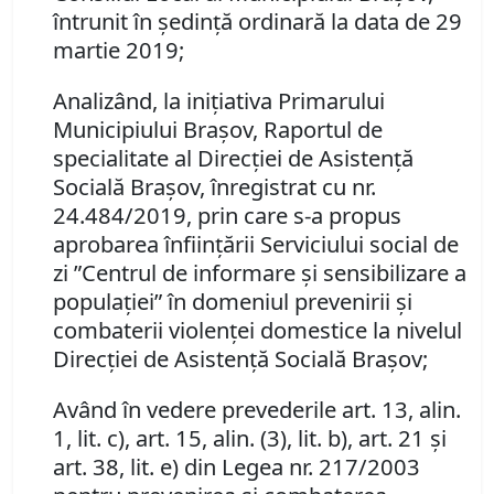
întrunit în şedinţă ordinară la data de 29
martie 2019;
Analizând, la iniţiativa Primarului
Municipiului Braşov, Raportul de
specialitate al Direcţiei de Asistenţă
Socială Braşov, înregistrat cu nr.
24.484/2019, prin care s-a propus
aprobarea înfiinţării Serviciului social de
zi ”Centrul de informare şi sensibilizare a
populaţiei” în domeniul prevenirii şi
combaterii violenţei domestice la nivelul
Direcţiei de Asistenţă Socială Braşov;
Având în vedere prevederile art. 13, alin.
1, lit. c), art. 15, alin. (3), lit. b), art. 21 şi
art. 38, lit. e) din Legea nr. 217/2003