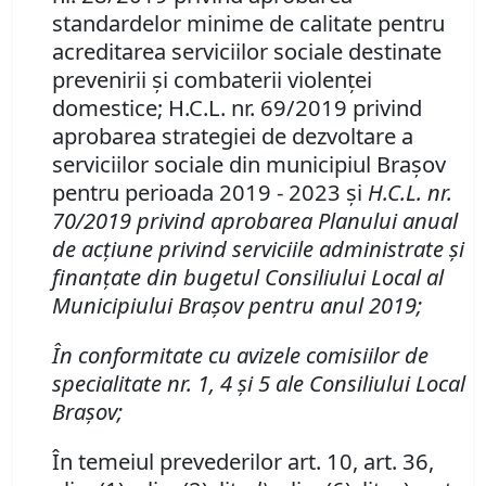
standardelor minime de calitate pentru
acreditarea serviciilor sociale destinate
prevenirii şi combaterii violenţei
domestice;
H.C.L. nr. 69/2019 privind
aprobarea strategiei de dezvoltare a
serviciilor sociale din municipiul Braşov
pentru perioada 2019 - 2023 şi
H.C.L. nr.
70/2019 privind aprobarea Planului anual
de acţiune privind serviciile administrate şi
finanţate din bugetul Consiliului Local al
Municipiului Braşov pentru anul 2019;
În conformitate cu avizele comisiilor de
specialitate nr. 1, 4 şi 5 ale Consiliului Local
Braşov;
În temeiul prevederilor art. 10, art. 36,