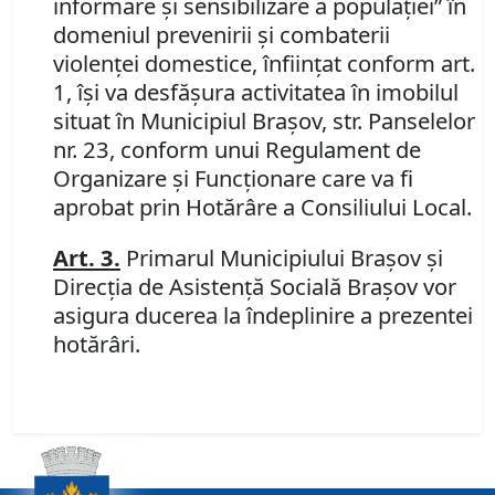
informare şi sensibilizare a populaţiei” în
domeniul prevenirii şi combaterii
violenţei domestice,
înfiinţat conform art.
1, îşi va desfăşura activitatea în imobilul
situat în Municipiul Braşov, str. Panselelor
nr. 23, conform unui Regulament de
Organizare şi Funcţionare care va fi
aprobat prin Hotărâre a Consiliului Local.
Art. 3.
Primarul Municipiului Braşov şi
Direcţia de Asistenţă Socială Braşov vor
asigura ducerea la îndeplinire a prezentei
hotărâri.