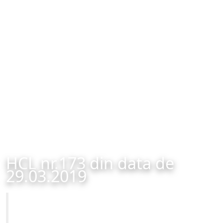
HCL nr.173 din data de
29.03.2019
Primăria Municipiului Brașov
HCL nr.173 din data de 29.03.2019