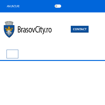
ANUNȚURI
CONTACT