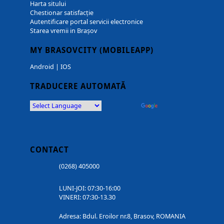
Harta sitului
Chestionar satisfacție
Autentificare portal servicii electronice
Starea vremii in Brașov
MY BRASOVCITY (MOBILEAPP)
Android
|
IOS
TRADUCERE AUTOMATĂ
Powered by
Translate
CONTACT
(0268) 405000
LUNI-JOI: 07:30-16:00
VINERI: 07:30-13.30
Adresa: Bdul. Eroilor nr.8, Brasov, ROMANIA