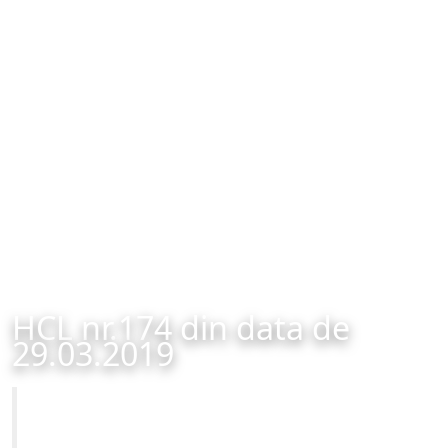
HCL nr.174 din data de
29.03.2019
Primăria Municipiului Brașov
HCL nr.174 din data de 29.03.2019