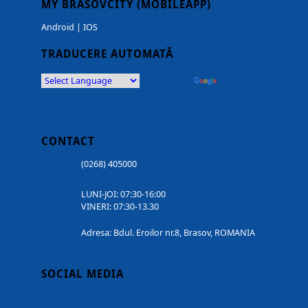
MY BRASOVCITY (MOBILEAPP)
Android
|
IOS
TRADUCERE AUTOMATĂ
Powered by
Translate
CONTACT
(0268) 405000
LUNI-JOI: 07:30-16:00
VINERI: 07:30-13.30
Adresa: Bdul. Eroilor nr.8, Brasov, ROMANIA
SOCIAL MEDIA