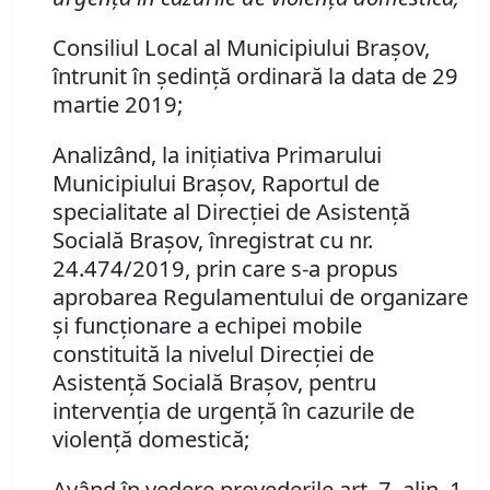
Consiliul Local al Municipiului Braşov,
întrunit în şedinţă ordinară la data de 29
martie 2019;
Analizând, la iniţiativa Primarului
Municipiului Braşov, Raportul de
specialitate al Direcţiei de Asistenţă
Socială Braşov, înregistrat cu nr.
24.474/
2019, prin care s-a propus
aprobarea
Regulamentului de organizare
şi funcţionare a
e
chipei mobile
constituită
la nivelul Direcţiei de
Asistenţă Socială Braşov, pentru
intervenţia de urgenţă în cazurile de
violenţă domestică;
Având în vedere prevederile art. 7, alin. 1,