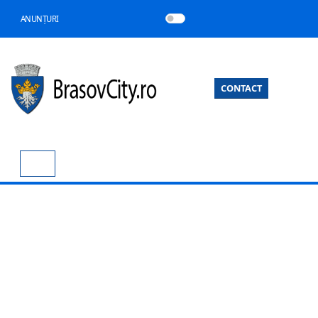
ANUNȚURI
CONTACT