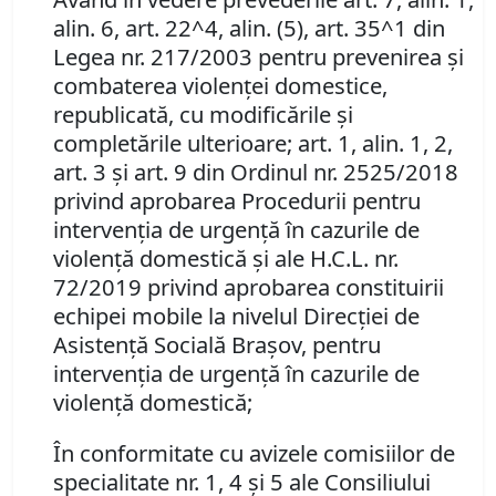
alin. 6, art. 22^4, alin. (5), art. 35^1 din
Legea nr. 217/2003 pentru prevenirea şi
combaterea violenţei domestice,
republicată, cu modificările şi
completările ulterioare; art. 1, alin. 1, 2,
art. 3 şi art. 9 din Ordinul nr. 2525/2018
privind aprobarea Procedurii pentru
intervenţia de urgenţă în cazurile de
violenţă domestică şi ale H.C.L. nr.
72/2019
privind aprobarea constituirii
e
chipei mobile
la nivelul Direcţiei de
Asistenţă Socială Braşov, pentru
intervenţia de urgenţă în cazurile de
violenţă domestică;
În conformitate cu avizele comisiilor de
specialitate nr. 1, 4 şi 5 ale Consiliului