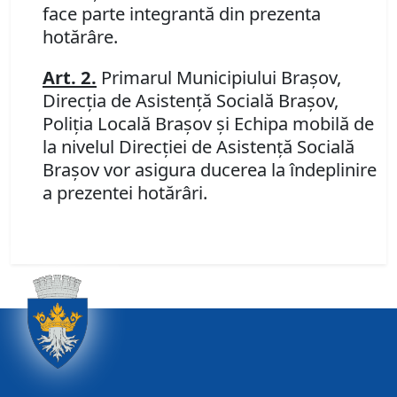
face parte integrantă din prezenta
hotărâre.
Art. 2.
Primarul Municipiului Braşov,
Direcţia de Asistenţă Socială Braşov,
Poliţia Locală Braşov şi Echipa mobilă
de
la nivelul Direcţiei de Asistenţă Socială
Braşov vor asigura ducerea la îndeplinire
a prezentei hotărâri.