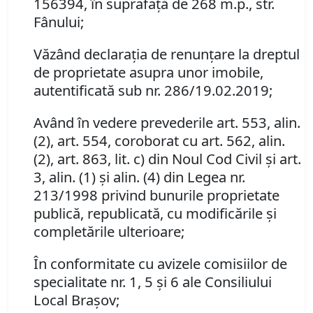
156394, în suprafaţă de 268 m.p., str.
Fânului;
Văzând declaraţia de renunţare la dreptul
de proprietate asupra unor imobile,
autentificată sub nr. 286/19.02.2019;
Având în vedere prevederile art. 553, alin.
(2), art. 554, coroborat cu art. 562, alin.
(2), art. 863, lit. c) din Noul Cod Civil şi art.
3, alin. (1) şi alin. (4) din Legea nr.
213/1998 privind bunurile proprietate
publică, republicată, cu modificările şi
completările ulterioare;
În conformitate cu avizele comisiilor de
specialitate nr. 1, 5 şi 6 ale Consiliului
Local Braşov;