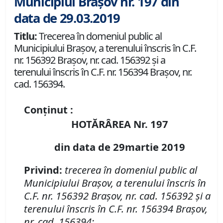
Municipiul Brașov nr. 197 din
data de 29.03.2019
Titlu:
Trecerea în domeniul public al
Municipiului Braşov, a terenului înscris în C.F.
nr. 156392 Braşov, nr. cad. 156392 şi a
terenului înscris în C.F. nr. 156394 Braşov, nr.
cad. 156394.
Conținut :
HOTĂRÂREA Nr. 197
din data de 29martie 2019
Privind:
t
recerea în domeniul public al
Municipiului Braşov, a terenului înscris în
C.F. nr. 156392 Braşov, nr. cad. 156392 şi a
terenului înscris în C.F. nr. 156394 Braşov,
nr. cad. 156394;