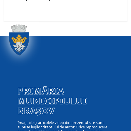
PRIMĂRIA
MUNICIPIULUI
BRAȘOV
Imaginile și articolele video din prezentul site sunt
supuse legilor dreptului de autor. Orice reproducere