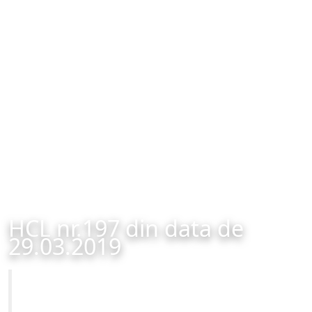
HCL nr.197 din data de
29.03.2019
Primăria Municipiului Brașov
HCL nr.197 din data de 29.03.2019