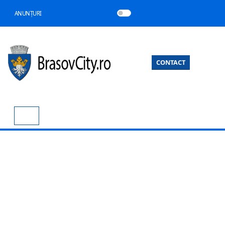
ANUNȚURI
CONTACT