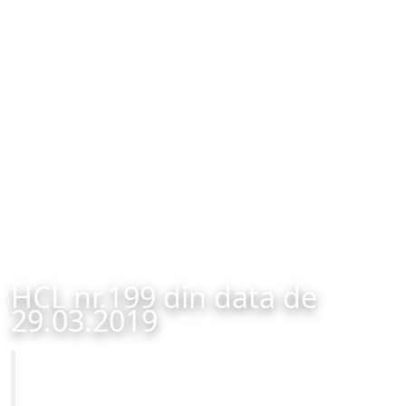
HCL nr.199 din data de
29.03.2019
Primăria Municipiului Brașov
HCL nr.199 din data de 29.03.2019