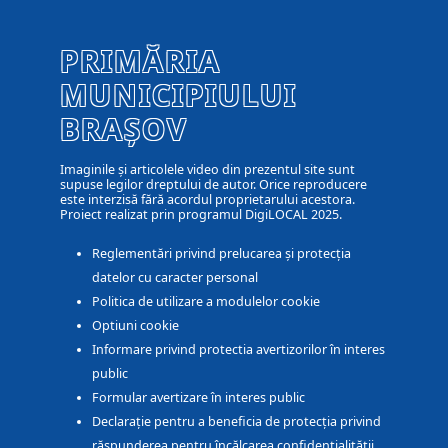
PRIMĂRIA
MUNICIPIULUI
BRAȘOV
Imaginile și articolele video din prezentul site sunt
supuse legilor dreptului de autor. Orice reproducere
este interzisă fără acordul proprietarului acestora.
Proiect realizat prin programul DigiLOCAL 2025.
Reglementări privind prelucarea și protecția
datelor cu caracter personal
Politica de utilizare a modulelor cookie
Optiuni cookie
Informare privind protectia avertizorilor în interes
public
Formular avertizare în interes public
Declarație pentru a beneficia de protecția privind
răspunderea pentru încălcarea confidențialității