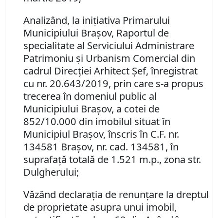
Analizând, la iniţiativa Primarului
Municipiului Braşov, Raportul de
specialitate al Serviciului Administrare
Patrimoniu şi Urbanism Comercial din
cadrul Direcţiei Arhitect Şef, înregistrat
cu nr. 20.643/2019,
prin care s-a propus
trecerea în domeniul public al
Municipiului Braşov, a cotei de
852/10.000 din imobilul situat în
Municipiul Braşov, înscris în C.F. nr.
134581 Braşov, nr. cad. 134581, în
suprafaţă totală de 1.521 m.p., zona str.
Dulgherului;
Văzând declaraţia de renunţare la dreptul
de proprietate asupra unui imobil,