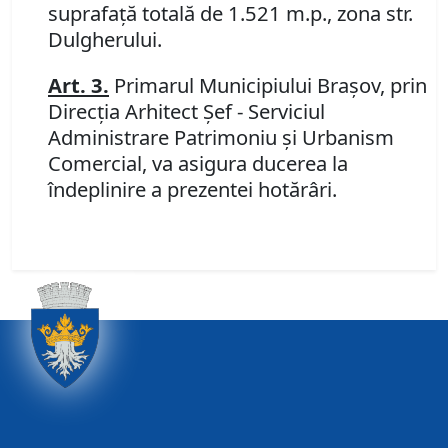
suprafaţă totală de 1.521 m.p., zona str.
Dulgherului.
Art. 3.
Primarul Municipiului Braşov, prin
Direcţia Arhitect Şef - Serviciul
Administrare Patrimoniu şi Urbanism
Comercial, va asigura ducerea la
îndeplinire a prezentei hotărâri.