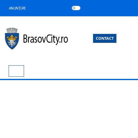
ANUNȚURI
CONTACT