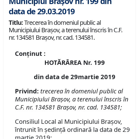
Municipiul Brașov nr. 199 din
data de 29.03.2019
Titlu:
Trecerea în domeniul public al
Municipiului Braşov, a terenului înscris în C.F.
nr. 134581 Braşov, nr. cad. 134581.
Conținut :
HOTĂRÂREA Nr. 199
din data de 29martie 2019
Privind:
t
recerea în domeniul public al
Municipiului Braşov, a terenului înscris în
C.F. nr. 134581 Braşov, nr. cad. 134581;
Consiliul Local al Municipiului Braşov,
întrunit în şedinţă ordinară la data de 29
martie 2019;