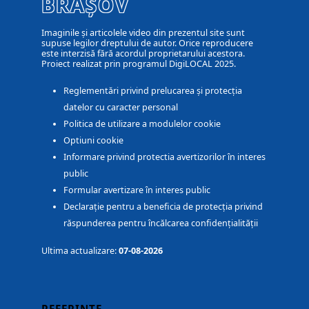
BRAȘOV
Imaginile și articolele video din prezentul site sunt
supuse legilor dreptului de autor. Orice reproducere
este interzisă fără acordul proprietarului acestora.
Proiect realizat prin programul DigiLOCAL 2025.
Reglementări privind prelucarea și protecția
datelor cu caracter personal
Politica de utilizare a modulelor cookie
Optiuni cookie
Informare privind protectia avertizorilor în interes
public
Formular avertizare în interes public
Declarație pentru a beneficia de protecția privind
răspunderea pentru încălcarea confidențialității
Ultima actualizare:
07-08-2026