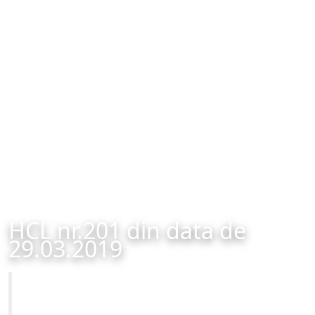
HCL nr.201 din data de
29.03.2019
Primăria Municipiului Brașov
HCL nr.201 din data de 29.03.2019