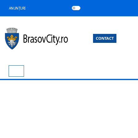
ANUNȚURI
CONTACT