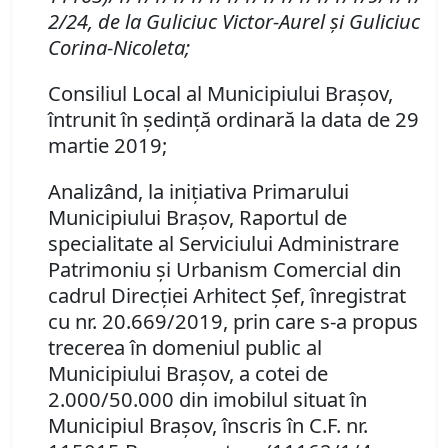
2/24, de la Guliciuc Victor-Aurel şi Guliciuc
Corina-Nicoleta;
Consiliul Local al Municipiului Braşov,
întrunit în şedinţă ordinară la data de 29
martie 2019;
Analizând, la iniţiativa Primarului
Municipiului Braşov, Raportul de
specialitate al Serviciului Administrare
Patrimoniu şi Urbanism Comercial din
cadrul Direcţiei Arhitect Şef, înregistrat
cu nr. 20.669/2019,
prin care s-a propus
trecerea în domeniul public al
Municipiului Braşov, a cotei de
2.000/50.000 din imobilul situat în
Municipiul Braşov, înscris în C.F. nr.