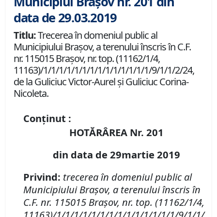
Municipiul Brașov nr. 201 din
data de 29.03.2019
Titlu:
Trecerea în domeniul public al
Municipiului Braşov, a terenului înscris în C.F.
nr. 115015 Braşov, nr. top. (11162/1/4,
11163)/1/1/1/1/1/1/1/1/1/1/1/1/1/1/9/1/1/2/24,
de la Guliciuc Victor-Aurel şi Guliciuc Corina-
Nicoleta.
Conținut :
HOTĂRÂREA Nr. 201
din data de 29martie 2019
Privind:
t
recerea în domeniul public al
Municipiului Braşov, a terenului înscris în
C.F. nr. 115015 Braşov, nr. top. (11162/1/4,
11163)/1/1/1/1/1/1/1/1/1/1/1/1/1/1/9/1/1/