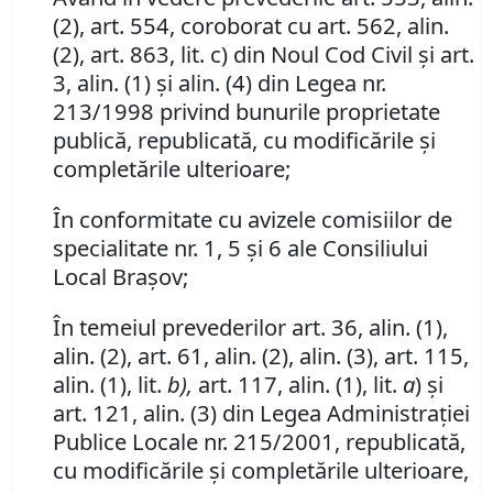
(2), art. 554, coroborat cu art. 562, alin.
(2), art. 863, lit. c) din Noul Cod Civil şi art.
3, alin. (1) şi alin. (4) din Legea nr.
213/1998 privind bunurile proprietate
publică, republicată, cu modificările şi
completările ulterioare;
În conformitate cu avizele comisiilor de
specialitate nr. 1, 5 şi 6 ale Consiliului
Local Braşov;
În temeiul prevederilor art. 36, alin. (1),
alin. (2), art. 61, alin. (2), alin. (3), art. 115,
alin. (1), lit.
b),
art. 117, alin. (1), lit.
a
) şi
art. 121, alin. (3) din Legea Administraţiei
Publice Locale nr. 215/2001, republicată,
cu modificările şi completările ulterioare,