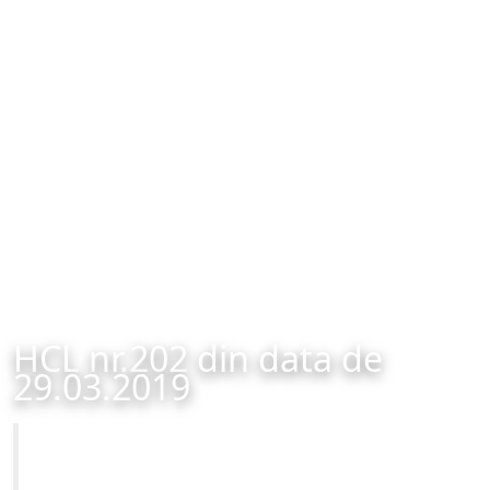
HCL nr.202 din data de
29.03.2019
Primăria Municipiului Brașov
HCL nr.202 din data de 29.03.2019