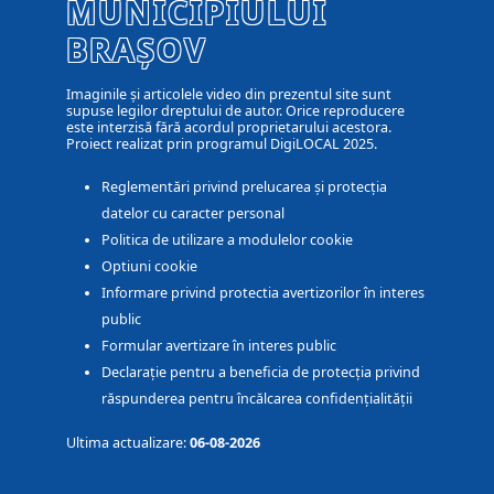
MUNICIPIULUI
BRAȘOV
Imaginile și articolele video din prezentul site sunt
supuse legilor dreptului de autor. Orice reproducere
este interzisă fără acordul proprietarului acestora.
Proiect realizat prin programul DigiLOCAL 2025.
Reglementări privind prelucarea și protecția
datelor cu caracter personal
Politica de utilizare a modulelor cookie
Optiuni cookie
Informare privind protectia avertizorilor în interes
public
Formular avertizare în interes public
Declarație pentru a beneficia de protecția privind
răspunderea pentru încălcarea confidențialității
Ultima actualizare:
06-08-2026