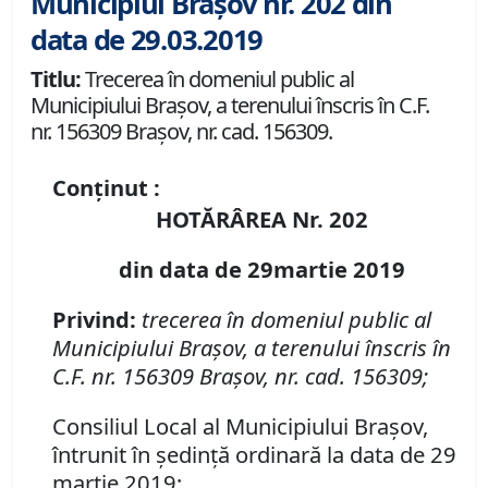
Municipiul Brașov nr. 202 din
data de 29.03.2019
Titlu:
Trecerea în domeniul public al
Municipiului Braşov, a terenului înscris în C.F.
nr. 156309 Braşov, nr. cad. 156309.
Conținut :
HOTĂRÂREA Nr. 202
din data de 29martie 2019
Privind:
t
recerea în domeniul public al
Municipiului Braşov, a terenului înscris în
C.F. nr. 156309 Braşov, nr. cad. 156309;
Consiliul Local al Municipiului Braşov,
întrunit în şedinţă ordinară la data de 29
martie 2019;