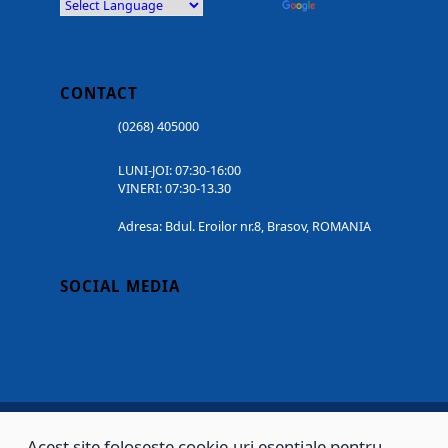
Powered by
Translate
CONTACT
(0268) 405000
LUNI-JOI: 07:30-16:00
VINERI: 07:30-13.30
Adresa: Bdul. Eroilor nr.8, Brasov, ROMANIA
SOCIAL MEDIA
Acest site folosește cookie-uri esențiale pentru