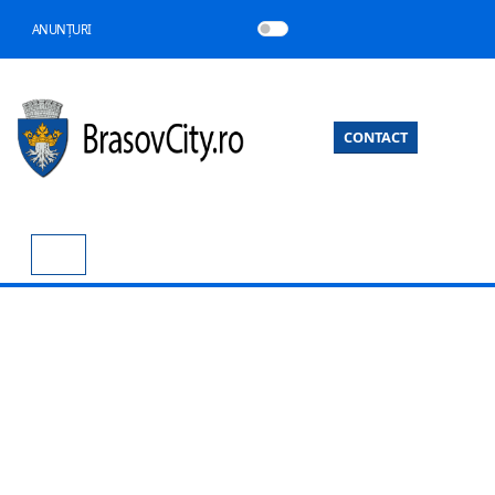
ANUNȚURI
CONTACT