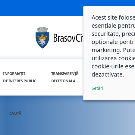
Acest site folos
esențiale pentru
securitate, prec
opționale pentru 
marketing. Pute
utilizarea cooki
cookie-urile ese
dezactivate.
INFORMAȚII
TRANSPARENȚĂ
INTEGRITATE
DE INTERES PUBLIC
DECIZIONALĂ
INSTITUȚIONALĂ
Setări
CAUTĂ