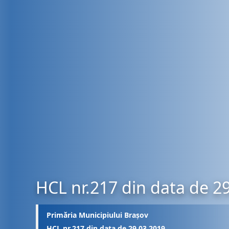
HCL nr.217 din data de 2
Primăria Municipiului Brașov
HCL nr.217 din data de 29.03.2019