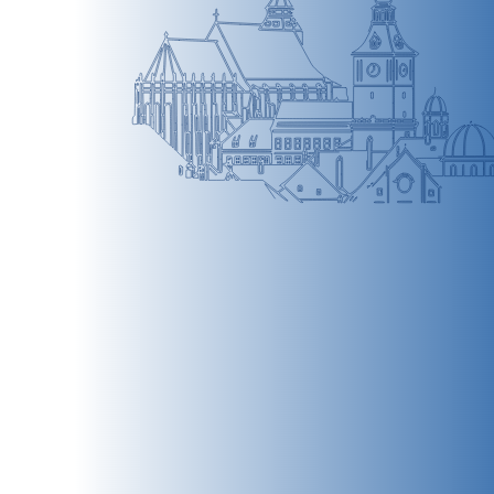
BRAȘOV