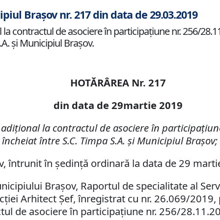
ipiul Brașov nr. 217 din data de 29.03.2019
a contractul de asociere în participaţiune nr. 256/28.11.
.A. şi Municipiul Braşov.
HOTĂRÂREA Nr. 217
din data de 29martie 2019
diţional la contractul de asociere în participaţiun
 încheiat între S.C. Timpa S.A. şi Municipiul Braşov;
v, întrunit în şedinţă ordinară la data de 29 mart
unicipiului Braşov, Raportul de specialitate al Ser
iei Arhitect Şef, înregistrat cu nr. 26.069/
2019
,
tul de asociere în participaţiune nr. 256/28.11.20