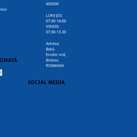
405000
vicii
LUNI-JOI:
07:30-16:00
VINERI:
07:30-13.30
Adresa:
Bdul.
Eroilor nr.8,
TOMATĂ
Brasov,
ROMANIA
Powered
SOCIAL MEDIA