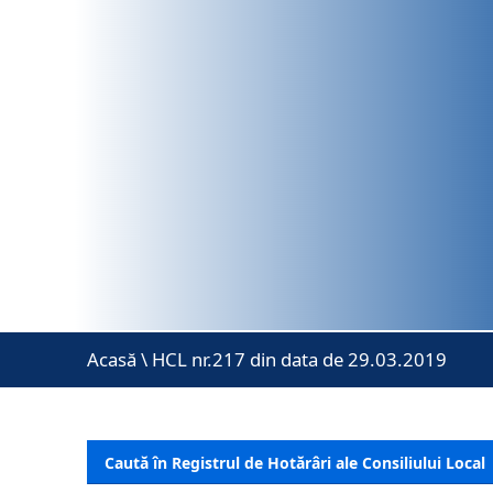
Acasă
\
HCL nr.217 din data de 29.03.2019
Caută în Registrul de Hotărâri ale Consiliului Local