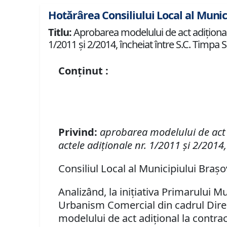
Hotărârea Consiliului Local al Munic
Titlu:
Aprobarea modelului de act adiţional l
1/2011 şi 2/2014, încheiat între S.C. Timpa S
Conținut :
Privind:
aprobarea modelului de act a
actele adiţionale nr. 1/2011 şi 2/2014,
Consiliul Local al Municipiului Braşo
Analizând, la iniţiativa Primarului M
Urbanism Comercial din cadrul Direcţ
modelului de act adiţional la contrac