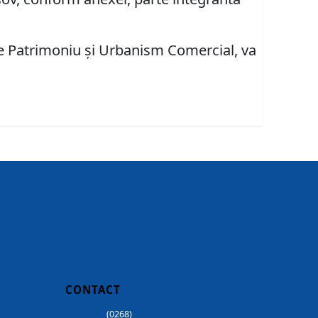
are Patrimoniu şi Urbanism Comercial, va
CONTACT
(0268)