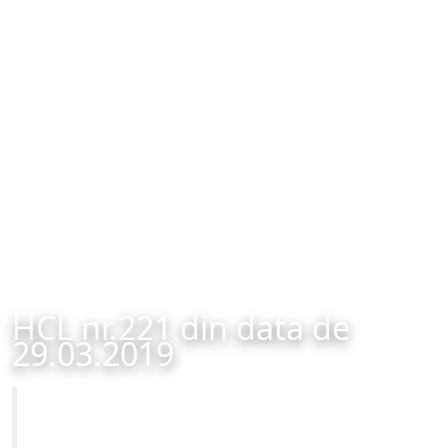
HCL nr.221 din data de
29.03.2019
Primăria Municipiului Brașov
HCL nr.221 din data de 29.03.2019