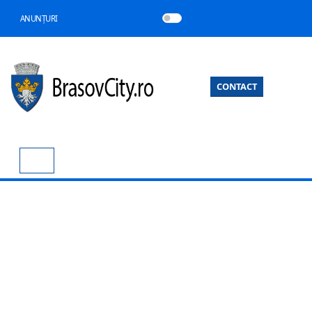
ANUNȚURI
CONTACT