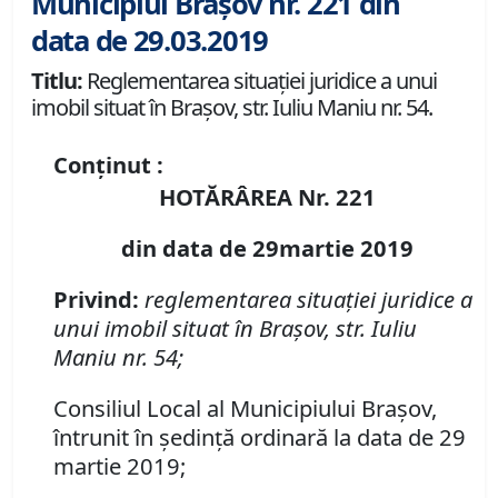
Municipiul Brașov nr. 221 din
data de 29.03.2019
Titlu:
Reglementarea situaţiei juridice a unui
imobil situat în Braşov, str. Iuliu Maniu nr. 54.
Conținut :
HOTĂRÂREA Nr. 221
din data de 29martie 2019
Privind:
reglementarea situaţiei juridice a
unui imobil situat în Braşov, str. Iuliu
Maniu nr. 54;
Consiliul Local al Municipiului Braşov,
întrunit în şedinţă ordinară la data de 29
martie 2019;