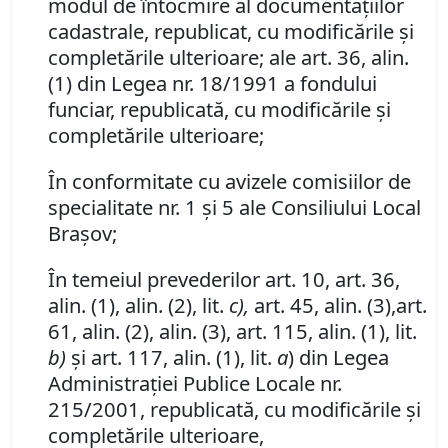
modul de întocmire al documentaţiilor
cadastrale, republicat, cu modificările şi
completările ulterioare; ale art. 36, alin.
(1) din Legea nr. 18/1991 a fondului
funciar, republicată, cu modificările şi
completările ulterioare;
În conformitate cu avizele comisiilor de
specialitate nr. 1 şi 5 ale Consiliului Local
Braşov;
În temeiul prevederilor art. 10, art. 36,
alin. (1), alin. (2), lit.
c),
art. 45, alin. (3),art.
61, alin. (2), alin. (3), art. 115, alin. (1), lit.
b)
şi art. 117, alin. (1), lit.
a
) din Legea
Administraţiei Publice Locale nr.
215/2001, republicată, cu modificările şi
completările ulterioare,