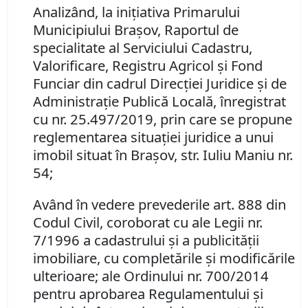
Analizând, la iniţiativa Primarului
Municipiului Braşov, Raportul de
specialitate al Serviciului Cadastru,
Valorificare, Registru Agricol şi Fond
Funciar din cadrul Direcţiei Juridice şi de
Administraţie Publică Locală, înregistrat
cu nr. 25.497/2019, prin care se propune
reglementarea situaţiei juridice a unui
imobil situat în Braşov, str. Iuliu Maniu nr.
54;
Având în vedere prevederile art. 888 din
Codul Civil, coroborat cu ale Legii nr.
7/1996 a cadastrului şi a publicităţii
imobiliare, cu completările şi modificările
ulterioare; ale Ordinului nr. 700/2014
pentru aprobarea Regulamentului şi