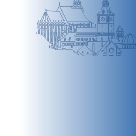
BRAȘOV