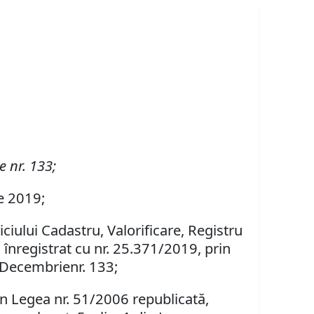
e nr. 133;
ie 2019;
iciului Cadastru, Valorificare, Registru
, înregistrat cu nr. 25.371/2019, prin
3 Decembrienr. 133;
L din Legea nr. 51/2006 republicată,