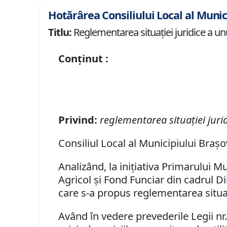
Hotărârea Consiliului Local al Munic
Titlu:
Reglementarea situaţiei juridice a unu
Conținut :
Privind:
reglementarea situaţiei jurid
Consiliul Local al Municipiului Braşo
Analizând, la iniţiativa Primarului Mu
Agricol şi Fond Funciar din cadrul Di
care s-a propus
reglementarea situaţ
Având în vedere prevederile Legii nr. 9