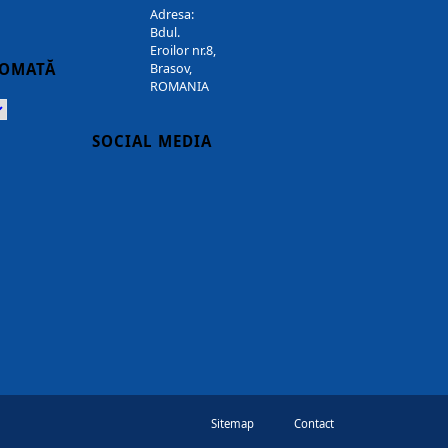
Adresa:
Bdul.
Eroilor nr.8,
TOMATĂ
Brasov,
ROMANIA
Powered
SOCIAL MEDIA
Sitemap
Contact