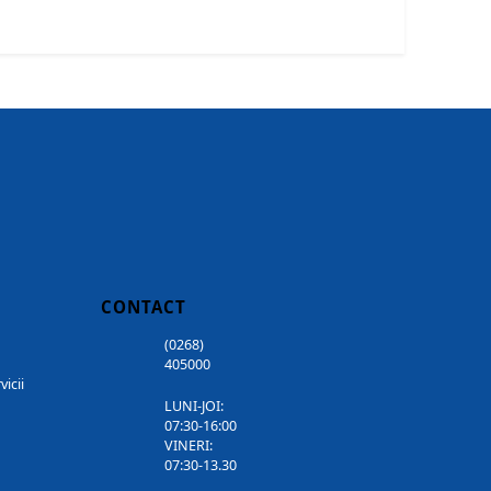
CONTACT
(0268)
405000
vicii
LUNI-JOI:
07:30-16:00
VINERI:
07:30-13.30