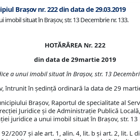
ipiul Brașov nr. 222 din data de 29.03.2019
i imobil situat în Braşov, str. 13 Decembrie nr. 133.
HOTĂRÂREA Nr. 222
din data de 29martie 2019
ice a unui imobil situat în Braşov, str. 13 Decembri
v, întrunit în şedinţă ordinară la data de 29 mart
nicipiului Braşov, Raportul de specialitate al Serv
recţiei Juridice şi de Administraţie Publică Locală
iei juridice a unui imobil situat în Braşov, str. 1
2/2007 şi ale art. 1, alin. 4, lit. b şi art. 2, lit. 