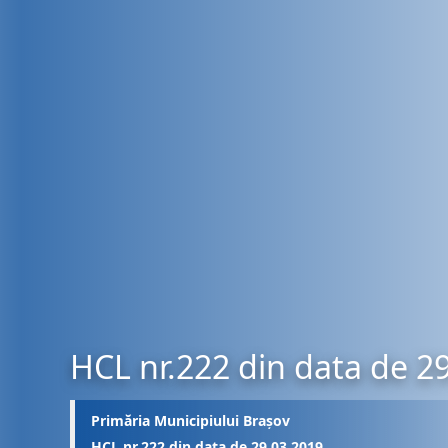
HCL nr.222 din data de 2
Primăria Municipiului Brașov
HCL nr.222 din data de 29.03.2019