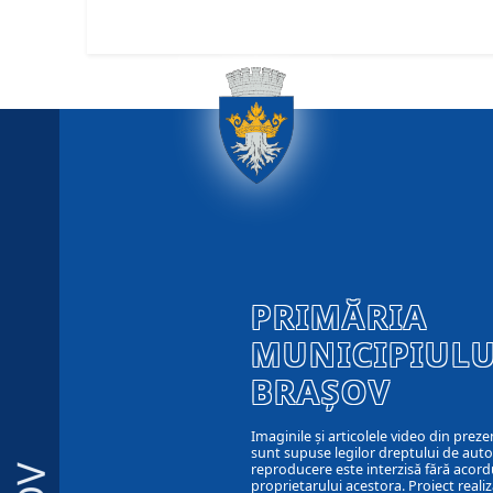
PRIMĂRIA
MUNICIPIULU
BRAȘOV
Imaginile și articolele video din preze
sunt supuse legilor dreptului de autor
reproducere este interzisă fără acord
proprietarului acestora. Proiect realiz