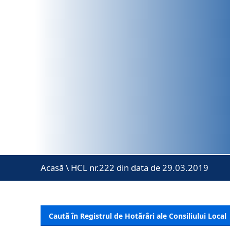
Acasă
\
HCL nr.222 din data de 29.03.2019
Caută în Registrul de Hotărâri ale Consiliului Local