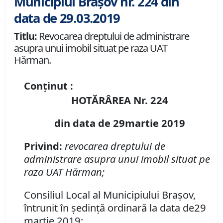
Municipiul Brașov nr. 224 din
data de 29.03.2019
Titlu:
Revocarea dreptului de administrare
asupra unui imobil situat pe raza UAT
Hărman.
Conținut :
HOTĂRÂREA Nr. 224
din data de 29martie 2019
Privind:
revocarea dreptului de
administrare asupra unui imobil situat pe
raza UAT Hărman;
Consiliul Local al Municipiului Braşov,
întrunit în şedinţă ordinară la data de29
martie 2019;