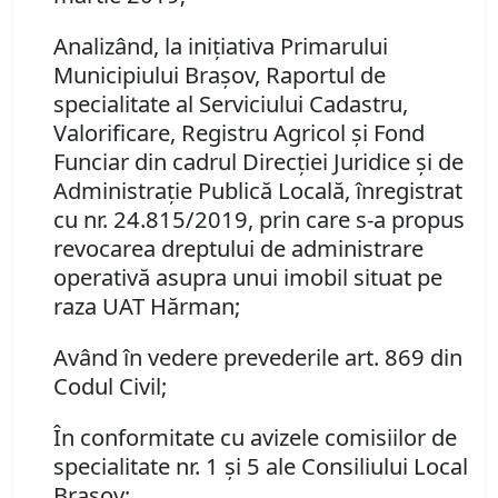
Analizând, la iniţiativa Primarului
Municipiului Braşov, Raportul de
specialitate al Serviciului Cadastru,
Valorificare, Registru Agricol şi Fond
Funciar din cadrul Direcţiei Juridice şi de
Administraţie Publică Locală, înregistrat
cu nr. 24.815/2019, prin care s-a propus
revocarea dreptului de administrare
operativă asupra unui imobil situat pe
raza UAT Hărman;
Având în vedere prevederile art. 869 din
Codul Civil;
În conformitate cu avizele comisiilor de
specialitate nr. 1 şi 5 ale Consiliului Local
Braşov;