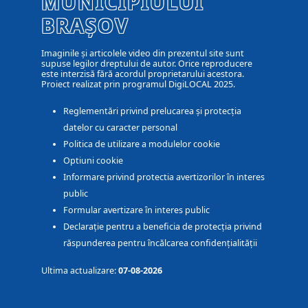
MUNICIPIULUI
BRAȘOV
Imaginile și articolele video din prezentul site sunt
supuse legilor dreptului de autor. Orice reproducere
este interzisă fără acordul proprietarului acestora.
Proiect realizat prin programul DigiLOCAL 2025.
Reglementări privind prelucarea și protecția
datelor cu caracter personal
Politica de utilizare a modulelor cookie
Optiuni cookie
Informare privind protectia avertizorilor în interes
public
Formular avertizare în interes public
Declarație pentru a beneficia de protecția privind
răspunderea pentru încălcarea confidențialității
Ultima actualizare:
07-08-2026