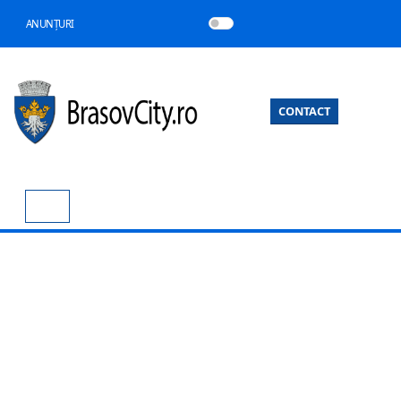
ANUNȚURI
CONTACT