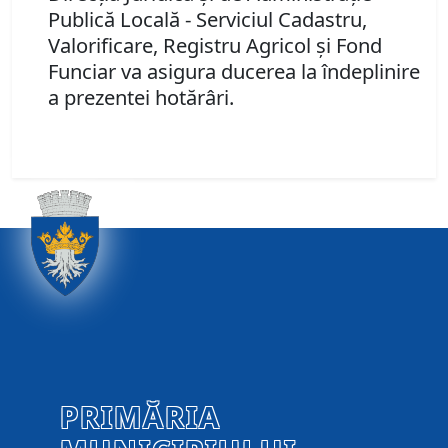
Publică Locală - Serviciul Cadastru,
Valorificare, Registru Agricol şi Fond
Funciar va asigura ducerea la îndeplinire
a prezentei hotărâri.
PRIMĂRIA