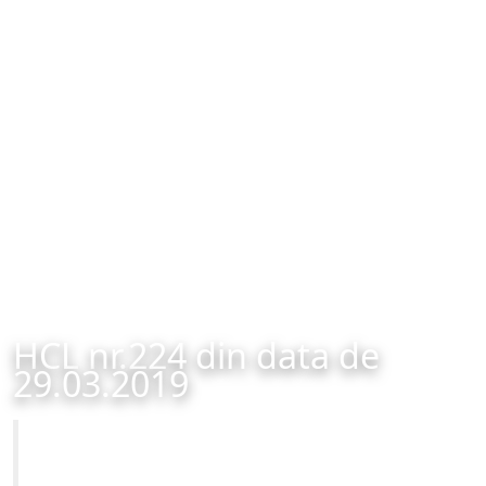
HCL nr.224 din data de
29.03.2019
Primăria Municipiului Brașov
HCL nr.224 din data de 29.03.2019