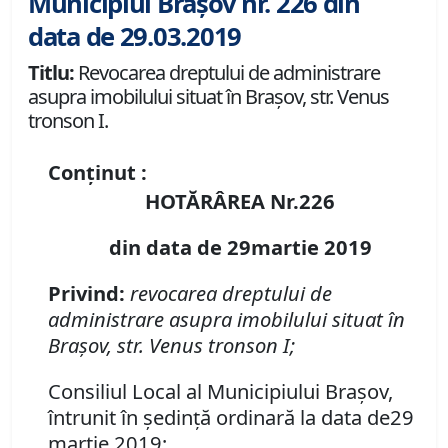
Municipiul Brașov nr. 226 din
data de 29.03.2019
Titlu:
Revocarea dreptului de administrare
asupra imobilului situat în Braşov, str. Venus
tronson I.
Conținut :
HOTĂRÂREA Nr.226
din data de 29martie 2019
Privind:
revocarea dreptului de
administrare asupra imobilului situat în
Braşov, str. Venus tronson I;
Consiliul Local al Municipiului Braşov,
întrunit în şedinţă ordinară la data de29
martie 2019;