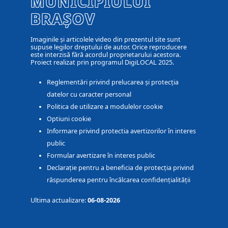
MUNICIPIULUI
BRAȘOV
Imaginile și articolele video din prezentul site sunt
supuse legilor dreptului de autor. Orice reproducere
este interzisă fără acordul proprietarului acestora.
Proiect realizat prin programul DigiLOCAL 2025.
Reglementări privind prelucarea și protecția
datelor cu caracter personal
Politica de utilizare a modulelor cookie
Optiuni cookie
Informare privind protectia avertizorilor în interes
public
Formular avertizare în interes public
Declarație pentru a beneficia de protecția privind
răspunderea pentru încălcarea confidențialității
Ultima actualizare:
06-08-2026