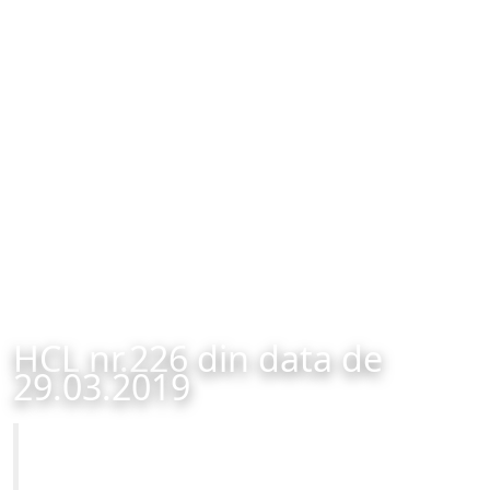
HCL nr.226 din data de
29.03.2019
Primăria Municipiului Brașov
HCL nr.226 din data de 29.03.2019