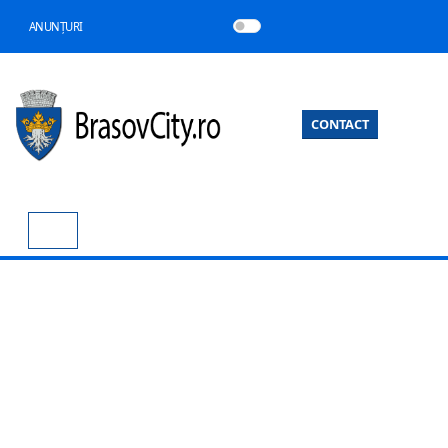
ANUNȚURI
CONTACT