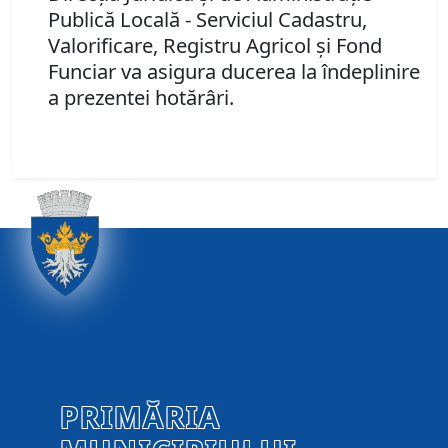
Publică Locală - Serviciul Cadastru,
Valorificare, Registru Agricol şi Fond
Funciar va asigura ducerea la îndeplinire
a prezentei hotărâri.
PRIMĂRIA