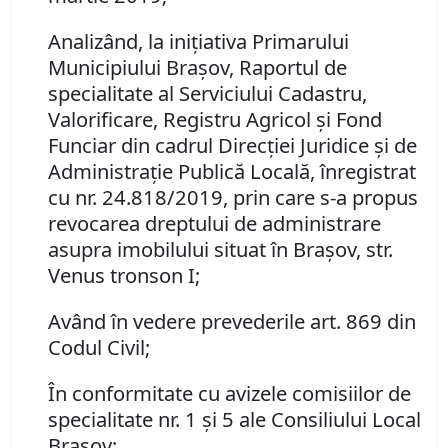
Analizând, la iniţiativa Primarului
Municipiului Braşov, Raportul de
specialitate al Serviciului Cadastru,
Valorificare, Registru Agricol şi Fond
Funciar din cadrul Direcţiei Juridice şi de
Administraţie Publică Locală, înregistrat
cu nr. 24.818/2019, prin care s-a propus
r
evocarea dreptului de administrare
asupra imobilului situat în Braşov, str.
Venus tronson I;
Având în vedere prevederile art. 869 din
Codul Civil;
În conformitate cu avizele comisiilor de
specialitate nr. 1 şi 5 ale Consiliului Local
Braşov;