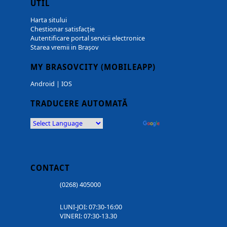
UTIL
Harta sitului
Chestionar satisfacție
Autentificare portal servicii electronice
Starea vremii in Brașov
MY BRASOVCITY (MOBILEAPP)
Android
|
IOS
TRADUCERE AUTOMATĂ
Powered by
Translate
CONTACT
(0268) 405000
LUNI-JOI: 07:30-16:00
VINERI: 07:30-13.30