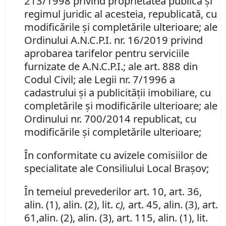
213/1998 privind proprietatea publică şi
regimul juridic al acesteia, republicată, cu
modificările şi completările ulterioare; ale
Ordinului A.N.C.P.I. nr. 16/2019 privind
aprobarea tarifelor pentru serviciile
furnizate de A.N.C.P.I.; ale art. 888 din
Codul Civil; ale Legii nr. 7/1996 a
cadastrului şi a publicităţii imobiliare, cu
completările şi modificările ulterioare; ale
Ordinului nr. 700/2014 republicat, cu
modificările şi completările ulterioare;
În conformitate cu avizele comisiilor de
specialitate ale Consiliului Local Braşov;
În temeiul prevederilor art. 10, art. 36,
alin. (1), alin. (2), lit.
c),
art. 45, alin. (3), art.
61,alin. (2), alin. (3), art. 115, alin. (1), lit.