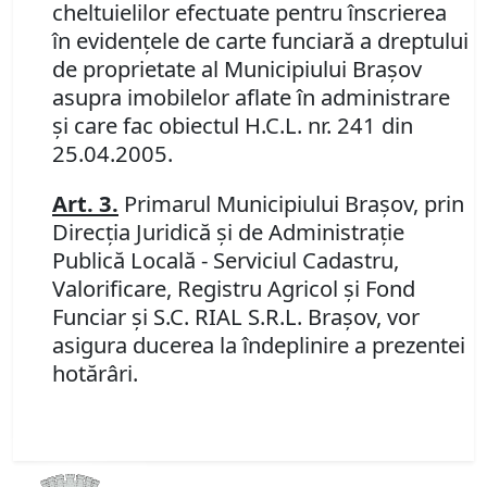
cheltuielilor efectuate pentru înscrierea
în evidenţele de carte funciară a dreptului
de proprietate al Municipiului Braşov
asupra imobilelor aflate în administrare
şi care fac obiectul H.C.L. nr. 241 din
25.04.2005.
Art. 3
.
Primarul Municipiului Braşov,
prin
Direcţia Juridică şi de Administraţie
Publică Locală - Serviciul Cadastru,
Valorificare, Registru Agricol şi Fond
Funciar
şi S.C. RIAL S.R.L.
Braşov, vor
asigura ducerea la îndeplinire a prezentei
hotărâri.