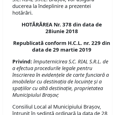
ducerea la îndeplinire a prezentei
hotărâri.
HOTĂRÂREA Nr. 378 din data de
28iunie 2018
Republicată conform H.C.L. nr. 229 din
data de 29 martie 2019
Privind:
împuternicirea S.C. RIAL S.R.L. de
a efectua procedurile legale pentru
înscrierea în evidenţele de carte funciară a
imobilelor cu destinaţia de locuinţe şi a
spaţiilor cu altă destinaţie, proprietatea
Municipiului Braşov;
Consiliul Local al Municipiului Braşov,
întrunit în şedinţă ordinară la data de 28