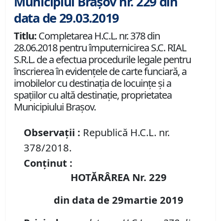
Municipiul Brașov nr. 229 din
data de 29.03.2019
Titlu:
Completarea H.C.L. nr. 378 din
28.06.2018 pentru împuternicirea S.C. RIAL
S.R.L. de a efectua procedurile legale pentru
înscrierea în evidenţele de carte funciară, a
imobilelor cu destinaţia de locuinţe şi a
spaţiilor cu altă destinaţie, proprietatea
Municipiului Braşov.
Observații :
Republică H.C.L. nr.
378/2018.
Conținut :
HOTĂRÂREA Nr. 229
din data de 29martie 2019