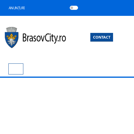
ANUNȚURI
CONTACT