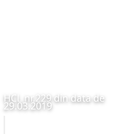
HCL nr.229 din data de
29.03.2019
Primăria Municipiului Brașov
HCL nr.229 din data de 29.03.2019