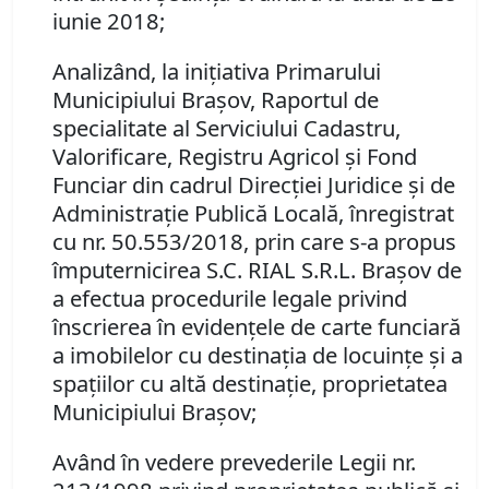
iunie 2018;
Analizând, la iniţiativa Primarului
Municipiului Braşov, Raportul de
specialitate al Serviciului Cadastru,
Valorificare, Registru Agricol şi Fond
Funciar din cadrul Direcţiei Juridice şi de
Administraţie Publică Locală, înregistrat
cu nr. 50.553/2018, prin care s-a propus
împuternicirea S.C. RIAL S.R.L. Braşov de
a efectua procedurile legale privind
înscrierea în evidenţele de carte funciară
a imobilelor cu destinaţia de locuinţe şi a
spaţiilor cu altă destinaţie, proprietatea
Municipiului Braşov;
Având în vedere prevederile Legii nr.