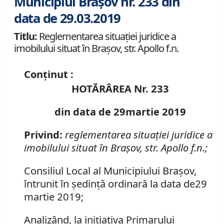
Municipiul Brașov nr. 233 din
data de 29.03.2019
Titlu:
Reglementarea situaţiei juridice a
imobilului situat în Braşov, str. Apollo f.n.
Conținut :
HOTĂRÂREA Nr. 233
din data de 29martie 2019
Privind:
reglementarea situaţiei juridice a
imobilului situat în Braşov, str. Apollo f.n.;
Consiliul Local al Municipiului Braşov,
întrunit în şedinţă ordinară la data de29
martie 2019;
Analizând, la iniţiativa Primarului