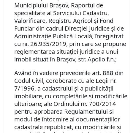
Municipiului Braşov, Raportul de
specialitate al Serviciului Cadastru,
Valorificare, Registru Agricol şi Fond
Funciar din cadrul Direcţiei Juridice şi de
Administraţie Publică Locală, înregistrat
cu nr. 26.935/2019, prin care se propune
reglementarea situaţiei juridice a unui
imobil situat în Braşov, str. Apollo f.n.;
Având în vedere prevederile art. 888 din
Codul Civil, coroborate cu ale Legii nr.
7/1996, a cadastrului şi a publicităţii
imobiliare, cu completările şi modificările
ulterioare; ale Ordinului nr. 700/2014
pentru aprobarea Regulamentului si
modul de întocmire al documentaţiilor
cadastrale republicat, cu modificările şi