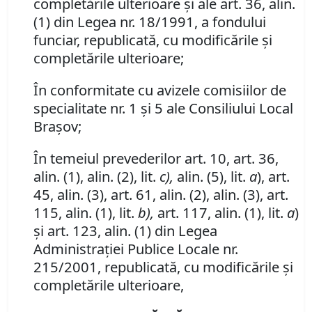
completările ulterioare şi ale art. 36, alin.
(1) din Legea nr. 18/1991, a fondului
funciar, republicată, cu modificările şi
completările ulterioare;
În conformitate cu avizele comisiilor de
specialitate nr. 1 şi 5 ale Consiliului Local
Braşov;
În temeiul prevederilor art. 10, art. 36,
alin. (1), alin. (2), lit.
c),
alin. (5), lit.
a
), art.
45, alin. (3), art. 61, alin. (2), alin. (3), art.
115, alin. (1), lit.
b),
art. 117, alin. (1), lit.
a
)
şi art. 123, alin. (1) din Legea
Administraţiei Publice Locale nr.
215/2001, republicată, cu modificările şi
completările ulterioare,