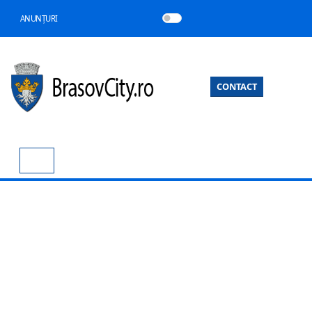
ANUNȚURI
CONTACT