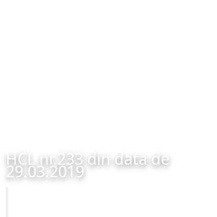
HCL nr.233 din data de
29.03.2019
Primăria Municipiului Brașov
HCL nr.233 din data de 29.03.2019