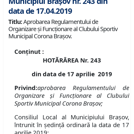
Municipiul Brașov nr. 243 din
data de 17.04.2019
Titlu:
Aprobarea Regulamentului de
Organizare şi Funcţionare al Clubului Sportiv
Municipal Corona Braşov.
Conținut :
HOTĂRÂREA Nr. 243
din data de 17 aprilie 2019
Privind:
aprobarea Regulamentului de
Organizare şi Funcţionare al
Clubului
Sportiv Municipal Corona Braşov;
Consiliul Local al Municipiului Braşov,
întrunit în şedinţă ordinară la data de 17
aprilie 2019;