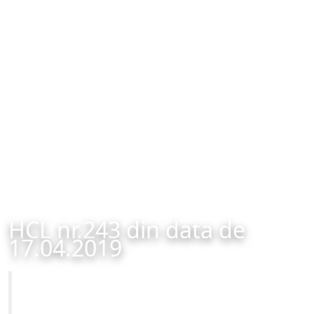
HCL nr.243 din data de
17.04.2019
Primăria Municipiului Brașov
HCL nr.243 din data de 17.04.2019