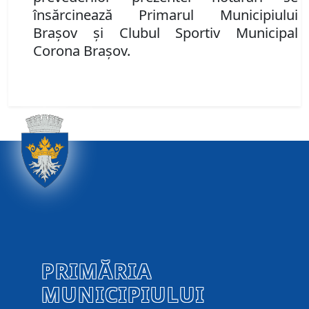
însărcinează Primarul Municipiului
Braşov şi Clubul Sportiv Municipal
Corona Braşov.
PRIMĂRIA
MUNICIPIULUI