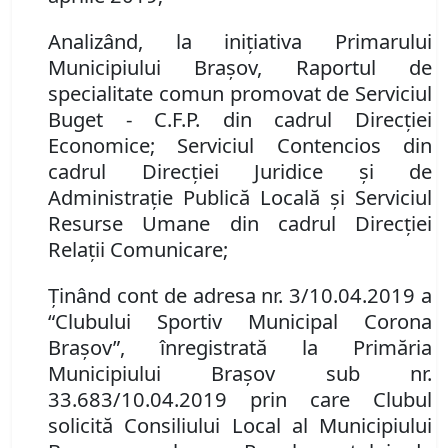
Analizând, la iniţiativa Primarului
Municipiului Braşov,
Raportul de
specialitate comun promovat de Serviciul
Buget - C.F.P. din cadrul Direcţiei
Economice; Serviciul Contencios din
cadrul Direcţiei Juridice şi de
Administraţie Publică Locală şi Serviciul
Resurse Umane din cadrul Direcţiei
Relaţii Comunicare;
Ţinând cont de adresa nr. 3/10.04.2019 a
“Clubului Sportiv Municipal Corona
Braşov”
, înregistrată la Primăria
Municipiului Braşov sub nr.
33.683/10.04.2019 prin care Clubul
solicită Consiliului Local al Municipiului