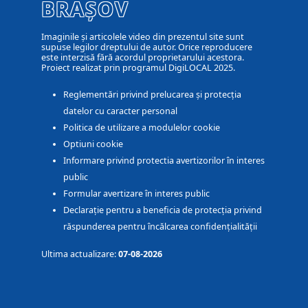
BRAȘOV
Imaginile și articolele video din prezentul site sunt
supuse legilor dreptului de autor. Orice reproducere
este interzisă fără acordul proprietarului acestora.
Proiect realizat prin programul DigiLOCAL 2025.
Reglementări privind prelucarea și protecția
datelor cu caracter personal
Politica de utilizare a modulelor cookie
Optiuni cookie
Informare privind protectia avertizorilor în interes
public
Formular avertizare în interes public
Declarație pentru a beneficia de protecția privind
răspunderea pentru încălcarea confidențialității
Ultima actualizare:
07-08-2026