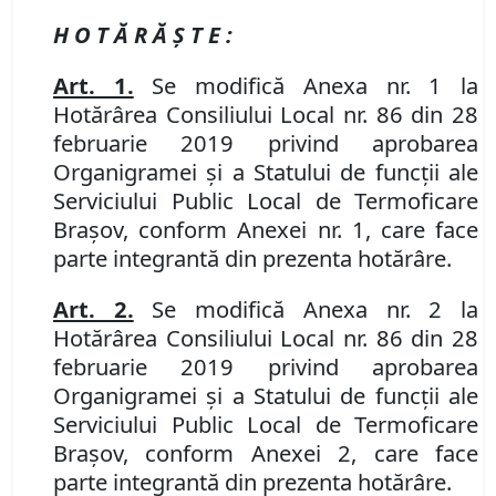
H O T Ă R Ă Ş T E :
Art. 1.
Se modifică Anexa nr. 1 la
Hotărârea Consiliului Local nr. 86 din 28
februarie 2019
privind aprobarea
Organigramei şi a Statului de funcţii ale
Serviciului Public Local de Termoficare
Braşov, conform Anexei nr. 1, care face
parte integrantă din prezenta hotărâre.
Art. 2.
Se modifică Anexa nr. 2 la
Hotărârea Consiliului Local nr. 86 din 28
februarie 2019
privind aprobarea
Organigramei şi a Statului de funcţii ale
Serviciului Public Local de Termoficare
Braşov,
conform Anexei 2, care face
parte integrantă din prezenta hotărâre.