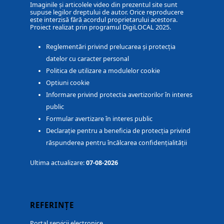
Imaginile și articolele video din prezentul site sunt
supuse legilor dreptului de autor. Orice reproducere
este interzisă fără acordul proprietarului acestora.
Proiect realizat prin programul DigiLOCAL 2025.
Reglementări privind prelucarea și protecția
datelor cu caracter personal
Politica de utilizare a modulelor cookie
Optiuni cookie
Informare privind protectia avertizorilor în interes
public
Formular avertizare în interes public
Declarație pentru a beneficia de protecția privind
răspunderea pentru încălcarea confidențialității
Ultima actualizare:
07-08-2026
REFERINȚE
Portal servicii electronice