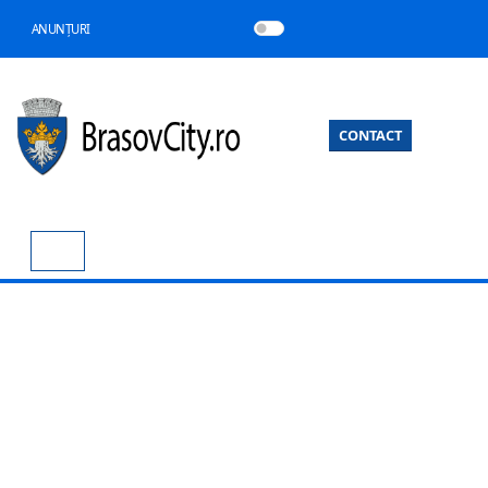
ANUNȚURI
CONTACT