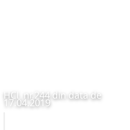
HCL nr.244 din data de
17.04.2019
Primăria Municipiului Brașov
HCL nr.244 din data de 17.04.2019