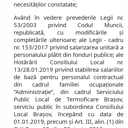
necesităţilor constatate;
Având în vedere prevederile Legii nr.
53/2003 privind Codul Muncii,
republicată, cu modificările şi
completările ulterioare;
ale Legii
- cadru
nr. 153/2017 privind salarizarea unitară a
personalului plătit din fonduri publice; ale
Hotărârii Consiliului Local nr.
13/28.01.2019 privind stabilirea salariilor
de bază pentru personalul contractual
din cadrul familiei ocupaţionale
”Administraţie”, din cadrul Serviciului
Public Local de Termoficare Braşov,
serviciu public în subordinea Consiliului
Local Braşov, începând cu data de
01.01.2019, precum şi Art. III,
alin. (1) din