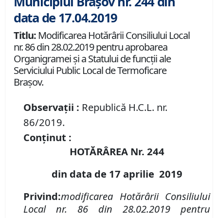
Municipiul Brașov nr. 244 din
data de 17.04.2019
Titlu:
Modificarea Hotărârii Consiliului Local
nr. 86 din 28.02.2019 pentru aprobarea
Organigramei şi a Statului de funcţii ale
Serviciului Public Local de Termoficare
Braşov.
Observații :
Republică H.C.L. nr.
86/2019.
Conținut :
HOTĂRÂREA Nr.
244
din data de 17 aprilie 2019
Privind:
modificarea
Hotărârii Consiliului
Local nr. 86 din 28.02.2019 pentru