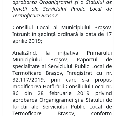
aprobarea Organigramei şi a Statului de
funcţii ale Serviciului Public Local de
Termoficare Braşov;
Consiliul Local al Municipiului Braşov,
întrunit în şedinţă ordinară la data de 17
aprilie 2019;
Analizând, la iniţiativa Primarului
Municipiului Braşov, Raportul de
specialitate al Serviciului Public Local de
Termoficare Braşov, înregistrat cu nr.
32.117
/2019, prin care s-a propus
modificarea
Hotărârii Consiliului Local nr.
86 din 28 februarie 2019 privind
aprobarea
Organigramei şi a Statului de
funcţii ale Serviciului Public Local de
Termoficare Braşov, conform