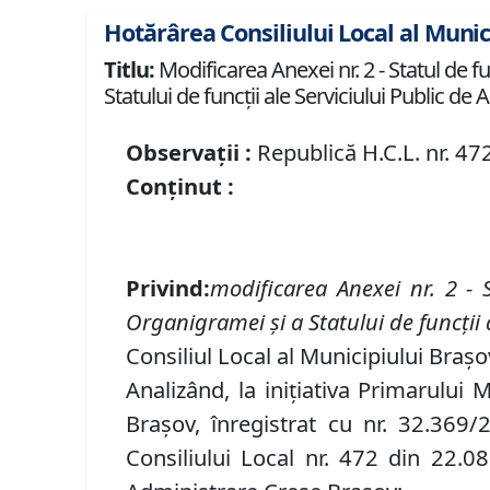
Hotărârea Consiliului Local al Munic
Titlu:
Modificarea Anexei nr. 2 - Statul de f
Statului de funcţii ale Serviciului Public d
Observații :
Republică H.C.L. nr. 47
Conținut :
Privind:
modificarea Anexei nr. 2 - 
Organigramei şi a Statului de funcţii 
Consiliul Local al Municipiului Braşo
Analizând, la iniţiativa Primarului 
Braşov, înregistrat cu nr.
32.369
/
Consiliului Local nr. 472 din 22.0