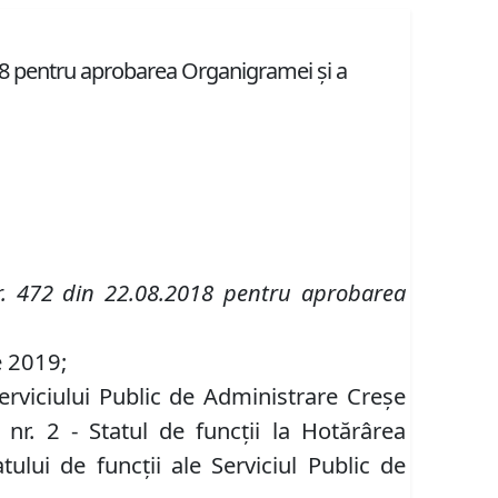
2018 pentru aprobarea Organigramei şi a
 nr. 472 din 22.08.2018 pentru aprobarea
;
e 2019;
Serviciului Public de Administrare Creşe
nr. 2 - Statul de funcţii la Hotărârea
ului de funcţii ale Serviciul Public de