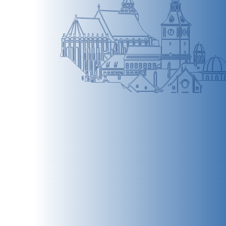
BRAȘOV