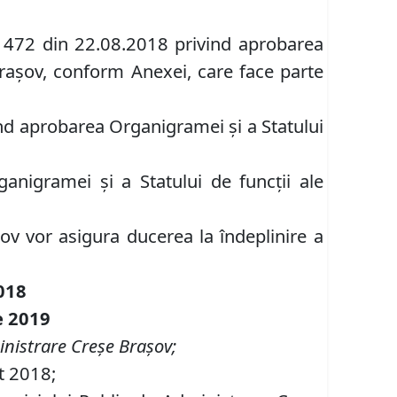
r. 472 din 22.08.2018 privind aprobarea
Braşov, conform Anexei, care face parte
vind aprobarea Organigramei şi a Statului
anigramei şi a Statului de funcţii ale
ov vor asigura ducerea la îndeplinire a
018
e 2019
inistrare Creşe Braşov;
st 2018;