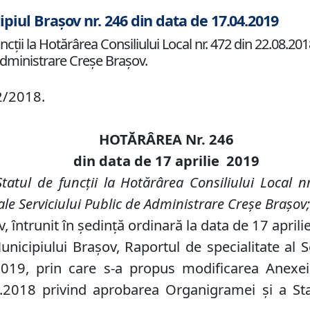
ipiul Brașov nr. 246 din data de 17.04.2019
uncţii la Hotărârea Consiliului Local nr. 472 din 22.08.
e Administrare Creşe Braşov.
2/2018.
HOTĂRÂREA Nr.
246
din data de 17 aprilie 2019
Statul de funcţii la Hotărârea Consiliului Local
ale Serviciului Public de Administrare Creşe Braşov
v, întrunit în şedinţă ordinară la data de 17 aprili
Municipiului Braşov, Raportul de specialitate al 
2019, prin care s-a propus modificarea Anexei 
8.2018 privind aprobarea Organigramei şi a Stat