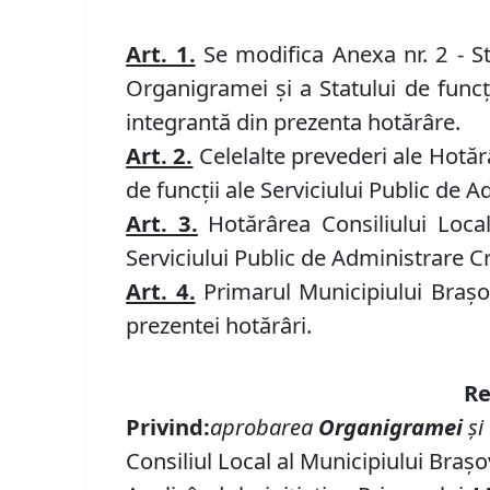
Art. 1.
Se modifica Anexa nr. 2 - St
Organigramei şi a Statului de funcţ
integrantă din prezenta hotărâre.
Art. 2.
Celelalte prevederi ale Hotăr
de funcţii ale Serviciului Public d
Art. 3.
Hotărârea Consiliului Local
Serviciului Public de Administrare Cr
Art. 4.
Primarul Municipiului Braşov
prezentei hotărâri.
Re
Privind:
aprobarea
Organigramei
şi
Consiliul Local al Municipiului Braşo