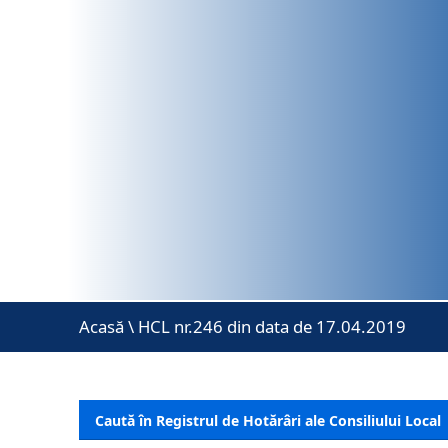
Acasă
\
HCL nr.246 din data de 17.04.2019
Caută în Registrul de Hotărâri ale Consiliului Local