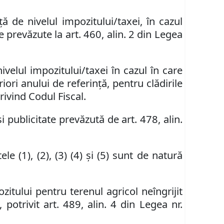
ă de nivelul impozitului/taxei, în cazul
e prevăzute la art. 460, alin. 2 din Legea
ivelul impozitului/taxei în cazul în care
riori anului de referinţă, pentru clădirile
rivind Codul Fiscal.
 publicitate prevăzută de art. 478, alin.
le (1), (2), (3) (4) şi (5) sunt de natură
zitului pentru terenul agricol neîngrijit
 potrivit art. 489, alin. 4 din Legea nr.