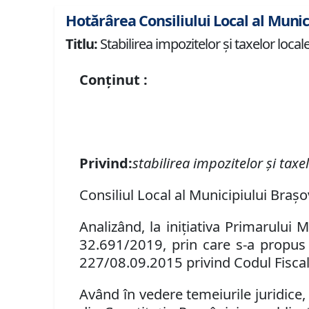
Hotărârea Consiliului Local al Munic
Titlu:
Stabilirea impozitelor şi taxelor loca
Conținut :
Privind:
stabilirea impozitelor şi tax
Consiliul Local al Municipiului Braşo
Analizând, la iniţiativa Primarului M
32.691/2019, prin care s-a propus s
227/08.09.2015 privind Codul Fiscal
Având în vedere temeiurile juridice, r