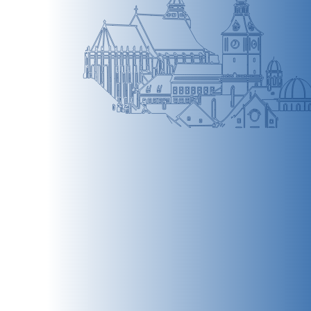
BRAȘOV