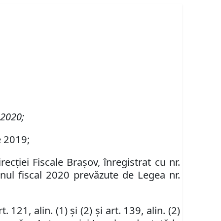
 2020;
e 2019;
recţiei Fiscale Braşov, înregistrat cu nr.
anul fiscal 2020 prevăzute de Legea nr.
rt. 121, alin. (1) şi (2) şi art. 139, alin. (2)