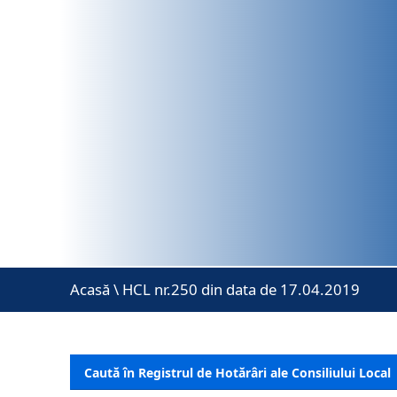
Acasă
\
HCL nr.250 din data de 17.04.2019
Caută în Registrul de Hotărâri ale Consiliului Local