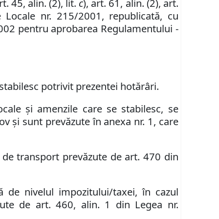
rt. 45, alin. (2), lit.
c
), art. 61, alin. (2), art.
e Locale nr. 215/2001, republicată, cu
35/2002 pentru aprobarea Regulamentului -
tabilesc potrivit prezentei hotărâri.
locale şi amenzile care se stabilesc, se
ov şi sunt prevăzute în anexa nr. 1, care
 de transport prevăzute de art. 470 din
 de nivelul impozitului/taxei, în cazul
zute de art. 460, alin. 1 din Legea nr.