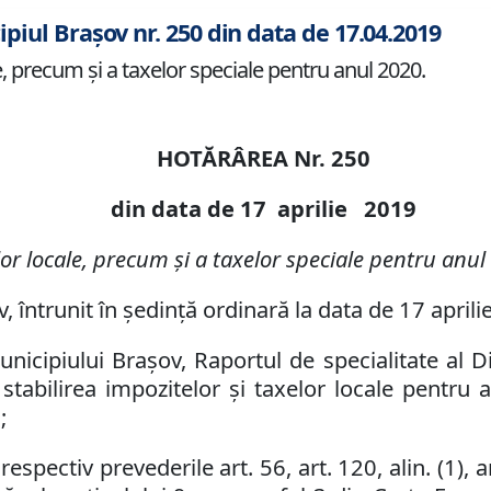
ipiul Brașov nr. 250 din data de 17.04.2019
le, precum şi a taxelor speciale pentru anul 2020.
HOTĂRÂREA Nr. 250
din data de 17 aprilie 2019
elor locale, precum şi a taxelor speciale pentru anul
v, întrunit în şedinţă ordinară la data de 17 aprili
unicipiului Braşov, Raportul de specialitate al Di
tabilirea impozitelor şi taxelor locale pentru 
;
espectiv prevederile art. 56, art. 120, alin. (1),
a