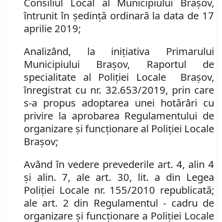
Consiliul Local al Municipiului Braşov,
întrunit în şedinţă ordinară la data de 17
aprilie 2019;
Analizând, la iniţiativa Primarului
Municipiului Braşov, Raportul de
specialitate al Poliţiei Locale Braşov,
înregistrat cu nr.
32.653
/2019, prin care
s-a propus adoptarea unei hotărâri cu
privire la aprobarea Regulamentului de
organizare şi funcţionare al Poliţiei Locale
Braşov;
Având în vedere prevederile art. 4, alin 4
şi alin. 7, ale art. 30, lit. a din Legea
Poliţiei Locale nr. 155/2010 republicată;
ale art. 2 din Regulamentul - cadru de
organizare şi funcţionare a Poliţiei Locale