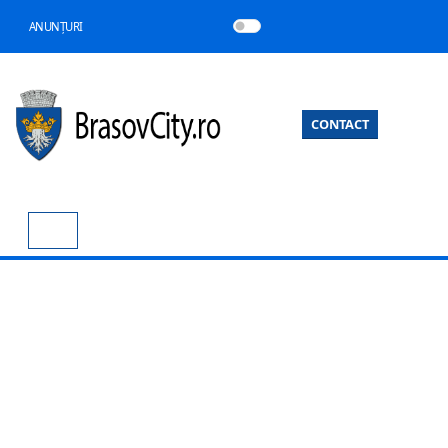
ANUNȚURI
CONTACT