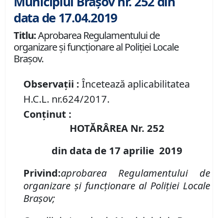
Municipiul Brașov nr. 252 din
data de 17.04.2019
Titlu:
Aprobarea Regulamentului de
organizare şi funcţionare al Poliţiei Locale
Braşov.
Observații :
Încetează aplicabilitatea
H.C.L. nr.624/2017.
Conținut :
HOTĂRÂREA Nr.
252
din data de 17 aprilie 2019
Privind:
aprobarea Regulamentului de
organizare şi funcţionare al Poliţiei Locale
Braşov;