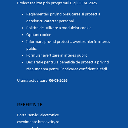
Proiect realizat prin programul DigiLOCAL 2025.
Reglementări privind prelucarea și protecția
datelor cu caracter personal
Politica de utilizare a modulelor cookie
Optiuni cookie
Informare privind protectia avertizorilor în interes
public
Formular avertizare în interes public
Declarație pentru a beneficia de protecția privind
răspunderea pentru încălcarea confidențialității
Ultima actualizare:
06-08-2026
REFERINȚE
Portal servicii electronice
evenimente.brasovcity.ro