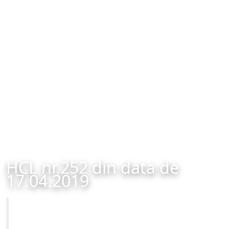
HCL nr.252 din data de
17.04.2019
Primăria Municipiului Brașov
HCL nr.252 din data de 17.04.2019