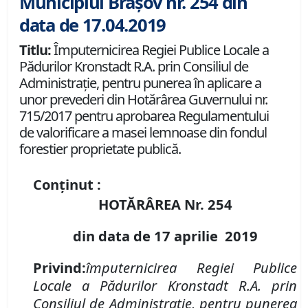
Municipiul Brașov nr. 254 din
data de 17.04.2019
Titlu:
Împuternicirea Regiei Publice Locale a
Pădurilor Kronstadt R.A. prin Consiliul de
Administraţie, pentru punerea în aplicare a
unor prevederi din Hotărârea Guvernului nr.
715/2017 pentru aprobarea Regulamentului
de valorificare a masei lemnoase din fondul
forestier proprietate publică.
Conținut :
HOTĂRÂREA Nr.
254
din data de 17 aprilie 2019
Privind:
împuternicirea Regiei Publice
Locale a Pădurilor Kronstadt R.A. prin
Consiliul de Administraţie, pentru punerea