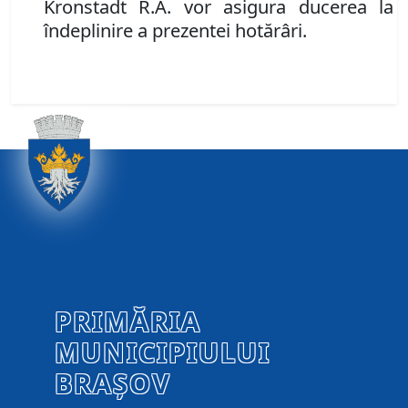
Kronstadt R.A. vor asigura ducerea la
îndeplinire a prezentei hotărâri.
PRIMĂRIA
MUNICIPIULUI
BRAȘOV