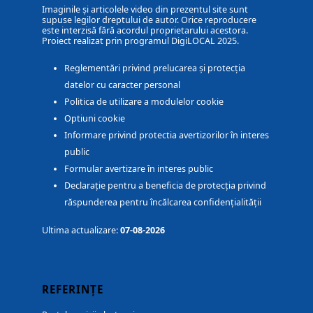
Imaginile și articolele video din prezentul site sunt
supuse legilor dreptului de autor. Orice reproducere
este interzisă fără acordul proprietarului acestora.
Proiect realizat prin programul DigiLOCAL 2025.
Reglementări privind prelucarea și protecția
datelor cu caracter personal
Politica de utilizare a modulelor cookie
Optiuni cookie
Informare privind protectia avertizorilor în interes
public
Formular avertizare în interes public
Declarație pentru a beneficia de protecția privind
răspunderea pentru încălcarea confidențialității
Ultima actualizare:
07-08-2026
REFERINȚE