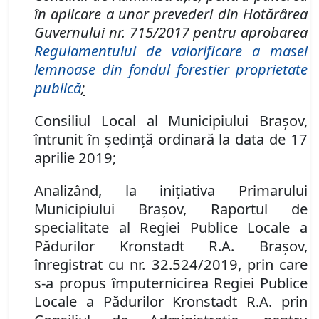
în aplicare a unor prevederi din Hotărârea
Guvernului nr. 715/2017
pentru aprobarea
Regulamentului de valorificare a masei
lemnoase din fondul forestier proprietate
publică
;
Consiliul Local al Municipiului Braşov,
întrunit în şedinţă ordinară la data de 17
aprilie 2019;
Analizând, la iniţiativa Primarului
Municipiului Braşov, Raportul de
specialitate al Regiei Publice Locale a
Pădurilor Kronstadt R.A. Braşov,
înregistrat cu nr.
32.524
/2019, prin care
s-a propus împuternicirea Regiei Publice
Locale a Pădurilor Kronstadt R.A. prin