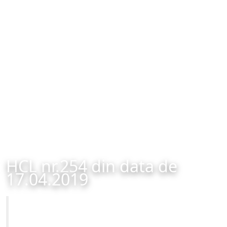
HCL nr.254 din data de
17.04.2019
Primăria Municipiului Brașov
HCL nr.254 din data de 17.04.2019