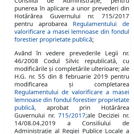
Consiliul de Administraţie, pentru
punerea în aplicare a unor prevederi din
Hotărârea Guvernului nr. 715/2017
pentru aprobarea
Regulamentului de
valorificare a masei lemnoase din fondul
forestier proprietate publică
;
Având în vedere prevederile Legii nr.
46/2008 Codul Silvic republicată, cu
modificările şi completările ulterioare; ale
H.G. nr.
55 din 8 februarie 2019 pentru
modificarea şi completarea
Regulamentului de valorificare a masei
lemnoase din fondul forestier proprietate
publică
, aprobat prin Hotărârea
Guvernului nr.
715/2017
;
ale
Deciziei nr.
14/08.04.2019 a Consiliului de
Administraţie al Regiei Publice Locale a