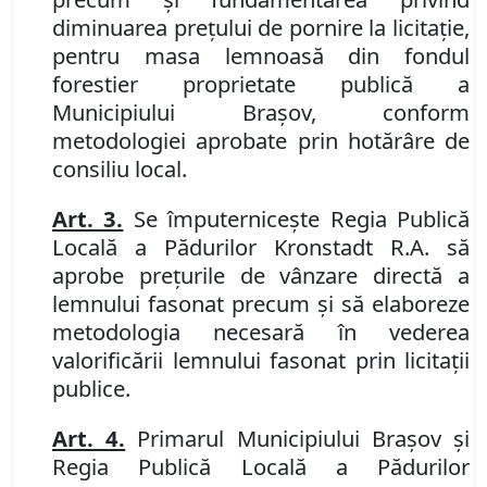
diminuarea preţului de pornire la licitaţie,
pentru masa lemnoasă din fondul
forestier proprietate publică a
Municipiului Braşov, conform
metodologiei aprobate prin
hotărâre de
consiliu local.
Art. 3.
Se împuterniceşte Regia Publică
Locală a Pădurilor Kronstadt R.A. să
aprobe preţurile de vânzare directă a
lemnului fasonat precum şi să elaboreze
metodologia necesară în vederea
valorificării lemnului fasonat prin licitaţii
publice.
Art. 4.
Primarul Municipiului Braşov şi
Regia Publică Locală a Pădurilor