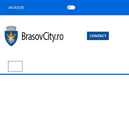
ANUNȚURI
CONTACT