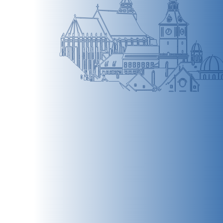
BRAȘOV