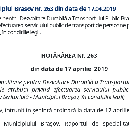
ipiul Brașov nr. 263 din data de 17.04.2019
pentru Dezvoltare Durabilă a Transportului Public Bra
efectuarea serviciului public de transport de persoane p
în condiţiile legii.
HOTĂRÂREA Nr.
263
din data de 17 aprilie 2019
politane pentru Dezvoltare Durabilă a Transportu
e atribuţii
privind efectuarea serviciului publ
 teritorială - Municipiul Braşov,
în condiţiile legii;
v, întrunit în şedinţă ordinară la data de
17 aprili
ui Municipiului Braşov, Raportul de speciali