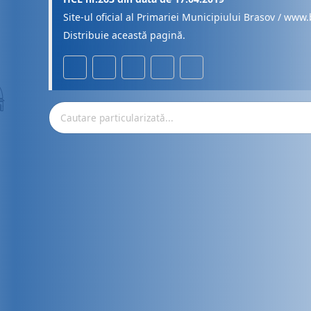
Site-ul oficial al Primariei Municipiului Brasov / www.
Distribuie această pagină.