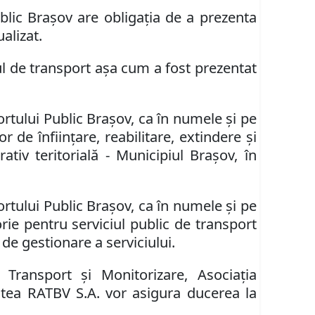
lic Brașov are obligaţia de a prezenta
alizat.
ul de transport aşa cum a fost prezentat
tului Public Braşov, ca în numele şi pe
de înfiinţare, reabilitare, extindere şi
rativ teritorială - Municipiul Braşov
, în
tului Public Braşov, ca în numele şi pe
orie pentru serviciul public de transport
de gestionare a serviciului.
Transport şi Monitorizare, Asociaţia
atea RATBV S.A. vor asigura ducerea la