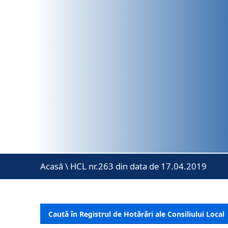
Acasă
\
HCL nr.263 din data de 17.04.2019
Caută în Registrul de Hotărâri ale Consiliului Local