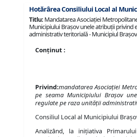
Hotărârea Consiliului Local al Munic
Titlu:
Mandatarea Asociaţiei Metropolitane 
Municipiului Braşov unele atribuţii privind 
administrativ teritorială - Municipiul Braşov, 
Conținut :
Privind:
mandatarea Asociaţiei Metro
pe seama Municipiului Braşov
unel
regulate
pe raza unităţii administrativ
Consiliul Local al Municipiului Braşo
Analizând, la iniţiativa Primarul