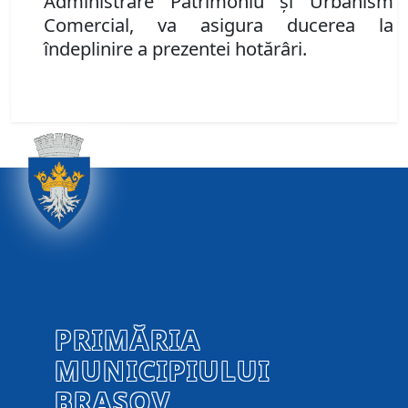
Administrare Patrimoniu şi Urbanism
Comercial, va asigura ducerea la
îndeplinire a prezentei hotărâri.
PRIMĂRIA
MUNICIPIULUI
BRAȘOV