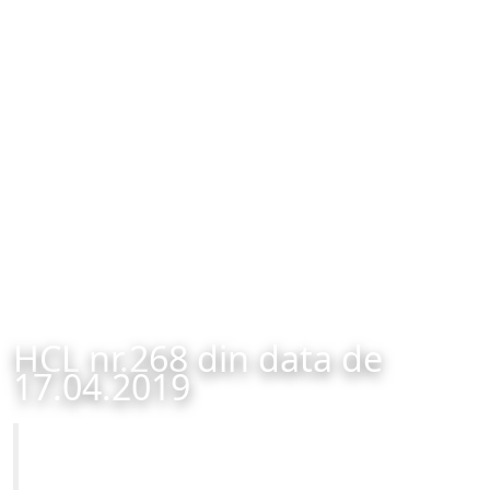
HCL nr.268 din data de
17.04.2019
Primăria Municipiului Brașov
HCL nr.268 din data de 17.04.2019