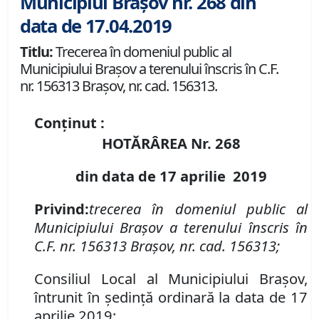
Municipiul Brașov nr. 268 din
data de 17.04.2019
Titlu:
Trecerea în domeniul public al
Municipiului Braşov a terenului înscris în C.F.
nr. 156313 Braşov, nr. cad. 156313.
Conținut :
HOTĂRÂREA Nr.
268
din data de 17 aprilie 2019
Privind:
t
recerea în domeniul public al
Municipiului Braşov a terenului înscris în
C.F. nr. 156313 Braşov, nr. cad. 156313;
Consiliul Local al Municipiului Braşov,
întrunit în şedinţă ordinară la data de 17
aprilie 2019;