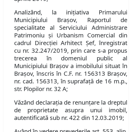
Analizând, la iniţiativa Primarului
Municipiului Braşov, Raportul de
specialitate al Serviciului Administrare
Patrimoniu şi Urbanism Comercial din
cadrul Direcţiei Arhitect Şef, înregistrat
cu nr. 32.247/2019,
prin care s-a propus
trecerea în domeniul public al
Municipiului Braşov a imobilului situat în
Braşov, înscris în C.F. nr. 156313 Braşov,
nr. cad. 156313, în suprafaţă de 16 m.p.,
str. Plopilor nr. 32 A;
Văzând declaraţia de renunţare la dreptul
de proprietate asupra unui imobil,
autentificată sub nr. 422 din 12.03.2019;
Având în vedere prevederile art. 553, alin.