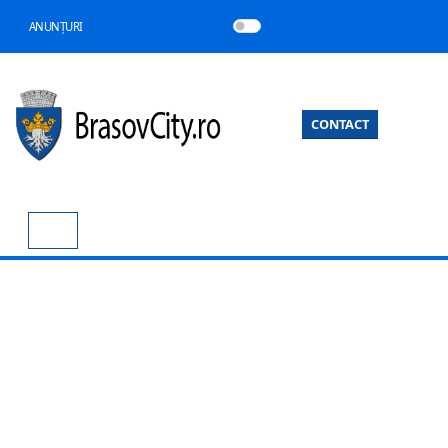
ANUNȚURI
CONTACT