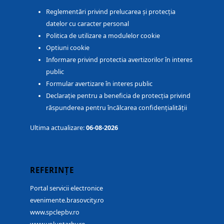
Reglementări privind prelucarea și protecția
datelor cu caracter personal
Politica de utilizare a modulelor cookie
Optiuni cookie
Informare privind protectia avertizorilor în interes
public
Formular avertizare în interes public
Declarație pentru a beneficia de protecția privind
răspunderea pentru încălcarea confidențialității
Ultima actualizare:
06-08-2026
REFERINȚE
Portal servicii electronice
evenimente.brasovcity.ro
www.spclepbv.ro