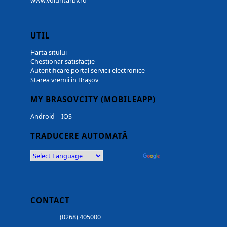
www.voluntarbv.ro
UTIL
Harta sitului
Chestionar satisfacție
Autentificare portal servicii electronice
Starea vremii in Brașov
MY BRASOVCITY (MOBILEAPP)
Android
|
IOS
TRADUCERE AUTOMATĂ
Powered by
Translate
CONTACT
(0268) 405000