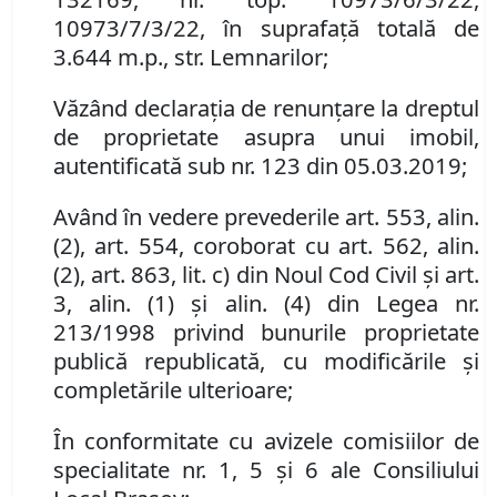
10973/7/3/22
, în suprafaţă totală de
3.644 m.p., str. Lemnarilor;
Văzând declaraţia de renunţare la dreptul
de proprietate asupra unui imobil,
autentificată sub nr. 123 din 05.03.2019;
Având în vedere prevederile art. 553, alin.
(2), art. 554, coroborat cu art. 562, alin.
(2), art. 863, lit. c) din Noul Cod Civil şi art.
3, alin. (1) şi alin. (4) din Legea nr.
213/1998 privind bunurile proprietate
publică republicată, cu modificările şi
completările ulterioare;
În conformitate cu avizele comisiilor de
specialitate nr.
1, 5
şi
6
ale Consiliului