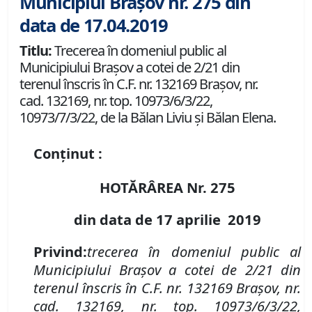
Municipiul Brașov nr. 275 din
data de 17.04.2019
Titlu:
Trecerea în domeniul public al
Municipiului Braşov a cotei de 2/21 din
terenul înscris în C.F. nr. 132169 Braşov, nr.
cad. 132169, nr. top. 10973/6/3/22,
10973/7/3/22, de la Bălan Liviu şi Bălan Elena.
Conținut :
HOTĂRÂREA Nr.
275
din data de 17 aprilie 2019
Privind:
t
recerea în domeniul public al
Municipiului Braşov a cotei de 2/21 din
terenul înscris în C.F. nr. 132169 Braşov, nr.
cad. 132169, nr. top. 10973/6/3/22,