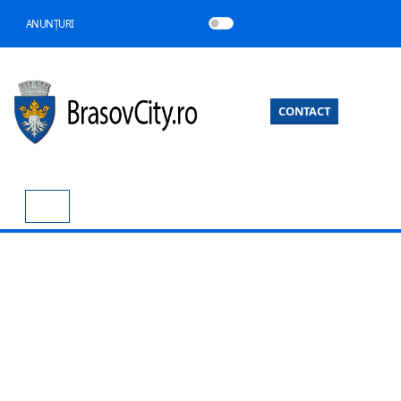
ANUNȚURI
CONTACT