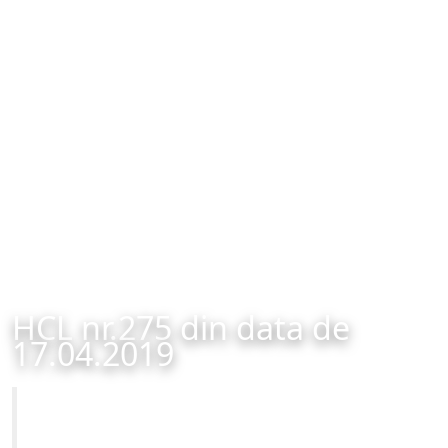
HCL nr.275 din data de
17.04.2019
Primăria Municipiului Brașov
HCL nr.275 din data de 17.04.2019