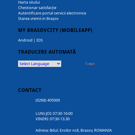
Harta sitului
Chestionar satisfacție
Autentificare portal servicii electronice
Starea vremii in Brașov
MY BRASOVCITY (MOBILEAPP)
Android
|
IOS
TRADUCERE AUTOMATĂ
Powered by
Translate
CONTACT
(0268) 405000
LUNI-JOI: 07:30-16:00
VINERI: 07:30-13.30
Adresa: Bdul. Eroilor nr.8, Brasov, ROMANIA