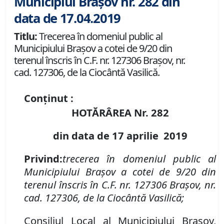
Municipiul Brașov nr. 282 din
data de 17.04.2019
Titlu:
Trecerea în domeniul public al
Municipiului Braşov a cotei de 9/20 din
terenul înscris în C.F. nr. 127306 Braşov, nr.
cad. 127306, de la Ciocântă Vasilică.
Conținut :
HOTĂRÂREA Nr.
282
din data de 17 aprilie 2019
Privind:
t
recerea în domeniul public al
Municipiului Braşov a cotei de 9/20 din
terenul înscris în C.F. nr. 127306 Braşov, nr.
cad. 127306, de la
Ciocântă Vasilică;
Consiliul Local al Municipiului Braşov,