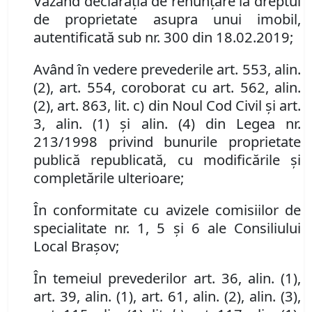
Văzând declaraţia de renunţare la dreptul
de proprietate asupra unui imobil,
autentificată sub nr. 300 din 18.02.2019;
Având în vedere prevederile art. 553, alin.
(2), art. 554, coroborat cu art. 562, alin.
(2), art. 863, lit. c) din Noul Cod Civil şi art.
3, alin. (1) şi alin. (4) din Legea nr.
213/1998 privind bunurile proprietate
publică republicată, cu modificările şi
completările ulterioare;
În conformitate cu avizele comisiilor de
specialitate nr.
1, 5
şi
6
ale Consiliului
Local Braşov;
În temeiul prevederilor art. 36, alin. (1),
art. 39, alin. (1), art. 61, alin. (2), alin. (3),