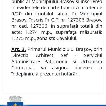
public al Municipiului Braşov şi înscrierea
în evidenţele de carte funciară a cotei de
9/20 din imobilul situat în Municipiul
Braşov, înscris în C.F. nr. 127306 Braşov,
nr. cad. 127306, în suprafaţă totală din
acte: 1.274 m.p., suprafaţa măsurată:
1.275 m.p., zona str. Cavalului.
Art. 3.
Primarul Municipiului Braşov, prin
Direcţia Arhitect Şef - Serviciul
Administrare Patrimoniu şi Urbanism
Comercial, va asigura ducerea la
îndeplinire a prezentei hotărâri.