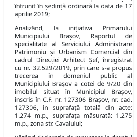
întrunit în şedinţă ordinară la data de 17
aprilie 2019;
Analizând, la iniţiativa Primarului
Municipiului Braşov, Raportul de
specialitate al Serviciului Administrare
Patrimoniu şi Urbanism Comercial din
cadrul Direcţiei Arhitect Şef, înregistrat
cu nr. 32.529/2019,
prin care s-a propus
trecerea în domeniul public al
Municipiului Braşov a cotei de 9/20 din
imobilul situat în Municipiul Braşov,
înscris în C.F. nr. 127306 Braşov, nr. cad.
127306, în suprafaţă totală din acte:
1.274 m.p., suprafaţa măsurată: 1.275
m.p., zona str. Cavalului;