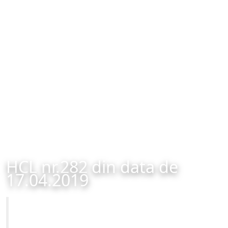
HCL nr.282 din data de
17.04.2019
Primăria Municipiului Brașov
HCL nr.282 din data de 17.04.2019