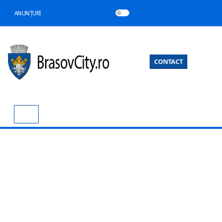
ANUNȚURI
CONTACT