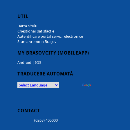
UTIL
Harta sitului
Chestionar satisfacție
Autentificare portal servicii electronice
Starea vremii in Brașov
MY BRASOVCITY (MOBILEAPP)
Android
|
IOS
TRADUCERE AUTOMATĂ
Powered by
Translate
CONTACT
(0268) 405000