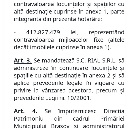
contravaloarea locuinţelor şi spaţiilor cu
altă destinaţie cuprinse în anexa 1, parte
integrantă din prezenta hotărâre;
- 412.827.479 lei, reprezentând
contravaloarea mijloacelor fixe (altele
decât imobilele cuprinse în anexa 1).
Art. 3.
Se mandatează S.C. RIAL S.R.L. să
administreze în continuare locuinţele şi
spaţiile cu altă destinaţie în anexa 2 şi să
aplice prevederile legale în vigoare cu
privire la vânzarea acestora, precum şi
prevederile Legii nr. 10/2001.
Art. 4.
Se împuternicesc Direcţia
Patrimoniu din cadrul Primăriei
Municipiului Braşov şi administratorul