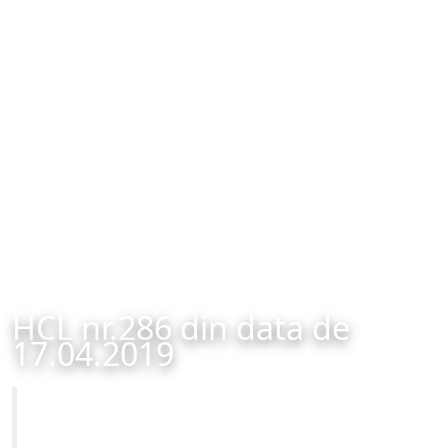
HCL nr.286 din data de
17.04.2019
Primăria Municipiului Brașov
HCL nr.286 din data de 17.04.2019