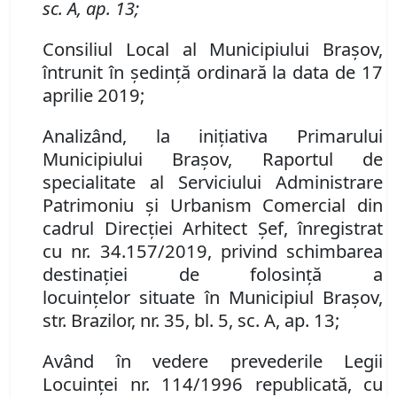
sc. A, ap. 13;
Consiliul Local al Municipiului Braşov,
întrunit în şedinţă ordinară la data de 17
aprilie 2019;
Analizând, la iniţiativa Primarului
Municipiului Braşov, Raportul de
specialitate al Serviciului Administrare
Patrimoniu şi Urbanism Comercial din
cadrul Direcţiei Arhitect Şef, înregistrat
cu nr. 34.157/2019, privind schimbarea
destinaţiei de folosinţă a
locuinţe
lor
situat
e
în Municipiul Braşov,
str. Brazilor, nr. 35, bl. 5, sc. A, ap. 13;
Având în vedere prevederile Legii
Locuinţei nr. 114/1996 republicată, cu