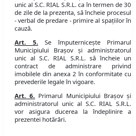
unic al S.C. RIAL S.R.L. ca în termen de 30
de zile de la prezenta, să încheie procesul
- verbal de predare - primire al spaţiilor în
cauză.
Art. 5.
Se împuterniceşte Primarul
Municipiului Braşov şi administratorul
unic al S.C. RIAL S.R.L. să încheie un
contract de administrare privind
imobilele din anexa 2 în conformitate cu
prevederile legale în vigoare.
Art. 6.
Primarul Municipiului Braşov şi
administratorul unic al S.C. RIAL S.R.L.
vor asigura ducerea la îndeplinire a
prezentei hotărâri.