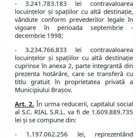
- 3.241.783.183 lei contravaloarea
locuinţelor şi spaţiilor cu altă destinaţie,
vândute conform prevederilor legale în
vigoare în perioada septembrie -
decembrie 1998;
- 3.234.766.833 lei contravaloarea
locuinţelor şi spaţiilor cu altă destinaţie
cuprinse în anexa 2, parte integrantă din
prezenta hotărâre, care se transferă cu
titlu gratuit în proprietatea privată a
Municipiului Braşov.
Art. 2.
În urma reducerii, capitalul social
al S.C. RIAL S.R.L. va fi de 1.609.889.735
lei şi se compune din:
- 1.197.062.256 lei, reprezentând