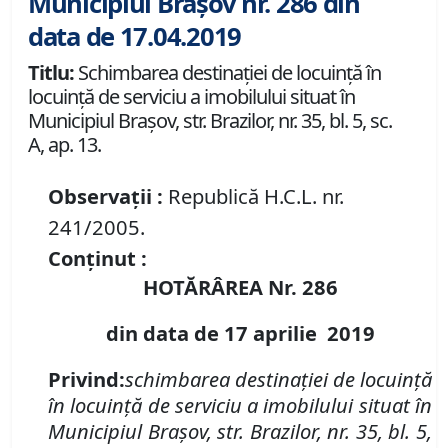
Municipiul Brașov nr. 286 din
data de 17.04.2019
Titlu:
Schimbarea destinaţiei de locuinţă în
locuinţă de serviciu a imobilului situat în
Municipiul Braşov, str. Brazilor, nr. 35, bl. 5, sc.
A, ap. 13.
Observații :
Republică H.C.L. nr.
241/2005.
Conținut :
HOTĂRÂREA Nr.
286
din data de 17 aprilie 2019
Privind:
schimbarea destinaţiei de locuinţă
în locuinţă de serviciu a imobilului situat în
Municipiul Braşov, str. Brazilor, nr. 35, bl. 5,