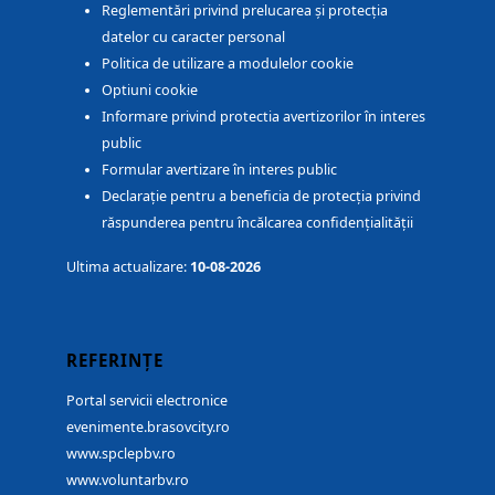
Reglementări privind prelucarea și protecția
datelor cu caracter personal
Politica de utilizare a modulelor cookie
Optiuni cookie
Informare privind protectia avertizorilor în interes
public
Formular avertizare în interes public
Declarație pentru a beneficia de protecția privind
răspunderea pentru încălcarea confidențialității
Ultima actualizare:
10-08-2026
REFERINȚE
Portal servicii electronice
evenimente.brasovcity.ro
www.spclepbv.ro
www.voluntarbv.ro