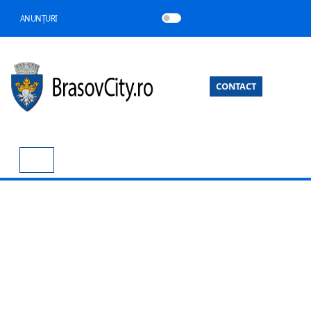
ANUNȚURI
CONTACT