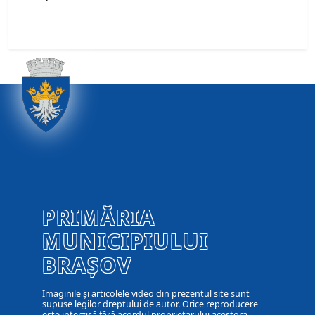
PRIMĂRIA
MUNICIPIULUI
BRAȘOV
Imaginile și articolele video din prezentul site sunt
supuse legilor dreptului de autor. Orice reproducere
este interzisă fără acordul proprietarului acestora.