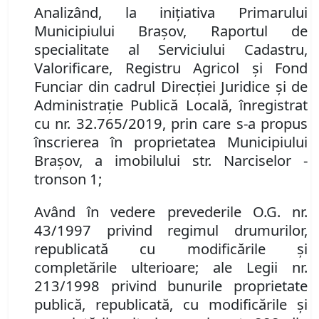
Analizând, la iniţiativa Primarului
Municipiului Braşov, Raportul de
specialitate al Serviciului Cadastru,
Valorificare, Registru Agricol şi Fond
Funciar din cadrul Direcţiei Juridice şi de
Administraţie Publică Locală, înregistrat
cu nr.
32.765
/2019, prin care s-a propus
înscrierea în proprietatea Municipiului
Braşov, a imobilului str. Narciselor -
tronson 1;
Având în vedere prevederile O.G. nr.
43/1997 privind regimul drumurilor,
republicată cu modificările şi
completările ulterioare; ale Legii nr.
213/1998 privind bunurile proprietate
publică, republicată, cu modificările şi