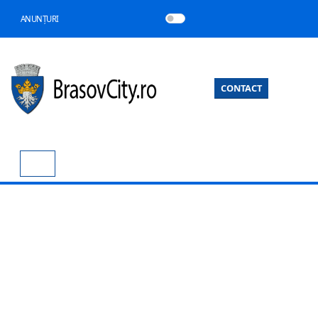
ANUNȚURI
CONTACT