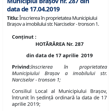
Municipiul Brașov nr. 287 din
data de 17.04.2019
Titlu:
Înscrierea în proprietatea Municipiului
Braşov a imobilului str. Narciselor - tronson 1.
Conținut :
HOTĂRÂREA Nr.
287
din data de 17 aprilie 2019
Privind:
înscrierea
în proprietatea
Municipiului Braşov a imobilului str.
Narciselor - tronson 1;
Consiliul Local al Municipiului Braşov,
întrunit în şedinţă ordinară la data de 17
aprilie 2019;