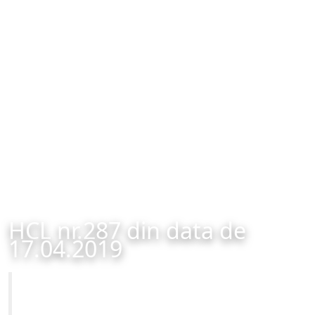
HCL nr.287 din data de
17.04.2019
Primăria Municipiului Brașov
HCL nr.287 din data de 17.04.2019