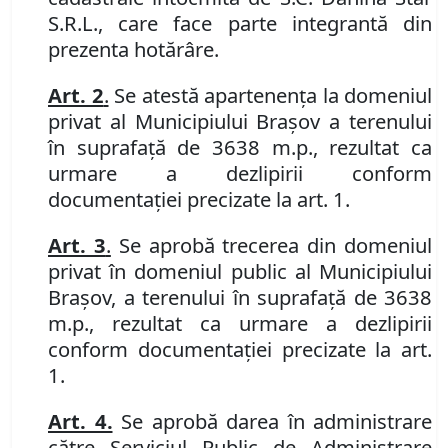
S.R.L., care face parte integrantă din
prezenta hotărâre.
Art. 2
.
Se atestă apartenenţa la domeniul
privat al Municipiului Braşov a terenului
în suprafaţă de 3638 m.p., rezultat ca
urmare a dezlipirii conform
documentaţiei precizate la art. 1.
Art. 3
.
Se aprobă trecerea din domeniul
privat în domeniul public al Municipiului
Braşov, a terenului în suprafaţă de 3638
m.p., rezultat ca urmare a dezlipirii
conform documentaţiei precizate la art.
1.
Art. 4.
Se aprobă darea în administrare
către Serviciul Public de Administrare