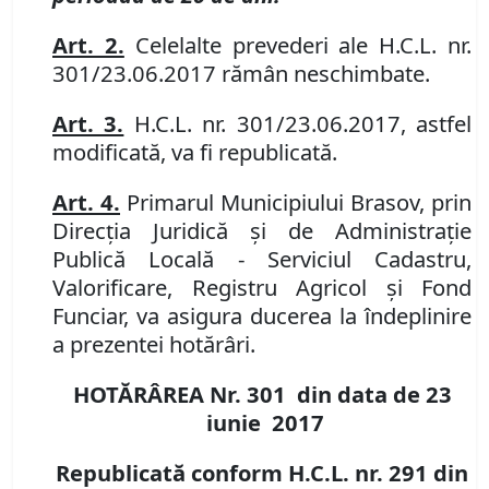
Art. 2.
Celelalte prevederi ale H.C.L. nr.
301/23.06.2017 rămân neschimbate.
Art. 3.
H.C.L. nr. 301/23.06.2017, astfel
modificată, va fi republicată.
Art. 4.
Primarul Municipiului Brasov, prin
Direcţia Juridică şi de Administraţie
Publică Locală - Serviciul Cadastru,
Valorificare, Registru Agricol şi Fond
Funciar, va asigura ducerea la îndeplinire
a prezentei hotărâri.
HOTĂRÂREA Nr. 301
din data de 23
iunie 2017
Republicată conform H.C.L. nr.
291
din