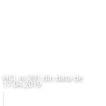
HCL nr.291 din data de
17.04.2019
Primăria Municipiului Brașov
HCL nr.291 din data de 17.04.2019