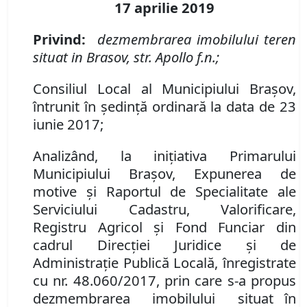
17 aprilie
2019
Privind:
dezmembrarea imobilului teren
situat in Brasov, str. Apollo f.n.;
Consiliul Local al Municipiului Braşov,
întrunit în şedinţă ordinară la data de 23
iunie 2017;
Analizând, la iniţiativa Primarului
Municipiului Braşov, Expunerea de
motive şi Raportul de Specialitate ale
Serviciului Cadastru, Valorificare,
Registru Agricol şi Fond Funciar din
cadrul Direcţiei Juridice şi de
Administraţie Publică Locală, înregistrate
cu nr. 48.060/2017, prin care s-a propus
dezmembrarea imobilului situat în