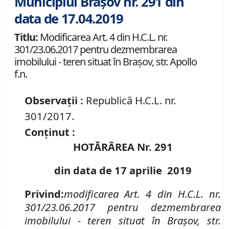
Municipiul Brașov nr. 291 din
data de 17.04.2019
Titlu:
Modificarea Art. 4 din H.C.L. nr.
301/23.06.2017 pentru dezmembrarea
imobilului - teren situat în Braşov, str. Apollo
f.n.
Observații :
Republică H.C.L. nr.
301/2017.
Conținut :
HOTĂRÂREA Nr.
291
din data de 17 aprilie 2019
Privind:
modificarea Art. 4 din H.C.L. nr.
301/23.06.2017
pentru
dezmembrarea
imobilului - teren situat în Braşov, str.