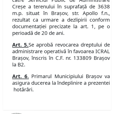
Creşe a terenului în suprafaţă de 3638
m.p. situat în Braşov, str. Apollo f.n.,
rezultat ca urmare a dezlipirii conform
documentaţiei precizate la art. 1, pe o
perioadă de 20 de ani.
Art. 5.
Se aprobă revocarea dreptului de
administrare operativă în favoarea ICRAL
Braşov, înscris în C.F. nr. 133809 Braşov
la B2.
Art. 6
.
Primarul Municipiului Braşov va
asigura ducerea la îndeplinire a prezentei
hotărâri.