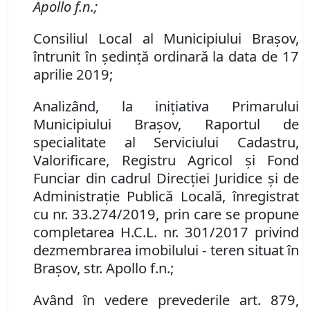
Apollo f.n.;
Consiliul Local al Municipiului Braşov,
întrunit în şedinţă ordinară la data de 17
aprilie 2019;
Analizând, la iniţiativa Primarului
Municipiului Braşov, Raportul de
specialitate al Serviciului Cadastru,
Valorificare, Registru Agricol şi Fond
Funciar din cadrul Direcţiei Juridice şi de
Administraţie Publică Locală, înregistrat
cu nr.
33.274
/2019, prin care se propune
completarea H.C.L. nr. 301/2017 privind
dezmembrarea imobilului - teren situat în
Braşov, str. Apollo f.n.;
Având în vedere prevederile art. 879,