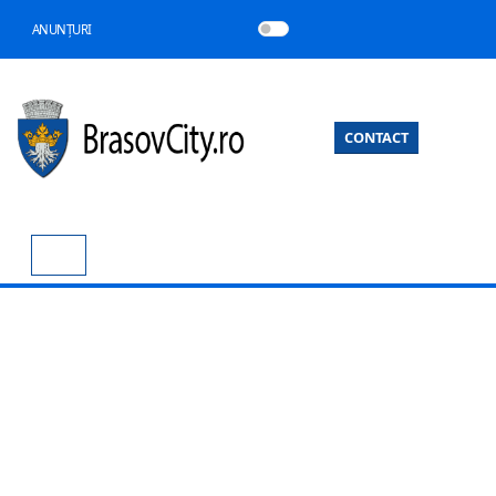
ANUNȚURI
CONTACT