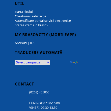
UTIL
Harta sitului
Chestionar satisfacție
Autentificare portal servicii electronice
Starea vremii in Brașov
MY BRASOVCITY (MOBILEAPP)
Android
|
IOS
TRADUCERE AUTOMATĂ
Powered by
Translate
CONTACT
(0268) 405000
LUNI-JOI: 07:30-16:00
VINERI: 07:30-13.30