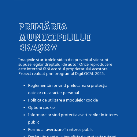
PRIMĂRIA
MUNICIPIULUI
BRAȘOV
Imaginile și articolele video din prezentul site sunt
supuse legilor dreptului de autor. Orice reproducere
este interzisă fără acordul proprietarului acestora.
Proiect realizat prin programul DigiLOCAL 2025.
Reglementări privind prelucarea și protecția
datelor cu caracter personal
Politica de utilizare a modulelor cookie
Optiuni cookie
Informare privind protectia avertizorilor în interes
public
Formular avertizare în interes public
Declarație pentru a beneficia de protecția privind