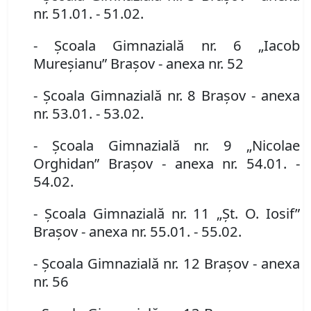
nr. 51.01. - 51.02.
- Şcoala Gimnazială nr. 6 „Iacob
Mureşianu” Braşov
- anexa nr. 52
- Şcoala Gimnazială nr. 8 Braşov
- anexa
nr. 53.01. - 53.02.
- Şcoala Gimnazială nr. 9 „Nicolae
Orghidan” Braşov
- anexa nr. 54.01. -
54.02.
- Şcoala Gimnazială nr. 11 „Şt. O. Iosif”
Braşov
- anexa nr. 55.01. - 55.02.
- Şcoala Gimnazială nr. 12 Braşov
- anexa
nr. 56