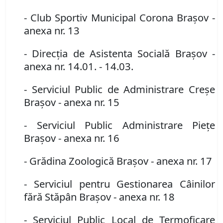
- Club Sportiv Municipal Corona Braşov
-
anexa nr. 13
- Direcţia de Asistenta Socială Braşov
-
anexa nr. 14.01. - 14.03.
- Serviciul Public de Administrare Creşe
Braşov
- anexa nr. 15
- Serviciul Public Administrare Pieţe
Braşov
- anexa nr. 16
- Grădina Zoologică Braşov
- anexa nr. 17
- Serviciul pentru Gestionarea Câinilor
fără Stăpân Braşov
- anexa nr. 18
- Serviciul Public Local de Termoficare