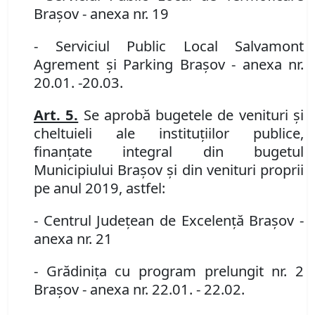
Braşov
- anexa nr. 19
- Serviciul Public Local Salvamont
Agrement şi Parking Braşov
- anexa nr.
20.01. -20.03.
Art. 5.
Se aprobă bugetele de venituri şi
cheltuieli ale instituţiilor publice,
finanţate integral din bugetul
Municipiului Braşov şi din venituri proprii
pe anul 2019, astfel:
- Centrul Judeţean de Excelenţă Braşov
-
anexa nr. 21
- Grădiniţa cu program prelungit nr. 2
Braşov
- anexa nr. 22.01. - 22.02.