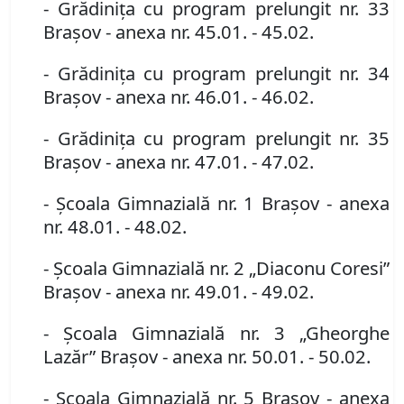
- Grădiniţa cu program prelungit nr. 33
Braşov
- anexa nr. 45.01. - 45.02.
- Grădiniţa cu program prelungit nr. 34
Braşov
- anexa nr. 46.01. - 46.02.
- Grădiniţa cu program prelungit nr. 35
Braşov
- anexa nr. 47.01. - 47.02.
- Şcoala Gimnazială nr. 1 Braşov
- anexa
nr. 48.01. - 48.02.
- Şcoala Gimnazială nr. 2 „Diaconu Coresi”
Braşov
- anexa nr. 49.01. - 49.02.
- Şcoala Gimnazială nr. 3 „Gheorghe
Lazăr” Braşov
- anexa nr. 50.01. - 50.02.
- Şcoala Gimnazială nr. 5 Braşov
- anexa