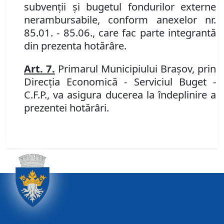
subvenţii şi bugetul fondurilor externe
nerambursabile, conform anexelor nr.
85.01. - 85.06., care fac parte integrantă
din prezenta hotărâre.
Art. 7.
Primarul Municipiului Braşov, prin
Direcţia Economică - Serviciul Buget -
C.F.P., va asigura ducerea la îndeplinire a
prezentei hotărâri.