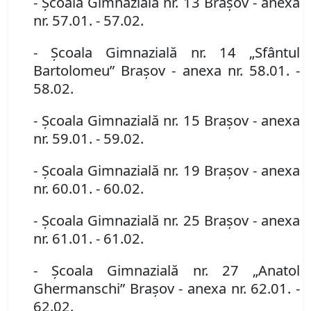
- Şcoala Gimnazială nr. 13 Braşov
- anexa
nr. 57.01. - 57.02.
- Şcoala Gimnazială nr. 14 „Sfântul
Bartolomeu” Braşov
- anexa nr. 58.01. -
58.02.
- Şcoala Gimnazială nr. 15 Braşov
- anexa
nr. 59.01. - 59.02.
- Şcoala Gimnazială nr. 19 Braşov
- anexa
nr. 60.01. - 60.02.
- Şcoala Gimnazială nr. 25 Braşov
- anexa
nr. 61.01. - 61.02.
- Şcoala Gimnazială nr. 27 „Anatol
Ghermanschi” Braşov
- anexa nr. 62.01. -
62.02.