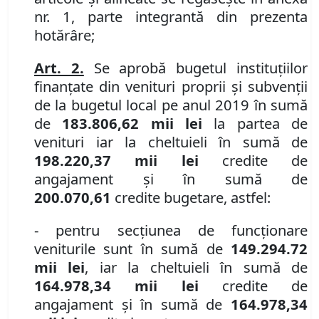
nr. 1
, parte integrantă din prezenta
hotărâre;
Art. 2.
Se aprobă bugetul instituţiilor
finanţate din venituri proprii şi subvenţii
de la bugetul local pe anul 2019 în sumă
de
183.806,62 mii lei
la partea de
venituri iar la cheltuieli în sumă de
198.220,37 mii lei
credite de
angajament şi în sumă de
200.070,61
credite bugetare, astfel:
- pentru secţiunea de funcţionare
veniturile sunt în sumă de
149.294.72
mii lei
, iar la cheltuieli în sumă de
164.978,34 mii lei
credite de
angajament şi în sumă de
164.978,34