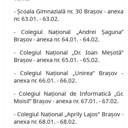
- Şcoala Gimnazială nr. 30 Braşov
- anexa
nr. 63.01. - 63.02.
- Colegiul Naţional „Andrei Şaguna”
Braşov
- anexa nr. 64.01. - 64.02.
- Colegiul Naţional „Dr. Ioan Meşotă”
Braşov
- anexa nr. 65.01. - 65.02.
- Colegiul Naţional „Unirea” Braşov
-
anexa nr. 66.01. - 66.02.
- Colegiul Naţional de Informatică „Gr.
Moisil” Braşov
- anexa nr. 67.01. - 67.02.
- Colegiul Naţional „Aprily Lajos“ Braşov
-
anexa nr. 68.01. - 68.02.