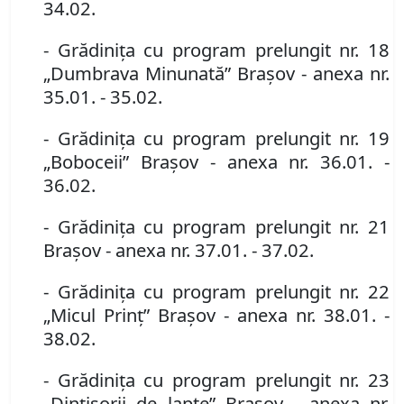
34.02.
- Grădiniţa cu program prelungit nr. 18
„Dumbrava Minunată” Braşov
- anexa nr.
35.01. - 35.02.
- Grădiniţa cu program prelungit nr. 19
„Boboceii” Braşov
- anexa nr. 36.01. -
36.02.
- Grădiniţa cu program prelungit nr. 21
Braşov
- anexa nr. 37.01. - 37.02.
- Grădiniţa cu program prelungit nr. 22
„Micul Prinţ” Braşov
- anexa nr. 38.01. -
38.02.
- Grădiniţa cu program prelungit nr. 23
„Dinţişorii de lapte” Braşov
- anexa nr.