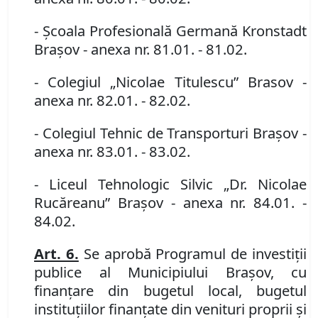
- Şcoala Profesională Germană Kronstadt
Braşov
- anexa nr. 81.01. - 81.02.
- Colegiul „Nicolae Titulescu” Brasov
-
anexa nr. 82.01. - 82.02.
- Colegiul Tehnic de Transporturi Braşov
-
anexa nr. 83.01. - 83.02.
- Liceul Tehnologic Silvic „Dr. Nicolae
Rucăreanu” Braşov
- anexa nr. 84.01. -
84.02.
Art. 6.
Se aprobă Programul de investiţii
publice al Municipiului Braşov, cu
finanţare din bugetul local, bugetul
instituţiilor finanţate din venituri proprii şi