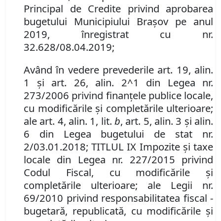
Principal de Credite privind aprobarea
bugetului Municipiului Braşov pe anul
2019, înregistrat cu nr.
32.628/08.04.2019;
Având în vedere prevederile art. 19, alin.
1 şi art. 26, alin. 2^1 din Legea nr.
273/2006 privind finanţele publice locale,
cu modificările şi completările ulterioare;
ale art. 4, alin. 1, lit.
b
, art. 5, alin. 3 şi alin.
6 din Legea bugetului de stat nr.
2/03.01.2018; TITLUL IX Impozite şi taxe
locale din
Legea nr. 227/2015 privind
Codul Fiscal, cu modificările şi
completările ulterioare; ale Legii nr.
69/2010 privind responsabilitatea fiscal -
bugetară, republicată, cu modificările şi