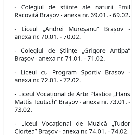
- Colegiul de stiinte ale naturii Emil
Racoviţă Braşov
- anexa nr. 69.01. - 69.02.
- Liceul „Andrei Mureşanu“ Braşov
-
anexa nr. 70.01. - 70.02.
- Colegiul de Ştiinţe „Grigore Antipa”
Braşov
- anexa nr. 71.01. - 71.02.
- Liceul cu Program Sportiv Braşov
-
anexa nr. 72.01. - 72.02.
- Liceul Vocaţional de Arte Plastice „Hans
Mattis Teutsch” Braşov
- anexa nr. 73.01. -
73.02.
- Liceul Vocaţional de Muzică „Tudor
Ciortea” Braşov
- anexa nr. 74.01. - 74.02.