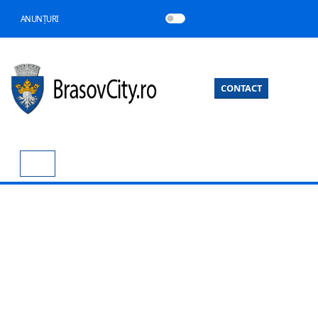
ANUNȚURI
CONTACT