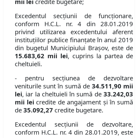
mii lei
credite bugetare;
Excedentul secţiunii de funcţionare,
conform H.C.L. nr. 4 din 28.01.2019
privind utilizarea excedentului aferent
instituţiilor publice finanţate în anul 2019
din bugetul Municipiului Braşov, este de
15.683,62 mii lei
, cuprins la partea de
cheltuieli.
- pentru secţiunea de dezvoltare
veniturile sunt în sumă de
34.511,90 mii
lei
, iar la cheltuieli în sumă de
33.242,03
mii lei
credite de angajament şi în sumă
de
35.092,27
credite bugetare.
Excedentul secţiunii de dezvoltare,
conform H.C.L. nr. 4 din 28.01.2019, este