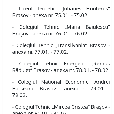
- Liceul Teoretic „Johanes Honterus”
Braşov
- anexa nr. 75.01. - 75.02.
- Colegiul Tehnic „Maria Baiulescu”
Braşov
- anexa nr. 76.01. - 76.02.
- Colegiul Tehnic „Transilvania” Braşov
-
anexa nr. 77.01. - 77.02.
- Colegiul Tehnic Energetic „Remus
Răduleţ” Braşov
- anexa nr. 78.01. - 78.02.
- Colegiul Naţional Economic „Andrei
Bârseanu” Braşov
- anexa nr. 79.01. -
79.02.
- Colegiul Tehnic „Mircea Cristea” Braşov
-
anexa nr. 80.01. - 80.02.