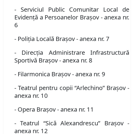
- Serviciul Public Comunitar Local de
Evidenţă a Persoanelor Braşov
- anexa nr.
6
- Poliţia Locală Braşov
- anexa nr. 7
- Direcţia Administrare Infrastructură
Sportivă Braşov
-
anexa nr. 8
- Filarmonica Braşov
- anexa nr. 9
- Teatrul pentru copii “Arlechino” Braşov
-
anexa nr. 10
- Opera Braşov
- anexa nr. 11
- Teatrul “Sică Alexandrescu” Braşov
-
anexa nr. 12