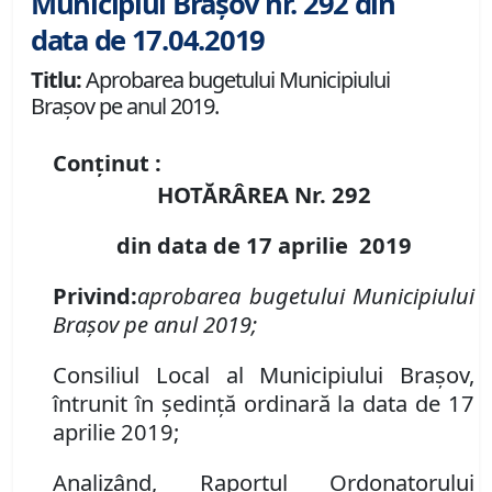
Municipiul Brașov nr. 292 din
data de 17.04.2019
Titlu:
Aprobarea bugetului Municipiului
Braşov pe anul 2019.
Conținut :
HOTĂRÂREA Nr.
292
din data de 17 aprilie 2019
Privind:
aprobarea bugetului Municipiului
Braşov pe anul 2019;
Consiliul Local al Municipiului Braşov,
întrunit în şedinţă ordinară la data de 17
aprilie 2019;
Analizând, Raportul Ordonatorului