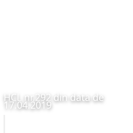
HCL nr.292 din data de
17.04.2019
Primăria Municipiului Brașov
HCL nr.292 din data de 17.04.2019