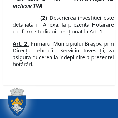
inclusiv TVA
(2)
Descrierea investiţiei este
detaliată în Anexa, la prezenta Hotărâre
conform studiului menţionat la Art. 1.
Art. 2.
Primarul Municipiului Braşov, prin
Direcţia Tehnică - Serviciul Investiţii, va
asigura ducerea la îndeplinire a prezentei
hotărâri.