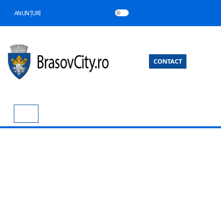
ANUNȚURI
CONTACT