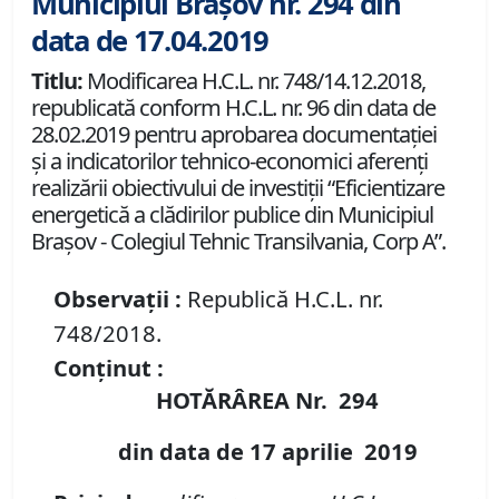
Municipiul Brașov nr. 294 din
data de 17.04.2019
Titlu:
Modificarea H.C.L. nr. 748/14.12.2018,
republicată conform H.C.L. nr. 96 din data de
28.02.2019 pentru aprobarea documentaţiei
şi a indicatorilor tehnico-economici aferenţi
realizării obiectivului de investiţii “Eficientizare
energetică a clădirilor publice din Municipiul
Braşov - Colegiul Tehnic Transilvania, Corp A”.
Observații :
Republică H.C.L. nr.
748/2018.
Conținut :
HOTĂRÂREA Nr.
294
din data de 17 aprilie 2019