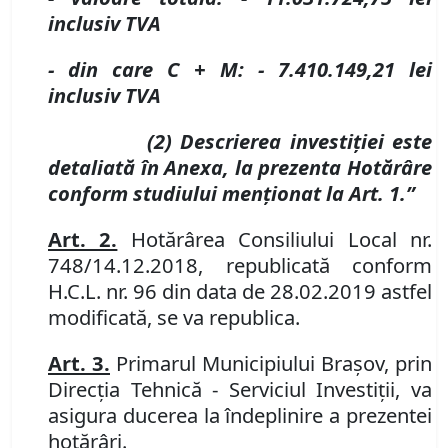
inclusiv TVA
- din care C + M:
- 7.410.149,21
lei
inclusiv TVA
(2) Descrierea investiţiei este
detaliată în Anexa, la prezenta Hotărâre
conform studiului menţionat la Art. 1.”
Art. 2.
Hotărârea Consiliului Local nr.
748/14.12.2018, republicată conform
H.C.L. nr. 96 din data de 28.02.2019 astfel
modificată, se va republica.
Art. 3.
Primarul Municipiului Braşov, prin
Direcţia Tehnică - Serviciul Investiţii, va
asigura ducerea la îndeplinire a prezentei
hotărâri.