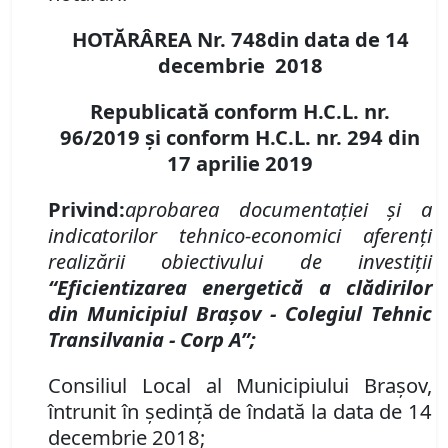
HOTĂRÂREA Nr. 748
din data de 14
decembrie 2018
Republicată conform H.C.L. nr.
96/2019 şi conform H.C.L. nr.
294
din
17 aprilie 2019
Privind:
aprobarea documentaţiei şi a
indicatorilor tehnico-economici aferenţi
realizării obiectivului de investiţii
“Eficientizarea energetică a clădirilor
din Municipiul Braşov - Colegiul Tehnic
Transilvania - Corp A”;
Consiliul Local al Municipiului Braşov,
întrunit în şedinţă de îndată la data de 14
decembrie 2018;