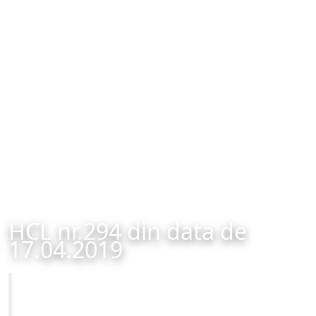
HCL nr.294 din data de
17.04.2019
Primăria Municipiului Brașov
HCL nr.294 din data de 17.04.2019