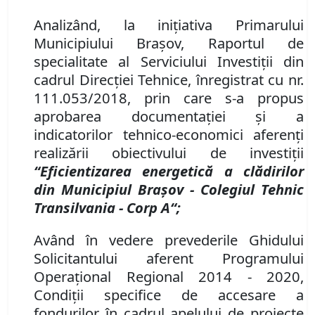
Analizând, la iniţiativa Primarului
Municipiului Braşov, Raportul de
specialitate al Serviciului Investiţii din
cadrul Direcţiei Tehnice, înregistrat cu nr.
111.053/2018, prin care s-a propus
aprobarea documentaţiei şi a
indicatorilor tehnico-economici aferenţi
realizării obiectivului de investiţii
“Eficientizarea energetică a clădirilor
din Municipiul Braşov - Colegiul Tehnic
Transilvania - Corp A“;
Având în vedere prevederile Ghidului
Solicitantului aferent Programului
Operaţional Regional 2014 - 2020,
Condiţii specifice de accesare a
fondurilor în cadrul apelului de proiecte