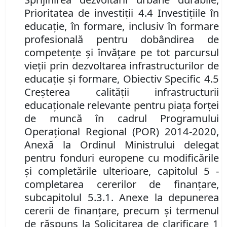
Prioritatea de investiţii 4.4 Investiţiile în
educaţie, în formare, inclusiv în formare
profesională pentru dobândirea de
competenţe şi învăţare pe tot parcursul
vieţii prin dezvoltarea infrastructurilor de
educaţie şi formare, Obiectiv Specific 4.5
Creşterea calităţii infrastructurii
educaţionale relevante pentru piaţa forţei
de muncă în cadrul Programului
Operaţional Regional (POR) 2014-2020,
Anexă la Ordinul Ministrului delegat
pentru fonduri europene cu modificările
şi completările ulterioare, capitolul 5 -
completarea cererilor de finanţare,
subcapitolul 5.3.1. Anexe la depunerea
cererii de finanţare, precum şi termenul
de răspuns la Solicitarea de clarificare 1