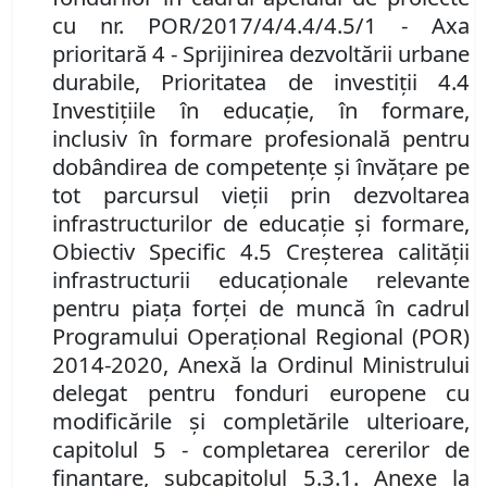
cu nr. POR/2017/4/4.4/4.5/1 - Axa
prioritară 4 - Sprijinirea dezvoltării urbane
durabile, Prioritatea de investiţii 4.4
Investiţiile în educaţie, în formare,
inclusiv în formare profesională pentru
dobândirea de competenţe şi învăţare pe
tot parcursul vieţii prin dezvoltarea
infrastructurilor de educaţie şi formare,
Obiectiv Specific 4.5 Creşterea calităţii
infrastructurii educaţionale relevante
pentru piaţa forţei de muncă în cadrul
Programului Operaţional Regional (POR)
2014-2020, Anexă la Ordinul Ministrului
delegat pentru fonduri europene cu
modificările şi completările ulterioare,
capitolul 5 - completarea cererilor de
finanţare, subcapitolul 5.3.1. Anexe la