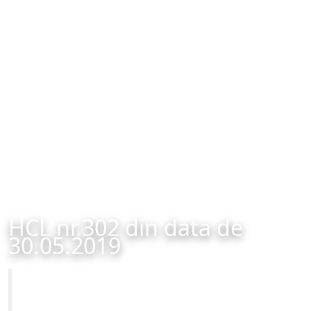
HCL nr.302 din data de
30.05.2019
Primăria Municipiului Brașov
HCL nr.302 din data de 30.05.2019