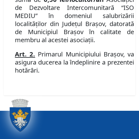
de Dezvoltare
Intercomunitară “ISO
MEDIU” în domeniul salubrizării
localităţilor din Judeţul Braşov, datorată
de Municipiul Brașov în calitate de
membru al acestei asociații
.
Art. 2.
Primarul Municipiului Braşov, va
asigura ducerea la îndeplinire a prezentei
hotărâri.