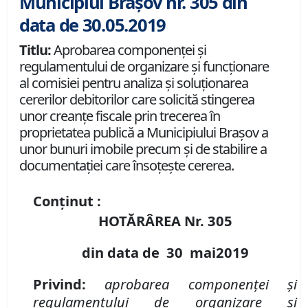
Municipiul Brașov nr. 305 din
data de 30.05.2019
Titlu:
Aprobarea componenței și
regulamentului de organizare și funcționare
al comisiei pentru analiza și soluționarea
cererilor debitorilor care solicită stingerea
unor creanțe fiscale prin trecerea în
proprietatea publică a Municipiului Brașov a
unor bunuri imobile precum și de stabilire a
documentației care însoțește cererea.
Conținut :
HOTĂRÂREA Nr.
305
din data de
30 mai
2019
Privind
:
aprobarea componenței și
regulamentului de organizare și