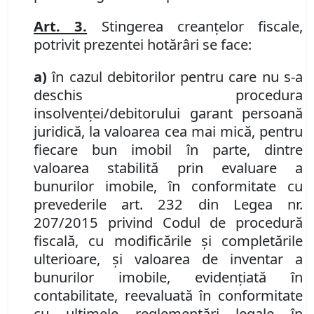
Art. 3.
Stingerea creanţelor fiscale,
potrivit prezentei hotărâri se face:
a)
în cazul debitorilor pentru care nu s-a
deschis procedura
insolvenţei/debitorului garant persoană
juridică, la valoarea cea mai mică, pentru
fiecare bun imobil în parte, dintre
valoarea stabilită prin evaluare a
bunurilor imobile, în conformitate cu
prevederile art. 232 din Legea nr.
207/2015 privind Codul de procedură
fiscală, cu modificările şi completările
ulterioare, şi valoarea de inventar a
bunurilor imobile, evidenţiată în
contabilitate, reevaluată în conformitate
cu ultimele reglementări legale în