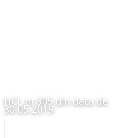
HCL nr.305 din data de
30.05.2019
Primăria Municipiului Brașov
HCL nr.305 din data de 30.05.2019