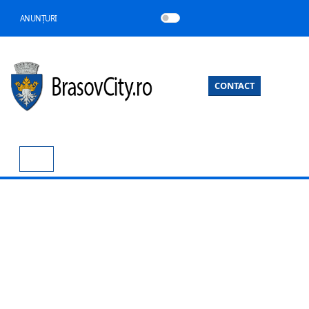
ANUNȚURI
CONTACT