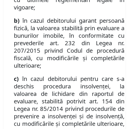
vigoare;
b)
în cazul debitorului garant persoană
fizică, la valoarea stabilită prin evaluare a
bunurilor imobile, în conformitate cu
prevederile art. 232 din Legea nr.
207/2015 privind Codul de procedură
fiscală, cu modificările şi completările
ulterioare;
c)
în cazul debitorului pentru care s-a
deschis procedura insolvenţei, la
valoarea de lichidare din raportul de
evaluare, stabilită potrivit art. 154 din
Legea nr. 85/2014 privind procedurile de
prevenire a insolvenţei şi de insolvenţă,
cu modificările şi completările ulterioare,