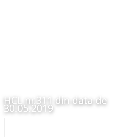
HCL nr.311 din data de
30.05.2019
Primăria Municipiului Brașov
HCL nr.311 din data de 30.05.2019