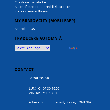
Chestionar satisfacție
Autentificare portal servicii electronice
Starea vremii in Brașov
MY BRASOVCITY (MOBILEAPP)
Android
|
IOS
TRADUCERE AUTOMATĂ
Powered by
Translate
CONTACT
(0268) 405000
LUNI-JOI: 07:30-16:00
VINERI: 07:30-13.30
Adresa: Bdul. Eroilor nr.8, Brasov, ROMANIA