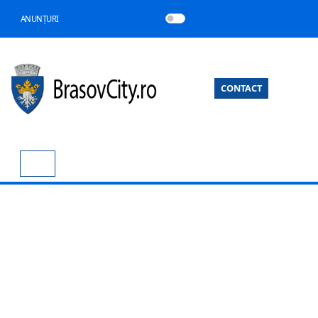
ANUNȚURI
CONTACT