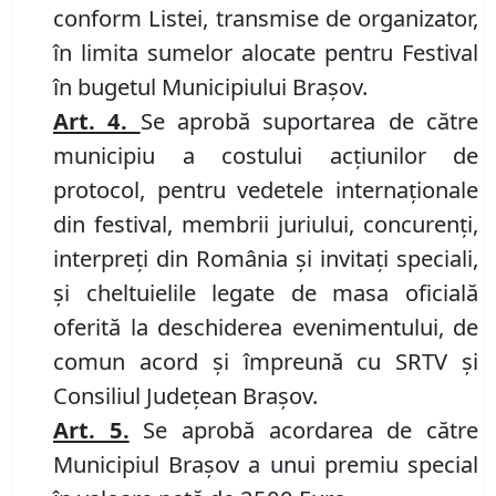
conform Listei, transmise de organizator,
în limita sumelor alocate pentru Festival
în bugetul Municipiului Brașov.
Art. 4.
Se
aprobă
suportarea
de către
m
unicipiu a c
ostului acțiunilor de
protocol, pentru vedetele internaționale
din festival, membrii juriului, concurenți,
interpreți din România și invitați speciali,
și cheltuielile legate de masa oficială
oferită la deschiderea evenimentului, de
comun acord și împreună cu SRTV și
Consiliul Județean Brașov.
Art. 5.
Se aprobă acordarea de către
Municipiul Brașov a unui premiu special