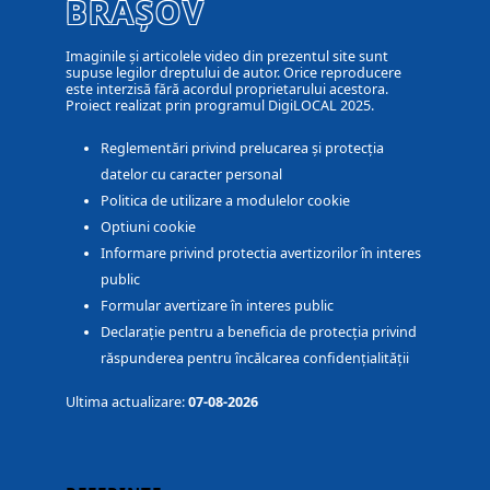
BRAȘOV
Imaginile și articolele video din prezentul site sunt
supuse legilor dreptului de autor. Orice reproducere
este interzisă fără acordul proprietarului acestora.
Proiect realizat prin programul DigiLOCAL 2025.
Reglementări privind prelucarea și protecția
datelor cu caracter personal
Politica de utilizare a modulelor cookie
Optiuni cookie
Informare privind protectia avertizorilor în interes
public
Formular avertizare în interes public
Declarație pentru a beneficia de protecția privind
răspunderea pentru încălcarea confidențialității
Ultima actualizare:
07-08-2026