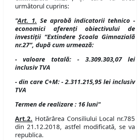
următorul cuprins:
"
Art. 1.
Se aprobă indicatorii tehnico -
economici aferenţi obiectivului de
investiţii “Extindere Școala Gimnazială
nr.
27”, după cum urmează:
- valoare totală:
- 3.309.303,07
lei
inclusiv TVA
- din care C+M:
- 2.311.215,95
lei
inclusiv
TVA
Termen de realizare : 16 luni"
Art.
2.
Hotărârea Consiliului Local nr.
785
din
21.12.2018
, astfel modificată, se va
republica.