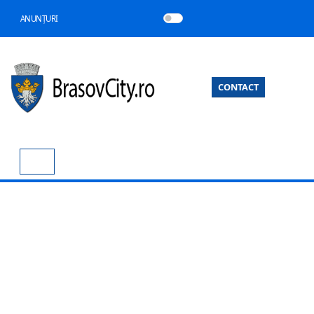
ANUNȚURI
CONTACT