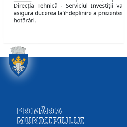
Direcţia Tehnică - Serviciul Investiţii va
asigura ducerea la îndeplinire a prezentei
hotărâri.
PRIMĂRIA
MUNICIPIULUI