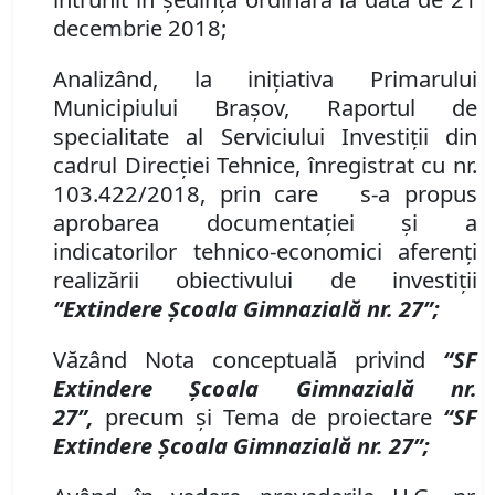
decembrie 2018;
Analizând, la iniţiativa Primarului
Municipiului Braşov, Raportul de
specialitate al Serviciului Investiţii din
cadrul Direcţiei Tehnice, înregistrat cu nr.
103.422/2018, prin care s-a propus
aprobarea documentaţiei şi a
indicatorilor tehnico-economici aferenţi
realizării obiectivului de investiţii
“Extindere Şcoala Gimnazială nr. 27”;
Văzând Nota conceptuală privind
“SF
Extindere Şcoala Gimnazială nr.
27”,
precum şi Tema de proiectare
“SF
Extindere Şcoala Gimnazială nr. 27”;