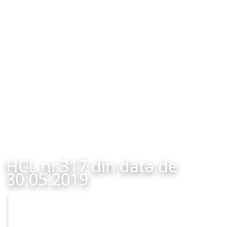
HCL nr.317 din data de
30.05.2019
Primăria Municipiului Brașov
HCL nr.317 din data de 30.05.2019