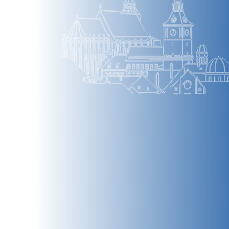
BRAȘOV