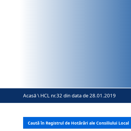
Acasă
\
HCL nr.32 din data de 28.01.2019
Caută în Registrul de Hotărâri ale Consiliului Local