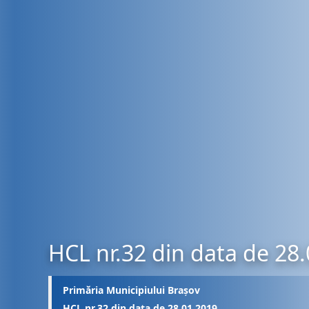
HCL nr.32 din data de 28
Primăria Municipiului Brașov
HCL nr.32 din data de 28.01.2019