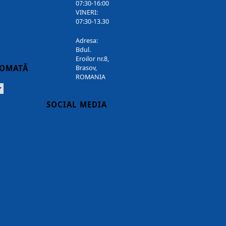
07:30-16:00
VINERI:
07:30-13.30
Adresa:
Bdul.
Eroilor nr.8,
TOMATĂ
Brasov,
ROMANIA
Powered
SOCIAL MEDIA