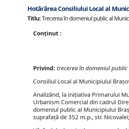
Hotărârea Consiliului Local al Munic
Titlu:
Trecerea în domeniul public al Municip
Conținut :
Privind:
t
recerea în domeniul public 
Consiliul Local al Municipiului Braşo
Analizând, la iniţiativa Primarului M
Urbanism Comercial din cadrul Direcţ
domeniul public al Municipiului Braşo
suprafaţă de 352 m.p., str. Nicovalei