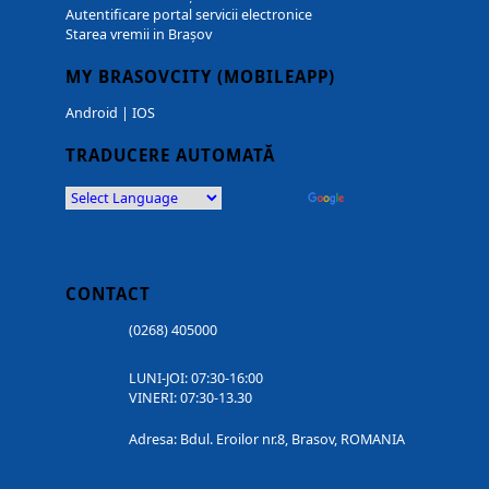
Autentificare portal servicii electronice
Starea vremii in Brașov
MY BRASOVCITY (MOBILEAPP)
Android
|
IOS
TRADUCERE AUTOMATĂ
Powered by
Translate
CONTACT
(0268) 405000
LUNI-JOI: 07:30-16:00
VINERI: 07:30-13.30
Adresa: Bdul. Eroilor nr.8, Brasov, ROMANIA