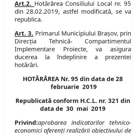
Art.
2.
Hotărârea Consiliului Local nr.
95
din 28.02.2019
, astfel modificată, se va
republica.
Art.
3
.
Primarul Municipiului Braşov, prin
Direcţia Tehnică
-
Compartimentul
Implementare Proiecte
, va asigura
ducerea la îndeplinire a prezentei
hotărâri.
HOTĂRÂREA Nr. 95
din data de 28
februarie 2019
Republicată conform H.C.L. nr. 321 din
data de 30 mai 2019
Privind:
aprobarea indicatorilor tehnico-
economici aferenţi realizării obiectivului de