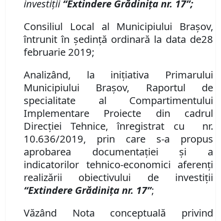
investiţii
“Extindere Grădiniţa nr. 17”;
Consiliul Local al Municipiului Braşov,
întrunit în şedinţă ordinară la data de
28
februarie 2019;
Analizând, la iniţiativa Primarului
Municipiului Braşov, Raportul de
specialitate al Compartimentului
Implementare Proiecte din cadrul
Direcţiei Tehnice, înregistrat cu nr.
10.636/2019, prin care s-a propus
aprobarea documentaţiei şi a
indicatorilor tehnico-economici aferenţi
realizării obiectivului de investiţii
“Extindere Grădiniţa nr. 17”
;
Văzând Nota conceptuală privind