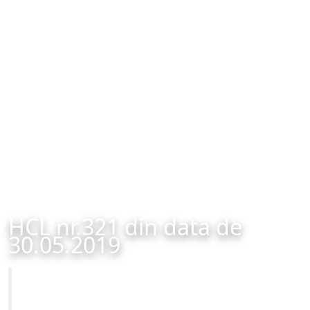
HCL nr.321 din data de
30.05.2019
Primăria Municipiului Brașov
HCL nr.321 din data de 30.05.2019