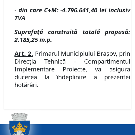
- din care C+M
:
-
4.796.641,40
lei inclusiv
TVA
Suprafaţă construită totală propusă:
2.185,25 m.p.
Art. 2.
Primarul Municipiului Braşov, prin
Direcţia Tehnică - Compartimentul
Implementare Proiecte, va asigura
ducerea la îndeplinire a prezentei
hotărâri.