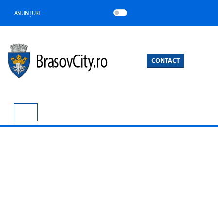
ANUNȚURI
CONTACT