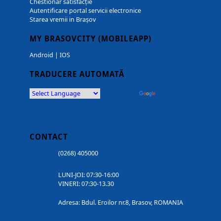
Chestionar satisfacție
Autentificare portal servicii electronice
Starea vremii in Brașov
MY BRASOVCITY (MOBILEAPP)
Android
|
IOS
TRADUCERE AUTOMATĂ
Powered by
Translate
CONTACT
(0268) 405000
LUNI-JOI: 07:30-16:00
VINERI: 07:30-13.30
Adresa: Bdul. Eroilor nr.8, Brasov, ROMANIA