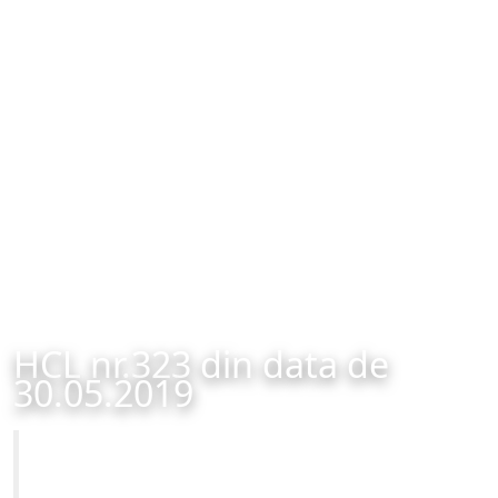
HCL nr.323 din data de
30.05.2019
Primăria Municipiului Brașov
HCL nr.323 din data de 30.05.2019