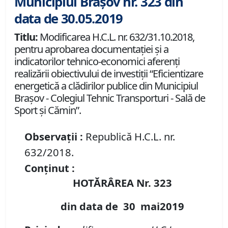
Municipiul Brașov nr. 323 din
data de 30.05.2019
Titlu:
Modificarea H.C.L. nr. 632/31.10.2018,
pentru aprobarea documentației și a
indicatorilor tehnico-economici aferenţi
realizării obiectivului de investiţii “Eficientizare
energetică a clădirilor publice din Municipiul
Braşov - Colegiul Tehnic Transporturi - Sală de
Sport și Cămin”.
Observații :
Republică H.C.L. nr.
632/2018.
Conținut :
HOTĂRÂREA Nr.
323
din data de
30 mai
2019