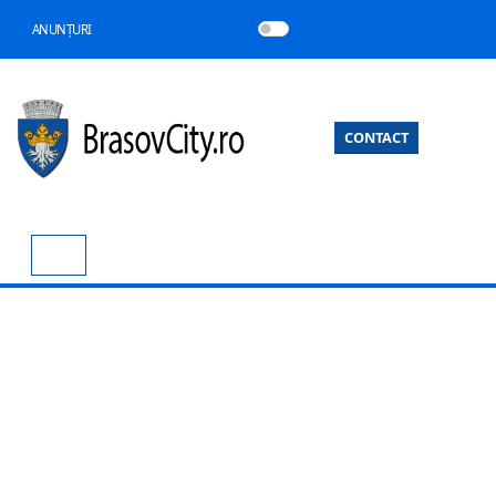
ANUNȚURI
CONTACT