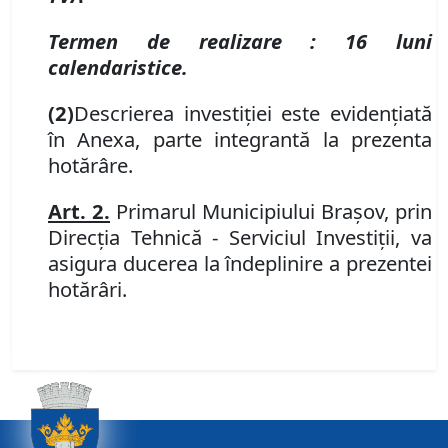
Termen de realizare :
16 luni
calendaristice.
(2)
Descrierea investiției este eviden
ţiată
în Anexa, parte integrantă
la prezenta
hotărâre.
Art. 2.
Primarul Municipiului Braşov, prin
Direcţia Tehnică - Serviciul Investiţii, va
asigura ducerea la îndeplinire a prezentei
hotărâri.