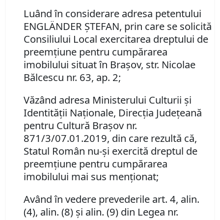
Luând în considerare adresa petentului
ENGLÄNDER ŞTEFAN,
prin care se solicită
Consiliului Local exercitarea dreptului de
preemţiune pentru cumpărarea
imobilului situat în Braşov, str. Nicolae
Bălcescu nr. 63, ap. 2;
Văzând adresa Ministerului Culturii şi
Identităţii Naţionale, Direcţia Judeţeană
pentru Cultură Braşov nr.
871/3/07.01.2019,
din care rezultă că,
Statul Român nu-şi exercită dreptul de
preemţiune pentru cumpărarea
imobilului mai sus menţionat;
Având în vedere prevederile art. 4, alin.
(4), alin. (8) şi alin. (9) din Legea nr.