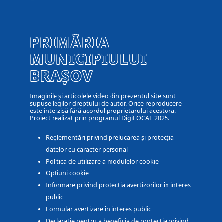
PRIMĂRIA
MUNICIPIULUI
BRAȘOV
Imaginile și articolele video din prezentul site sunt
supuse legilor dreptului de autor. Orice reproducere
este interzisă fără acordul proprietarului acestora.
Proiect realizat prin programul DigiLOCAL 2025.
Reglementări privind prelucarea și protecția
datelor cu caracter personal
Politica de utilizare a modulelor cookie
Optiuni cookie
Informare privind protectia avertizorilor în interes
public
Formular avertizare în interes public
Declarație pentru a beneficia de protecția privind