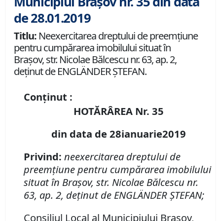
Municipiul Brașov nr. 35 din data
de 28.01.2019
Titlu:
Neexercitarea dreptului de preemţiune
pentru cumpărarea imobilului situat în
Braşov, str. Nicolae Bălcescu nr. 63, ap. 2,
deţinut de ENGLÄNDER ŞTEFAN.
Conținut :
HOTĂRÂREA Nr. 35
din data de 28ianuarie2019
Privind:
neexercitarea dreptului de
preemţiune pentru cumpărarea imobilului
situat în Braşov, str. Nicolae Bălcescu nr.
63, ap. 2, deţinut de ENGLÄNDER ŞTEFAN;
Consiliul Local al Municipiului Braşov,