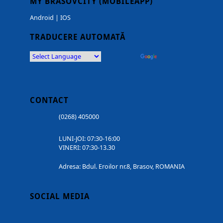
MY BRASOVCITY (MOBILEAPP)
Android
|
IOS
TRADUCERE AUTOMATĂ
Powered by
Translate
CONTACT
(0268) 405000
LUNI-JOI: 07:30-16:00
VINERI: 07:30-13.30
Adresa: Bdul. Eroilor nr.8, Brasov, ROMANIA
SOCIAL MEDIA