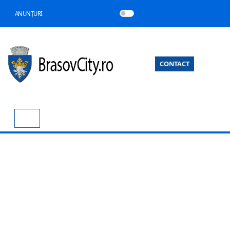
ANUNȚURI
CONTACT