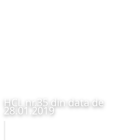
HCL nr.35 din data de
28.01.2019
Primăria Municipiului Brașov
HCL nr.35 din data de 28.01.2019